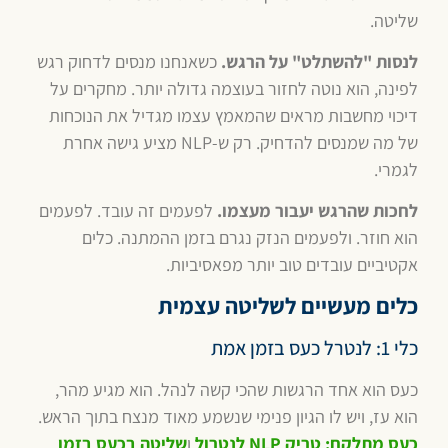
שליטה.
לנסות "להשתלט" על הרגש.
כשאנחנו מנסים לדחוק רגש
לפינה, הוא נוטה לחזור בעוצמה גדולה יותר. מחקרים על
דיכוי מחשבות מראים שהמאמץ עצמו מגדיל את הנוכחות
של מה שמנסים להדחיק. רק ש-NLP מציע גישה אחרת
לגמרי.
לחכות שהרגש יעבור מעצמו.
לפעמים זה עובד. לפעמים
הוא חוזר. ולפעמים הנזק נגרם בזמן ההמתנה. כלים
אקטיביים עובדים טוב יותר מפאסיביות.
כלים מעשיים לשליטה עצמית
כלי 1: לנטרל כעס בזמן אמת
כעס הוא אחד הרגשות שהכי קשה לנהל. הוא מגיע מהר,
הוא עז, ויש לו הגיון פנימי שנשמע מאוד מנצח בתוך הראש.
כעס מתלקח: טריק NLP לנטרול
ו
שליטה בכעס בזמן