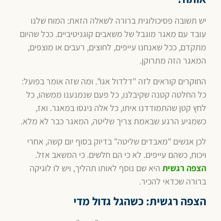
יש תשובה פסיכולוגית ברורה לשאלה הזאת: המוח שלנו
עובד עם מאגר מוגבל של משאבים קוגניטיביים. ככל שהיום
מתקדם, ככל שאנחנו עייפים, לחוצים, רעבים או מוצפים,
המאגר הזה מתרוקן.
החוקרים קוראים לזה "דלדול אגו". ומה שזה אומר בפועל:
כל החלטה קטנה שקיבלנו, כל פעם שנמנענו ממשהו, כל
לחץ קטן שהתמודדנו איתו, כל אלה ניגסו במאגר. ואז,
כשמגיע הרגע שבאמת צריך שליטה, המאגר כבר לא מלא.
לכן אנשים "מאבדים שליטה" בדיוק בסוף יום קשה, אחרי
ויכוח, כשהם עייפים. לא כי הם חלשים. כי המשאב אזל.
הצפה רגשית
היא שם נוסף לאותו תהליך, ויש לו לוגיקה
ברורה שכדאי להכיר.
הצפה רגשית: כשהגל גדול מדי