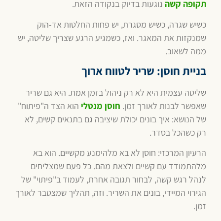
תקופה קשה
נוגעות בדיוק בנקודה הזאת.
כשיש שגרה, כשיש מסגרת, יש פחות החלטות אד-הוק
שמנקזות את המאגר. ואז, כשמגיע הרגע שצריך שליטה, יש
ממה לשאוב.
בניית חוסן: שריר לטווח ארוך
שליטה עצמית היא לא רק ניהול בזמן אמת. היא גם שריר
שאפשר לבנות לאורך זמן.
חוסן מנטלי
הוא הצד ה"פיתוח"
של הנושא: איך בונים יכולת שיציבה גם בתנאים קשים, לא
רק כשהכל בסדר.
הרעיון המרכזי: חוסן לא בא מלהימנע מקשיים. הוא בא
מלהתמודד עם קשיים ולצאת מהם. כל פעם שמצליחים
לנהל רגש קשה, לבחור תגובה אחרת, לעמוד ב"פיתוי" של
הגירוי המיידי, בונים את השריר. וזה, תהליך שמצטבר לאורך
זמן.