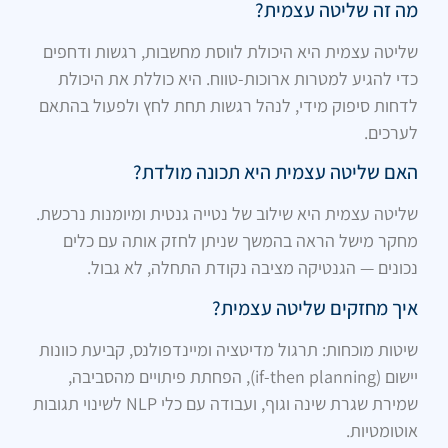
מה זה שליטה עצמית?
שליטה עצמית היא היכולת לווסת מחשבות, רגשות ודחפים
כדי להגיע למטרות ארוכות-טווח. היא כוללת את היכולת
לדחות סיפוק מידי, לנהל רגשות תחת לחץ ולפעול בהתאם
לערכים.
האם שליטה עצמית היא תכונה מולדת?
שליטה עצמית היא שילוב של נטייה גנטית ומיומנות נרכשת.
מחקר מישל הראה בהמשך שניתן לחזק אותה עם כלים
נכונים — הגנטיקה מציבה נקודת התחלה, לא גבול.
איך מחזקים שליטה עצמית?
שיטות מוכחות: תרגול מדיטציה ומיינדפולנס, קביעת כוונות
יישום (if-then planning), הפחתת פיתויים מהסביבה,
שמירת שגרת שינה וגוף, ועבודה עם כלי NLP לשינוי תגובות
אוטומטיות.