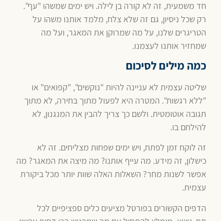
חד משמעית, זה לא קורה בן לילה. ויש ימים שמשהו "עף".
רק שכל ניסיון, גם זה שלא צלח, מלמד אותנו משהו על
הטריגרים שלנו, על מה שמרוקן את המאגר, ועל מה
שמחזיר אותנו לעצמנו.
כמה מילים לסיכום
שליטה עצמית לא עניינה להיות "נוקשים", "קפואים" או
"ללא רגשות". המטרה היא לפעול מתוך בחירה, לא מתוך
תגובה אוטומטית. ולשם כך צריך להבין את המנגנון, לא
להילחם בו.
זה לוקח זמן לפתח, ויש ימים שפחות מצליחים. זה לא
כישלון, זה מידע. מה עייף אותנו? מה מיצה את המאגר? מה
אפשר לשנות מחר? השאלות האלה שוות יותר מכל ביקורת
עצמית.
הדפים הקשורים בפורטל מציעים כלים ספציפיים לכל