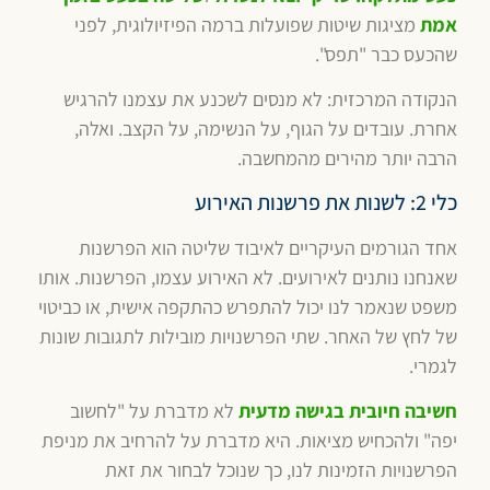
אמת
מציגות שיטות שפועלות ברמה הפיזיולוגית, לפני
שהכעס כבר "תפס".
הנקודה המרכזית: לא מנסים לשכנע את עצמנו להרגיש
אחרת. עובדים על הגוף, על הנשימה, על הקצב. ואלה,
הרבה יותר מהירים מהמחשבה.
כלי 2: לשנות את פרשנות האירוע
אחד הגורמים העיקריים לאיבוד שליטה הוא הפרשנות
שאנחנו נותנים לאירועים. לא האירוע עצמו, הפרשנות. אותו
משפט שנאמר לנו יכול להתפרש כהתקפה אישית, או כביטוי
של לחץ של האחר. שתי הפרשנויות מובילות לתגובות שונות
לגמרי.
חשיבה חיובית בגישה מדעית
לא מדברת על "לחשוב
יפה" ולהכחיש מציאות. היא מדברת על להרחיב את מניפת
הפרשנויות הזמינות לנו, כך שנוכל לבחור את זאת