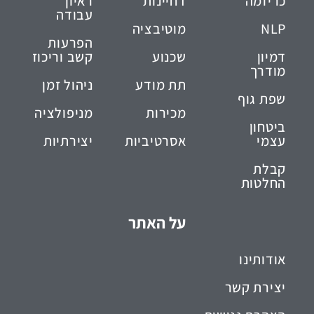
כריזמה
דחיינות
ראיון
עבודה
NLP
מוטיבציה
הפרעות
דמיון
שכנוע
קשב וריכוז
מודרך
תת מודע
ניהול זמן
שפת גוף
מכירות
מניפולציה
ביטחון
עצמי
אסרטיביות
יצירתיות
קבלת
החלטות
על האתר
אודותינו
יצירת קשר