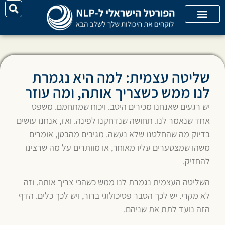
יצירת קשר
על האתר
קורסי אונליין
קטגוריות מאמרים
שליטה עצמית: למה היא נגמרת
לנו ממש כשצריך אותה, ומה עוזר
יש רגעים שאנחנו מכירים היטב. ויכוח שמתחמם. משפט
אחד שנאמר לנו. תחושה שנדחקנו לפינה. ואז, אנחנו עושים
בדיוק מה שהחלטנו שלא נעשה. מגיבים מהבטן, אומרים
משהו שמצטערים עליו מאוחר, או מוותרים על מה שרצינו
להחזיק.
השליטה העצמית נגמרת לנו ממש כשהכי צריך אותה. וזה
לא מקרי. יש לכך הסבר פסיכולוגי ברור, ויש לכך כלים. הדף
הזה נועד לתת את שניהם.