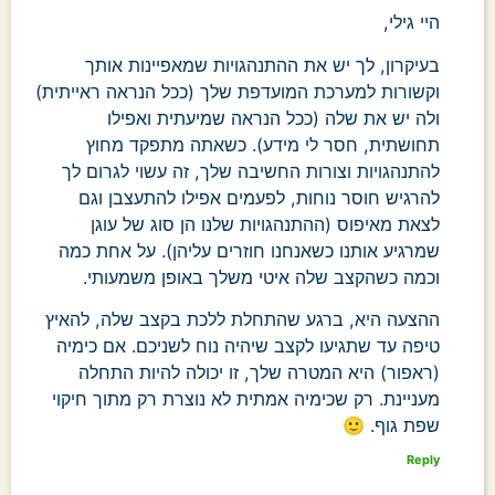
היי גילי,
בעיקרון, לך יש את ההתנהגויות שמאפיינות אותך
וקשורות למערכת המועדפת שלך (ככל הנראה ראייתית)
ולה יש את שלה (ככל הנראה שמיעתית ואפילו
תחושתית, חסר לי מידע). כשאתה מתפקד מחוץ
להתנהגויות וצורות החשיבה שלך, זה עשוי לגרום לך
להרגיש חוסר נוחות, לפעמים אפילו להתעצבן וגם
לצאת מאיפוס (ההתנהגויות שלנו הן סוג של עוגן
שמרגיע אותנו כשאנחנו חוזרים עליהן). על אחת כמה
וכמה כשהקצב שלה איטי משלך באופן משמעותי.
ההצעה היא, ברגע שהתחלת ללכת בקצב שלה, להאיץ
טיפה עד שתגיעו לקצב שיהיה נוח לשניכם. אם כימיה
(ראפור) היא המטרה שלך, זו יכולה להיות התחלה
מעניינת. רק שכימיה אמתית לא נוצרת רק מתוך חיקוי
שפת גוף. 🙂
Reply