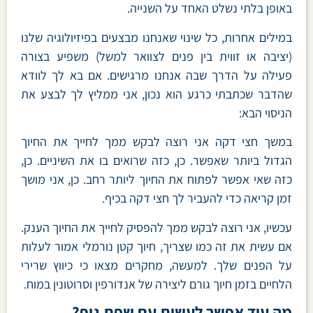
באופן בלתי נשלט האחד על השנייה.
במילים אחרות, כל שינוי שאנחנו מבצעים בפיזיולוגיה שלנו
(יציבה או זווית בין פנים לצוואר למשל) משפיע בצורה
פעילה על הדרך שבה אנחנו מרגישים. אם בא לך לוודא
שהדבר שכתבתי כרגע הוא נכון, אני ממליץ לך לבצע את
הניסוי הבא:
במשך חצי דקה אני רוצה לבקש ממך לחייך את החיוך
הגדול ביותר שאפשר. כן, כזה שרואים בו את השיניים. כן,
כזה שאי אפשר לפתוח את החיוך ליותר רחב. כן, אני מושך
זמן קריאה כדי להעביר לך חצי דקה בכיף.
עכשיו, אני רוצה לבקש ממך להפסיק לחייך את החיוך הענק.
אם עשית את זה כמו שצריך, חיוך קטן נורמלי אמור לעלות
על הפנים שלך. למעשה, מחקרים מצאו כי כיווץ שרירי
הלחיים בזמן חיוך גורם ליצירה של אנדורפין וסרוטונין במוח.
מה עוד אפשר לעשות עם שפת גוף?