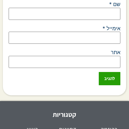
שם
*
אימייל
*
אתר
קטגוריות