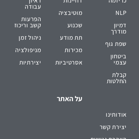
כריזמה
דחיינות
ראיון
עבודה
NLP
מוטיבציה
הפרעות
דמיון
שכנוע
קשב וריכוז
מודרך
תת מודע
ניהול זמן
שפת גוף
מכירות
מניפולציה
ביטחון
עצמי
אסרטיביות
יצירתיות
קבלת
החלטות
על האתר
אודותינו
יצירת קשר