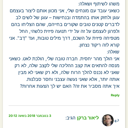
משהו לשיתוף ושאלה:
כשאני עובד עם מונחים שלי, אני מכוון אותם ליצור בעצמם
עוגן ולחזק אותו בהתמדה ובנחישות – עוגן של לשים לב
לדברים קטנים טובים שקורים בחייהם, שהם הצליחו בהם
ולפרגן לעצמם על זה על ידי תנועה פיזית כלשהי, החל
מטפיחה פיזית על השכם, דרך מילים טובות, ועד "דֶבּ". אני
קורא לזה ריקוד נצחון.
שאלה:
אני הולך מהר יחסית. חברה טובה שלי, הולכת לאט. כשאני
מנסה להתאים את קצב ההליכה שלי לקצב שלה, לא רק
שאני לא נכנס להלך הרוח שלה, ולא רק שאני לא מבין
אותה יותר, אלא שאני נעשה עצבני וחסר סבלנות.
איך אתה מסביר את זה? האם יש לך הצעות אחרות?
Reply
3 בנובמבר 2018 בשעה 20:12
ליאור ברקן
הגיב: