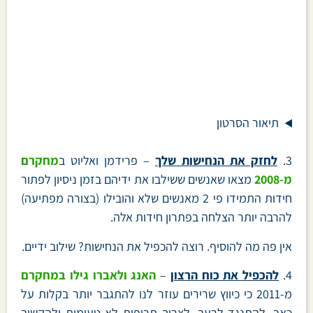
תיאור הסרטון
3.
לחזק את הנחישות שלך
– פרידמן ואליוט ב
מחקרם
מ-2008
מצאו שאנשים ששילבו את ידיהם בזמן ניסיון לפתור
חידות התמידו פי 2 מאנשים שלא והובילו (בצורה מפתיעה)
להרבה יותר הצלחה בפתרון חידות אלה.
אין פה מה להוסיף. רוצה להכפיל את הנחישות? שילוב ידיים.
4.
להכפיל את כוח הרצון
–
האנג ולאברו גילו במחקרם
מ-2011 כי כיווץ שרירים עוזר לנו להתגבר יותר בקלות על
כאב, להתנגד לרעב, לצרוך תרופות לא טעימות ולהקשיב