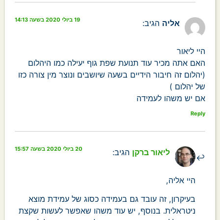
19 ביולי 2020 בשעה 14:13
אליה
הגיב:
היי ליאור
האם אתה מכיר עוד תנועת שפת גוף יעילה כמו היהלום
(יהלום זה חיבור הידיים בשעה שיושבים ונוצר מין צורה כזו
של יהלום )
אם יש משהו לעמידה
Reply
20 ביולי 2020 בשעה 15:57
ליאור ברקן
הגיב:
היי אליה,
בעיקרון, זה עובד גם בעמידה כסוג של עמידת מוצא
ניטראלית. בנוסף, יש עוד משהו שאפשר לעשות שקצת