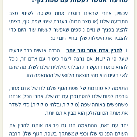
עכשיו, אחרי שראינו דוגמה אחת פשוטה לשינוי מצב
התודעה שלנו (או מצב הרוח) בעזרת שינוי שפת גוף, רציתי
להציג בפניך שינויים נוספים שאפשר לעשות עוד היום כדי
להגביר את היעילות שלך בחיי היום יום:
1.
להבין אדם אחר טוב יותר
– הרבה אנשים כבר יודעים
שעל פי ה-NLP, אם נרצה ליצור כימיה עם אדם זר, נוכל
להתאים את התקשורת הבלתי מילולית שלנו לשלו. מה שהם
לא יודעים הוא מהי תוצאת הלוואי של ההתאמה הזו.
התאמה לא מוגזמת של שפת הגוף שלנו לזו של אדם אחר,
גורמת למוח שלנו להסתנכרן עם זה שלו. אחרי הכל, אנחנו
משתמשים באותה שפה (מילולית ובלתי מילולית) כדי לשדר
את אותה הכוונה ולכן הוא מבין אותנו יותר.
יחד עם זאת, ההתאמה הזו גם מביאה אותנו להבין את
העולם הפנימי שלו (כפי שמשתקף בשפת הגוף שלו) הרבה