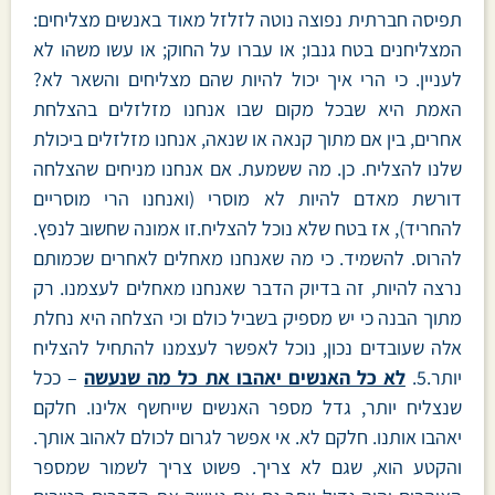
תפיסה חברתית נפוצה נוטה לזלזל מאוד באנשים מצליחים:
המצליחנים בטח גנבו; או עברו על החוק; או עשו משהו לא
לעניין. כי הרי איך יכול להיות שהם מצליחים והשאר לא?
האמת היא שבכל מקום שבו אנחנו מזלזלים בהצלחת
אחרים, בין אם מתוך קנאה או שנאה, אנחנו מזלזלים ביכולת
שלנו להצליח. כן. מה ששמעת. אם אנחנו מניחים שהצלחה
דורשת מאדם להיות לא מוסרי (ואנחנו הרי מוסריים
להחריד), אז בטח שלא נוכל להצליח.זו אמונה שחשוב לנפץ.
להרוס. להשמיד. כי מה שאנחנו מאחלים לאחרים שכמותם
נרצה להיות, זה בדיוק הדבר שאנחנו מאחלים לעצמנו. רק
מתוך הבנה כי יש מספיק בשביל כולם וכי הצלחה היא נחלת
אלה שעובדים נכון, נוכל לאפשר לעצמנו להתחיל להצליח
יותר.5.
לא כל האנשים יאהבו את כל מה שנעשה
– ככל
שנצליח יותר, גדל מספר האנשים שייחשף אלינו. חלקם
יאהבו אותנו. חלקם לא. אי אפשר לגרום לכולם לאהוב אותך.
והקטע הוא, שגם לא צריך. פשוט צריך לשמור שמספר