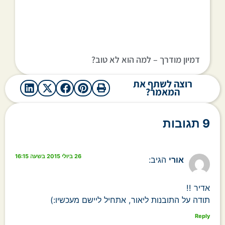
דמיון מודרך – למה הוא לא טוב?
רוצה לשתף את
המאמר?
9 תגובות
26 ביולי 2015 בשעה 16:15
אורי
הגיב:
אדיר !!
תודה על התובנות ליאור, אתחיל ליישם מעכשיו:)
Reply