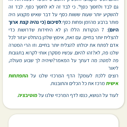
גם לבד ולחסוך כסף". כי לבד זה לא לחסוך כסף. לבד זה
להשקיע יותר שעות ששוות כסף על דבר שאיש מקצוע היה
פותר ברבע מהזמן ופחות כסף.
לסיכום (כי נהיה קצת ארוך
היום)
: 7 הנקודות הללו הן לא היחידות שדרושות כדי
להצליח יותר בחיים. עם זאת, אימוץ שלהן בהחלט יעזור לכל
אדם לפתח את יכולתו להצליח יותר בחיים. וזו הרי המטרה
שלנו פה, לא?זהו להיום. עכשיו מסקרן אותי לקרוא בתגובות
פה למטה: מה דעתך על המאמר?שיהיה לך שבוע מעולה,
ליאור
רוצים ללכת לעומק? הדף המרכזי שלנו על
התפתחות
אישית
מרכז את כל הכלים והתובנות.
לעוד על הנושא, כנסו לדף המרכזי שלנו על
מוטיבציה
.