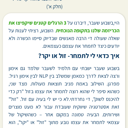
(חלק א')
היי,בשבוע שעבר, דיברנו על
3 הרגלים קטנים שיקפיצו את
הכריזמה שלנו בתקופה הנוכחית
. השבוע, רציתי לענות על
שאלה שעולה די הרבה מאנשים שבדיוק סיימו הכשרה ולא
יודעים כיצד לתמחר את עצמם כעצמאים.
איך כדאי לי לתמחר- זול או יקר?
בשבוע שעבר ישבתי עם תלמיד לשעבר שלמד גם אימון
ורצה לצאת לדרך כמאמן שמשלב בין NLP לבין אימון רגיל.
מפרגן. השילוב באמת מניב תוצאות מעולות. מצד שני,
כשהוא סיפר לי שהוא רוצה לתמחר את עצמו בזול "רק כדי
להיכנס לשוק", די נחרדתי.לא כי יש לי בעיה עם זול. "זול"
זאת אסטרטגיה שיווקית שעובדת עבור לא מעט מוצרים
ושירותים. הבעיה טמונה במקום אחר – כשהשיקול של
עצמאי לתמחר את עצמו נובע מתוך "זול" או "יקר", הוא