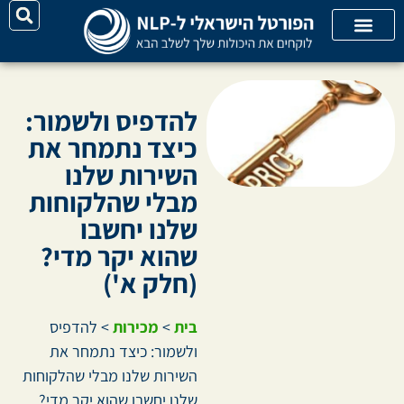
יצירת קשר
על האתר
קורסי אונליין
קטגוריות מאמרים
להדפיס ולשמור:
כיצד נתמחר את
השירות שלנו
מבלי שהלקוחות
שלנו יחשבו
שהוא יקר מדי?
(חלק א')
בית
>
מכירות
>
להדפיס
ולשמור: כיצד נתמחר את
השירות שלנו מבלי שהלקוחות
שלנו יחשבו שהוא יקר מדי?