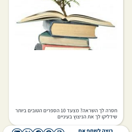
חסרה לך השראה? מצעד 10 הספרים הטובים ביותר
שידליקו לך את הניצוץ בעיניים
רוצה לשתף את