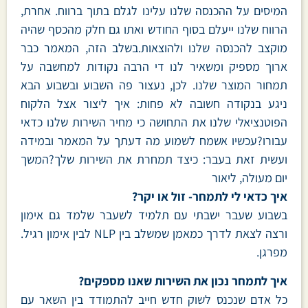
המיסים על ההכנסה שלנו עלינו לגלם בתוך ברווח. אחרת,
הרווח שלנו ייעלם בסוף החודש ואתו גם חלק מהכסף שהיה
מוקצב להכנסה שלנו ולהוצאות.בשלב הזה, המאמר כבר
ארוך מספיק ומשאיר לנו די הרבה נקודות למחשבה על
תמחור המוצר שלנו. לכן, נעצור פה השבוע ובשבוע הבא
ניגע בנקודה חשובה לא פחות: איך ליצור אצל הלקוח
הפוטנציאלי שלנו את התחושה כי מחיר השירות שלנו כדאי
עבורו?עכשיו אשמח לשמוע מה דעתך על המאמר ובמידה
ועשית זאת בעבר: כיצד תמחרת את השירות שלך?המשך
יום מעולה, ליאור
איך כדאי לי לתמחר- זול או יקר?
בשבוע שעבר ישבתי עם תלמיד לשעבר שלמד גם אימון
ורצה לצאת לדרך כמאמן שמשלב בין NLP לבין אימון רגיל.
מפרגן.
איך לתמחר נכון את השירות שאנו מספקים?
כל אדם שנכנס לשוק חדש חייב להתמודד בין השאר עם