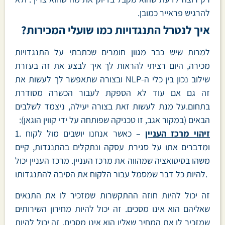
להרגיש פראייר כמובן.
איך לנטרל התנגדויות כמו שועלי המכירות?
למרות שיש כבר מגוון חומרים שכתבתי על התנגדויות
מכירה, היום רציתי להראות לך איך לבצע את זה בעזרת
שילוב נכון בין כלי ה-NLP ובצורה שתאפשר לך לעשות את
זה גם אם עוד לא הספקת לעבור הכשרה מסודרת
בתחום.על מנת לעשות זאת בצורה יעילה, ניצמד לשלבים
הבאים (במקור אגב, זו טכניקה שפותחה על ידי קווין הוגאן):
זיהוי מרכז העניין
– כאשר אנחנו יושבים מול לקוח
1.
ומדברים אתו על סגירת עסקה ונתקלים בהתנגדות, קיים
משהו בסיטואציה שמהווה את מרכז העניין. מרכז העניין יכול
להיות כל דבר שמסמל עבור הלקוח את הסיבה להתנגדותו.
זה יכול להיות חוזה ההתקשרות שמזכיר לו את התנאים
שאליהם הוא אינו מסכים. זה יכול להיות מחירון השירותים
שמזכיר לו את המחיר שאליו הוא אינו מסכים. זה יכול להיות