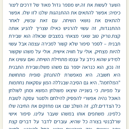
השער לעשות את זה.יש מספר גדול מאוד של דרכים ליצור
כימיה: אפשר להתאים את ההתנהגות שלנו לזו שלו. אפשר
להתאים את נושאי השיחה. עם זאת עכשיו, לאחר
ההתנגדות, זה עשוי להרגיש כאילו שצריך להניע אותה
קצת.טריק טוב שאני מצאתי במצבים שכאלה הוא שבירת
תבנית – לספר סיפור שלא קשור למכירה עצמה אבל עשוי
להיות מצחיק. אולי על חוויה אישית. אולי על משהו שקשור
למידע שהוא נידב על עצמו מתחילת השיחה. ואם עשינו את
זה נכון, הוא כנראה יספר גם משהו משלו.שבירת התבנית
היא חשובה. היא מאפשרת להתנתק סופית מתחושת
"המלחמה". היא גם הסיבה שבגללה המון עסקאות נחתמות
על מפיות. כי בשנייה שיצאו משולחן המשא ומתן לשולחן
האוכל נהיה אפשרי להפסיק להילחם ולסגור עסקה לטובת
כל הצדדים.לכן, זה השלב שבו אנו מחזקים את החיבה שלו
כלפינו. משתפים אותו במשהו שעבר עלינו. סיפור אישי
שרלבנטי בצורה כל שהיא. עוברים לדבר על דברים קצת