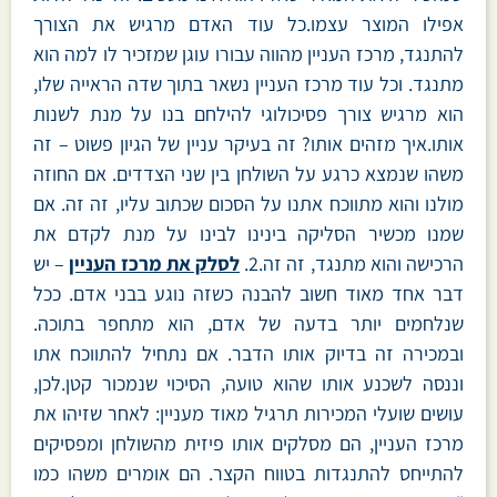
אפילו המוצר עצמו.כל עוד האדם מרגיש את הצורך
להתנגד, מרכז העניין מהווה עבורו עוגן שמזכיר לו למה הוא
מתנגד. וכל עוד מרכז העניין נשאר בתוך שדה הראייה שלו,
הוא מרגיש צורך פסיכולוגי להילחם בנו על מנת לשנות
אותו.איך מזהים אותו? זה בעיקר עניין של הגיון פשוט – זה
משהו שנמצא כרגע על השולחן בין שני הצדדים. אם החוזה
מולנו והוא מתווכח אתנו על הסכום שכתוב עליו, זה זה. אם
שמנו מכשיר הסליקה בינינו לבינו על מנת לקדם את
הרכישה והוא מתנגד, זה זה.2.
לסלק את מרכז העניין
– יש
דבר אחד מאוד חשוב להבנה כשזה נוגע בבני אדם. ככל
שנלחמים יותר בדעה של אדם, הוא מתחפר בתוכה.
ובמכירה זה בדיוק אותו הדבר. אם נתחיל להתווכח אתו
וננסה לשכנע אותו שהוא טועה, הסיכוי שנמכור קטן.לכן,
עושים שועלי המכירות תרגיל מאוד מעניין: לאחר שזיהו את
מרכז העניין, הם מסלקים אותו פיזית מהשולחן ומפסיקים
להתייחס להתנגדות בטווח הקצר. הם אומרים משהו כמו