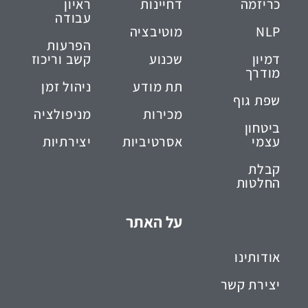
כריזמה
דחיינות
ראיון
עבודה
NLP
מוטיבציה
הפרעות
דמיון
שכנוע
קשב וריכוז
מודרך
תת מודע
ניהול זמן
שפת גוף
מכירות
מניפולציה
ביטחון
עצמי
אסרטיביות
יצירתיות
קבלת
החלטות
על האתר
אודותינו
יצירת קשר