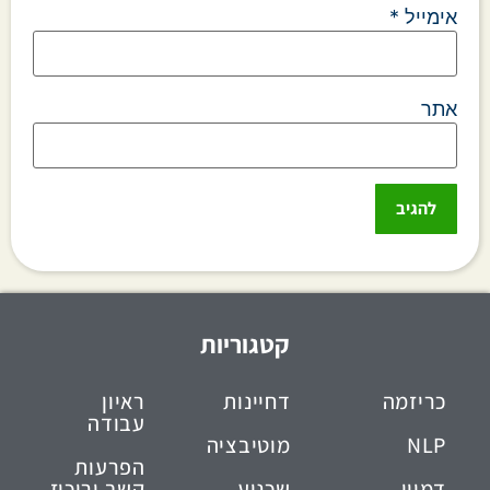
אימייל
*
אתר
קטגוריות
כריזמה
דחיינות
ראיון
עבודה
NLP
מוטיבציה
הפרעות
דמיון
שכנוע
קשב וריכוז