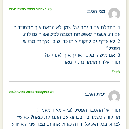
25 באפריל 2022 בשעה 12:41
מני
הגיב:
1. התחלת עם דוגמה של שמן ולא הבאת איך מתמודדים
עם זה. אשמח לאפשרות תגובה לסיטואציה גם לזה.
2. לא עדיף גם לתקוף אותו כדי שיבין איך זה מרגיש
ויפסיק?
3. אם מישהו מקטין אותך איך לענות לו?
תודה עלך המאמר נהנתי מאוד
Reply
31 באוקטובר 2023 בשעה 9:49
יפית
הגיב:
תודה על ההסבר הפסיכולוגי – מאוד מעניין !
מה קורה כשמדובר בבן זוג עם התנהגות כזאת? לא שייך
לצחוק בכל רגע על ירידה כזו או אחרת, מצד שני הוא יודע