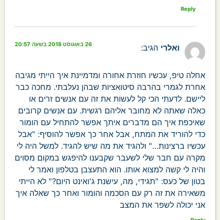
Reply
26 באוגוסט 2018 בשעה 20:57
ואלרי
הגיב:
אחלה טיפ, עכשיו חוזרת אחורה ומדמיינת איך הייתי מגיבה
אחרת לגמרי בהרבה סיטואציות שבהן נעלבתי. מחכה כבר
ליישם. לדעתי הכי קל לעשות את זה עם אנשים זרים או
כאלה שאתה לא מחובר אליהם רגשית. עם אנשים קרובים
שאיכפת איך הם מדברים איתך אפשר להתחיל עם הומור
כדי להוריד את המתח, אבל אחר כך אפשר להוסיף: "אבל
עכשיו ברצינות…" ולהגיד את מה שיש להגיד. למשל היה לי
מקרה עם חבר שלי לשעבר שקבענו להיפגש במקום מסוים
והיה לי קשה למצוא אותו. הוא התעצבן בטלפון ואמר לי
בטון של כעס: "תגידי, מה, עישנת ג'ואינט היום?" לא הייתי
משאירה את זה רק עם הסכמה והומור ואחר כך שאלה איך
אני יכולה לשפר את המצב