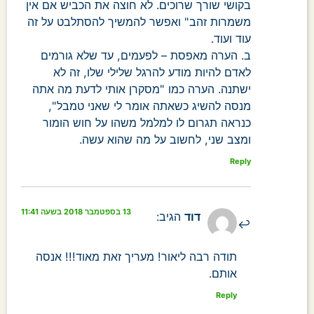
בקושי שורך שרוכים. לא חוצה את הכביש אם אין
משמרות זהב" ואפשר להמשיך להסתלבט על זה
עוד ועוד.
ב. הערה מאפסת – לפעמים, עד שלא גורמים
לאדם להיות מודע להרגל שלילי שלו, זה לא
ישתנה. הערה כמו "מסקרן אותי לדעת מה אתה
מנסה להשיג כשאתה אומר לי שאני טמבל",
כנראה תגרום לו למלמל משהו על חוש הומור
ומצב שני, לחשוב על מה שהוא עשה.
Reply
13 בספטמבר 2018 בשעה 11:41
דוד
הגיב:
תודה רבה ליאור! מעריך זאת מאוד!!! אנסה
אותם.
Reply