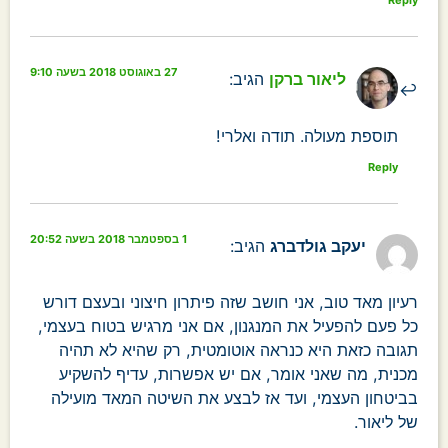
Reply
27 באוגוסט 2018 בשעה 9:10
ליאור ברקן
הגיב:
תוספת מעולה. תודה ואלרי!
Reply
1 בספטמבר 2018 בשעה 20:52
יעקב גולדברג
הגיב:
רעיון מאד טוב, אני חושב שזה פיתרון חיצוני ובעצם דורש
כל פעם להפעיל את המנגנון, אם אני מרגיש בטוח בעצמי,
תגובה כזאת היא כנראה אוטומטית, רק שהיא לא תהיה
מכנית, מה שאני אומר, אם יש אפשרות, עדיף להשקיע
בביטחון העצמי, ועד אז לבצע את השיטה המאד מועילה
של ליאור.