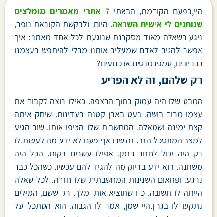
היי,בפעם הקודמת, הבאתי
7 אתרי מאמרים מומלצים
שנותנים לי אישית השראה
. היום, ולבקשת הקוראת נופר,
ניגע בשאלה מאוד מסקרנת שנוגעת לכל אחד מאתנו: איך
אפשר להגיב לאדם שמעליב אותנו מבלי להיתפש בעצמנו
כבריונים, טמפרמנטים או כנועים?
רק שלהם, זה לא הפריע
המבט שלו היה עמוק בתוך הרצפה. כאילו רוצה לקבור את
עצמו מרוב בושה. בעט באבן קטנה בעדינות. שיחק איתה
קצת ימינה ושמאלה. המחשבות שלו הציפו אותו. שוב הגיע
למצב המתסכל הזה. זה שבו אף פעם לא ידע מה לעשות.לו
רק היה יכול לחזור בזמן. אפילו עשרים דקות. הכל היה
משתנה. הוא ידע בדיוק מה להגיד להם עכשיו. כשהכל כבר
נרגע. ופתאום השנינות המחשבתית שלו חזרה. לכל שאלה
הייתה לו תשובה. כזו שתוציא אותו מלך. רק ששם, המילים
נתקעו לו בגרון.היי שמן, אמר לו הגבוה. הוא הסתכל על