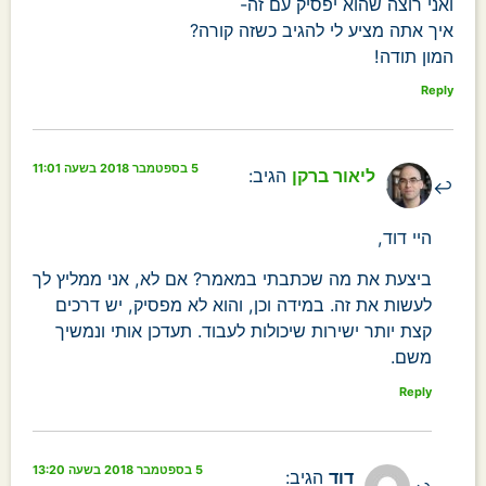
ואני רוצה שהוא יפסיק עם זה-
איך אתה מציע לי להגיב כשזה קורה?
המון תודה!
Reply
5 בספטמבר 2018 בשעה 11:01
ליאור ברקן
הגיב:
היי דוד,
ביצעת את מה שכתבתי במאמר? אם לא, אני ממליץ לך
לעשות את זה. במידה וכן, והוא לא מפסיק, יש דרכים
קצת יותר ישירות שיכולות לעבוד. תעדכן אותי ונמשיך
משם.
Reply
5 בספטמבר 2018 בשעה 13:20
דוד
הגיב: