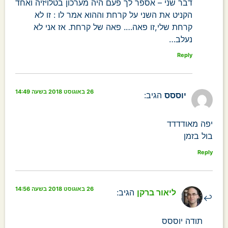
דבר שני – אספר לך פעם היה מערכון בטלויזיה ואחד
הקניט את השני על קרחת וההוא אמר לו : זו לא
קרחת שלי,זו פאה…. פאה של קרחת. אז אני לא
נעלב…
Reply
26 באוגוסט 2018 בשעה 14:49
יוססס
הגיב:
יפה מאודדדד
בול בזמן
Reply
26 באוגוסט 2018 בשעה 14:56
ליאור ברקן
הגיב:
תודה יוססס