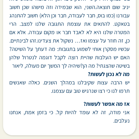
יניב שום תוצאה.השני, הוא שבמידה וזה מישהו שכן חשוב
עבורנו (כמו בוס, חבר לעבודה, חבר וכן הלא) חשוב להתנהג
בטאקט. להתאים את עוצמת התגובה שלנו למצב. הרי
המטרה שלנו היא לא לאבד חבר או מקום עבודה. אלא אם
כן, זה חוזר על עצמו ואז… נשקול את צעדינו.זהו לבינתיים.
עכשיו מסקרן אותי לשמוע בתגובות: מה דעתך על השיטה?
האם יש העלבות שהיית רוצה לקבל דוגמה לנטרול שלהן
בשיטה שהצגתי? מה הן?שיהיה לך המשך יום מעולה, ליאור
מה לא נכון לעשות?
יש הרבה עצות שקיבלנו במהלך השנים. כאלה שאנשים
תרמו לנו כי רצו שנרגיש טוב עם עצמנו.
אז מה אפשר לעשות?
אני מודה, זה לא עומד להיות קל. כי בזמן אמת, אנחנו
נעלבים.