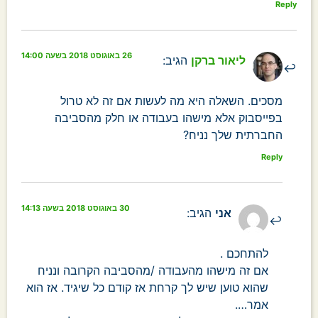
Reply
26 באוגוסט 2018 בשעה 14:00
ליאור ברקן
הגיב:
מסכים. השאלה היא מה לעשות אם זה לא טרול
בפייסבוק אלא מישהו בעבודה או חלק מהסביבה
החברתית שלך נניח?
Reply
30 באוגוסט 2018 בשעה 14:13
אני
הגיב:
להתחכם .
אם זה מישהו מהעבודה /מהסביבה הקרובה ונניח
שהוא טוען שיש לך קרחת אז קודם כל שיגיד. אז הוא
אמר….