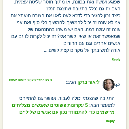
שפוגע ועושה זאת בכוונה, או מתוך חוסר שליטה עצמית.
האם זה גם נכלל בתגובה שהצגת הנל?
כיצד נכון להגיב כדי לדכא לאט לאט את הצורה הזאת? אם
אני לא עונה זה יכול להמשיך ולהמשיך בלי סוף ואם אני
עונה זה עולה רמה. האם יש משהו בהתנהגות שלי
שמאפשר זאת או שאין קשר אלי? זה יכול לקרות לו גם עם
אנשים אחרים וגם עם ההורים
אודה לתשובתך על מקרים קצת קשים….
Reply
3 בנובמבר 2023 בשעה 13:52
ליאור ברקן
הגיב:
התגובה שהצגתי יכולה לעבוד. אפשר גם להתייחס
למאמר הבא:
5 עקרונות פשוטים שאנשים מצליחים
מיישמים כדי להתמודד נכון עם אנשים שליליים
Reply