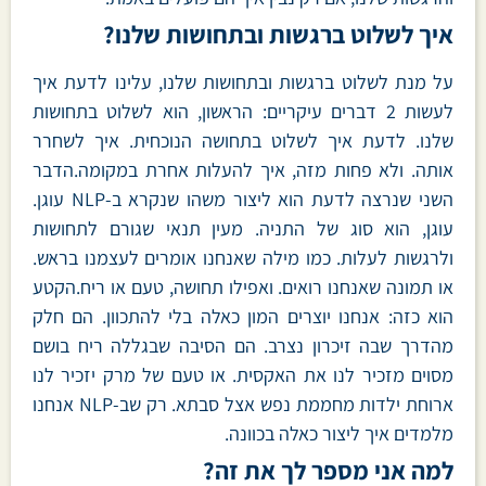
איך לשלוט ברגשות ובתחושות שלנו?
על מנת לשלוט ברגשות ובתחושות שלנו, עלינו לדעת איך
לעשות 2 דברים עיקריים: הראשון, הוא לשלוט בתחושות
שלנו. לדעת איך לשלוט בתחושה הנוכחית. איך לשחרר
אותה. ולא פחות מזה, איך להעלות אחרת במקומה.הדבר
השני שנרצה לדעת הוא ליצור משהו שנקרא ב-NLP עוגן.
עוגן, הוא סוג של התניה. מעין תנאי שגורם לתחושות
ולרגשות לעלות. כמו מילה שאנחנו אומרים לעצמנו בראש.
או תמונה שאנחנו רואים. ואפילו תחושה, טעם או ריח.הקטע
הוא כזה: אנחנו יוצרים המון כאלה בלי להתכוון. הם חלק
מהדרך שבה זיכרון נצרב. הם הסיבה שבגללה ריח בושם
מסוים מזכיר לנו את האקסית. או טעם של מרק יזכיר לנו
ארוחת ילדות מחממת נפש אצל סבתא. רק שב-NLP אנחנו
מלמדים איך ליצור כאלה בכוונה.
למה אני מספר לך את זה?