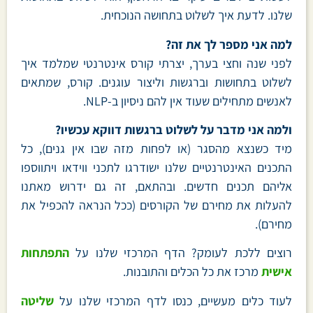
שלנו. לדעת איך לשלוט בתחושה הנוכחית.
למה אני מספר לך את זה?
לפני שנה וחצי בערך, יצרתי קורס אינטרנטי שמלמד איך
לשלוט בתחושות וברגשות וליצור עוגנים. קורס, שמתאים
לאנשים מתחילים שעוד אין להם ניסיון ב-NLP.
ולמה אני מדבר על לשלוט ברגשות דווקא עכשיו?
מיד כשנצא מהסגר (או לפחות מזה שבו אין גנים), כל
התכנים האינטרנטיים שלנו ישודרגו לתכני ווידאו ויתווספו
אליהם תכנים חדשים. ובהתאם, זה גם ידרוש מאתנו
להעלות את מחירם של הקורסים (ככל הנראה להכפיל את
מחירם).
רוצים ללכת לעומק? הדף המרכזי שלנו על
התפתחות
אישית
מרכז את כל הכלים והתובנות.
לעוד כלים מעשיים, כנסו לדף המרכזי שלנו על
שליטה