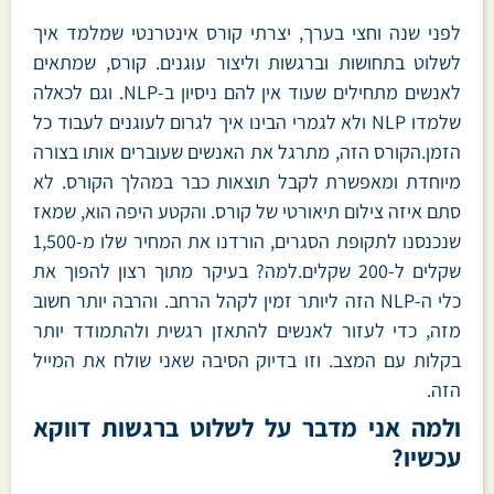
לפני שנה וחצי בערך, יצרתי קורס אינטרנטי שמלמד איך
לשלוט בתחושות וברגשות וליצור עוגנים. קורס, שמתאים
לאנשים מתחילים שעוד אין להם ניסיון ב-NLP. וגם לכאלה
שלמדו NLP ולא לגמרי הבינו איך לגרום לעוגנים לעבוד כל
הזמן.הקורס הזה, מתרגל את האנשים שעוברים אותו בצורה
מיוחדת ומאפשרת לקבל תוצאות כבר במהלך הקורס. לא
סתם איזה צילום תיאורטי של קורס. והקטע היפה הוא, שמאז
שנכנסנו לתקופת הסגרים, הורדנו את המחיר שלו מ-1,500
שקלים ל-200 שקלים.למה? בעיקר מתוך רצון להפוך את
כלי ה-NLP הזה ליותר זמין לקהל הרחב. והרבה יותר חשוב
מזה, כדי לעזור לאנשים להתאזן רגשית ולהתמודד יותר
בקלות עם המצב. וזו בדיוק הסיבה שאני שולח את המייל
הזה.
ולמה אני מדבר על לשלוט ברגשות דווקא
עכשיו?