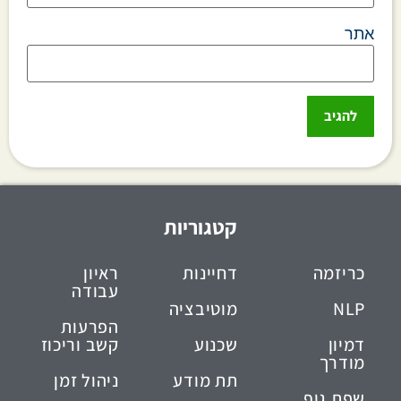
אתר
קטגוריות
כריזמה
דחיינות
ראיון
עבודה
NLP
מוטיבציה
הפרעות
דמיון
שכנוע
קשב וריכוז
מודרך
תת מודע
ניהול זמן
שפת גוף