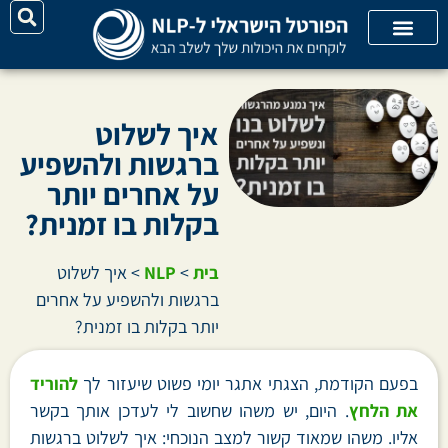
על האתר
קורסי אונליין
קטגוריות מאמרים
איך לשלוט
ברגשות ולהשפיע
על אחרים יותר
בקלות בו זמנית?
בית
>
NLP
>
איך לשלוט
ברגשות ולהשפיע על אחרים
יותר בקלות בו זמנית?
בפעם הקודמת, הצגתי אתגר יומי פשוט שיעזור לך
להוריד
את הלחץ
. היום, יש משהו שחשוב לי לעדכן אותך בקשר
אליו. משהו שמאוד קשור למצב הנוכחי: איך לשלוט ברגשות