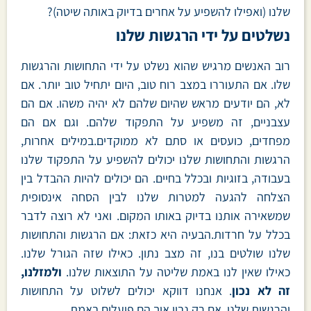
שלנו (ואפילו להשפיע על אחרים בדיוק באותה שיטה)?
נשלטים על ידי הרגשות שלנו
רוב האנשים מרגיש שהוא נשלט על ידי התחושות והרגשות
שלו. אם התעוררו במצב רוח טוב, היום יתחיל טוב יותר. אם
לא, הם יודעים מראש שהיום שלהם לא יהיה משהו. אם הם
עצבניים, זה משפיע על התפקוד שלהם. וגם אם הם
מפחדים, כועסים או סתם לא ממוקדים.במילים אחרות,
הרגשות והתחושות שלנו יכולים להשפיע על התפקוד שלנו
בעבודה, בזוגיות ובכלל בחיים. הם יכולים להיות ההבדל בין
הצלחה להגעה למטרות שלנו לבין הסחה אינסופית
שמשאירה אותנו בדיוק באותו המקום. ואני לא רוצה לדבר
בכלל על חרדות.הבעיה היא כזאת: אם הרגשות והתחושות
שלנו שולטים בנו, זה מצב נתון. כאילו שזה הגורל שלנו.
כאילו שאין לנו באמת שליטה על התוצאות שלנו.
ולמזלנו,
זה לא נכון
. אנחנו דווקא יכולים לשלוט על התחושות
והרגשות שלנו, אם רק נבין איך הם פועלים באמת.