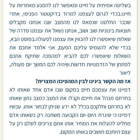
בשליטה אמיתית על חיינו ומאפשר לנו להמנע מאחריות על
חיינו.בכדי לגרום לעצמנו למרוד בדיקטטור הפנימי, אחרי
שכבר החלטנו שנמאס לנו מהמצב שבו אנחנו מקבלים
תוצאות בינוניות שוב ושוב, אנחנו נשאל את עצמנו סדרה של
שאלות שיאפשרו לנו להכווין את עצמנו לפעולה.בפוסט הבא,
בכדי שלא להעמיס עליכם הפעם, אני אלמד אתכם את
השאלות שיאפשרו לכם להביא למהפכה שתיקח אתכם
לפתחן של הזדמנויות חדשות.שיהיה לכם המשך יום מעולה,
ליאור
אז מה הקשר בינינו לבין המהפיכה המצרית?
דמיינו את עצמכם חיים במקום שבו אדם אחד שאותו לא
בחרתם מנהל את חייכם וקבלו את המצב כמצב נתון שאותו
לא בחרתם וחלקכם בכלל לא ידע שניתן לבחור אותו. עכשיו
דמיינו כי שיגרת היום-יום הקבועה משתנה רק כשאותו אדם
מחליט להעלות את המחיר אותו אתם צריכים לשלם רק על
עצם היותכם תושבים באותו המקום.