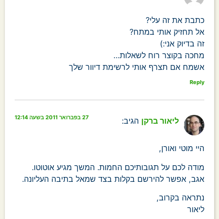
כתבת את זה עלי?
אל תחזיק אותי במתח?
זה בדיוק אני:)
מחכה בקוצר רוח לשאלות…
אשמח אם תצרף אותי לרשימת דיוור שלך
Reply
27 בפברואר 2011 בשעה 12:14
ליאור ברקן
הגיב:
היי מוטי ואורן,
מודה לכם על תגובותיכם החמות. המשך מגיע אוטוטו.
אגב, אפשר להירשם בקלות בצד שמאל בתיבה העליונה.
נתראה בקרוב,
ליאור