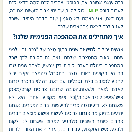
הזה שאני אסובב את הפוסט ואסביר לכם למה כדאי לכם
לעבור קורס
NLP
ויכול להיות שהייתי צריך לעשות את זה,
ועם זאת, אני באמת לא מאמין שזה הדבר היחידי שיוכל
לעזור לכם לצאת מהמצרים שלכם.
איך מתחילים את המהפכה הפנימית שלנו?
אנשים יכולים להישאר שנים בתוך מצב של "ככה זה" לפני
שהם יוצאים מהמצרים שלהם וזאת גם הסיבה לכך שכל
המהפכות בעולם הערבי קורות רק עכשיו, לאחר שנים שבו
הם היו תקועים באותו מצב. התסכול מהמצב הקיים יכול
להגיע למצבים בלתי נסבלים ועם זאת, זה לא בהכרח יגרום
לאדם לצאת ולעשות.הסיבה שרובנו צריכים קורס/מאמן
אישי/פסיכולוג/דיאטנית/[כל איש מקצוע אחר] היא לא
שאנחנו לא יודעים מה צריך להיעשות. ברוב המקרים, אנחנו
יודעים בדיוק מה אנחנו צריכים לעשות ופשוט מוצאים דברים
אחרים כיותר חשובים מלהגיע למקום שיגרום לנו לקום
ולבצע. איש המקצוע, עבור רובנו, מחליף את הצורך להיות