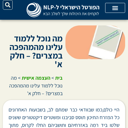
על האתר
קורסי אונליין
קטגוריות מאמרים
מה נוכל ללמוד
עלינו מהמהפכה
במצרים? – חלק
א'
בית
>
העצמה אישית
>
מה
נוכל ללמוד עלינו מהמהפכה
במצרים? – חלק א'
היי כולם,כמו שבוודאי כבר שמתם לב, בשבועות האחרונים
כל המזרח התיכון תוסס סביבנו ומשטרים דיקטטורים ששנים
שלטו ביד רמה באזרחיהם ותושביהם החלו לקרוס, מתוך