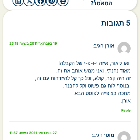
המאמר?
5 תגובות
19 בפברואר 2011 בשעה 23:18
אורן
הגיב:
וואו ליאור, איזה י-ו-פ-י של הקבלה!
מאוד נהנתי, ואני ממש אוהב את זה.
זה היה קצר, קולע, וכל כך קל להיזדהות עם זה,
ובנוסף לזה גם פשוט וקל להבנה.
מחכה בציפייה לפוסט הבא.
אורן.
Reply
27 בפברואר 2011 בשעה 11:57
מוטי
הגיב: