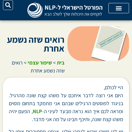
על האתר
קורסי אונליין
קטגוריות מאמרים
רואים שזה נשמע
אחרת
בית
>
שיפור עצמי
>
רואים
שזה נשמע אחרת
היי לכולם,
היום אני רוצה לדבר איתכם על משהו קצת שונה מהרגיל.
בניגוד לפוסטים הרגילים שבהם אני מתמקד בתחום מסוים
ומראה לכם איך הוא נראה מבעד לעיני ה-
NLP
, הפעם יהיה
משהו קצת שונה, ותיכף תבינו על מה אני מדבר.
יש לנו משהו שהוא לגמרי שלנו. אנחנו מסתובבים איתו כל