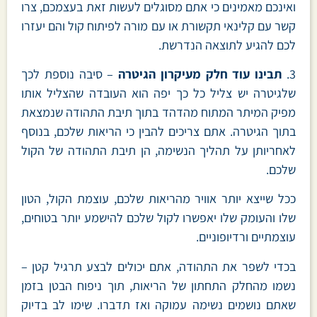
ואינכם מאמינים כי אתם מסוגלים לעשות זאת בעצמכם, צרו
קשר עם קלינאי תקשורת או עם מורה לפיתוח קול והם יעזרו
לכם להגיע לתוצאה הנדרשת.
3.
תבינו עוד חלק מעיקרון הגיטרה
– סיבה נוספת לכך
שלגיטרה יש צליל כל כך יפה הוא העובדה שהצליל אותו
מפיק המיתר המתוח מהדהד בתוך תיבת התהודה שנמצאת
בתוך הגיטרה. אתם צריכים להבין כי הריאות שלכם, בנוסף
לאחריותן על תהליך הנשימה, הן תיבת התהודה של הקול
שלכם.
ככל שייצא יותר אוויר מהריאות שלכם, עוצמת הקול, הטון
שלו והעומק שלו יאפשרו לקול שלכם להישמע יותר בטוחים,
עוצמתיים ורדיופוניים.
בכדי לשפר את התהודה, אתם יכולים לבצע תרגיל קטן –
נשמו מהחלק התחתון של הריאות, תוך ניפוח הבטן בזמן
שאתם נושמים נשימה עמוקה ואז תדברו. שימו לב בדיוק