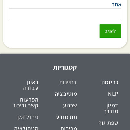
אתר
קטגוריות
כריזמה
דחיינות
ראיון
עבודה
NLP
מוטיבציה
הפרעות
דמיון
שכנוע
קשב וריכוז
מודרך
תת מודע
ניהול זמן
שפת גוף
מכירות
מניפולציה