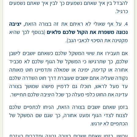
להבדל בין איך שאתם נשמעים כך לבין איך שאתם נשמעים
כרגיל.
4. על אף שאולי לא ראיתם את זה בצורה הזאת,
יציבה
נכונה משפרת את הקול שלכם פלאים
(בנוסף לכך שהיא
מקטינה את הסיכוי לכאבי הגב).
אם תעבירו את שיווי המשקל שלכם כשאתם יושבים לישבן
שלכם, כך שתרגישו כי המשקל של הגוף שלכם לא מכביד
אחורה או קדימה, ימינה או שמאלה ותדמיינו חוט מאותה
נקודה שעליה אתם יושבים שעוברת דרך חוט השדרה שלכם
עד מעל לראש, תוכלו גם לדמיין מישהו שמושך בצורה
עדינה את החוט כלפי מעלה כך שכל היציבה שלכם תתיישר.
בזמן שאתם יושבים בצורה הזאת, הניחו לכתפיים שלכם
לצנוח לצדי הגוף ומעט אחורה, כך שגם שם המשקל של
הכתפיים לא יורגש.
עכשיו, בזמן שאתם יושבים בצורה נכונה ומדברים בעזרת