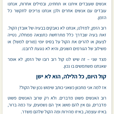
אנשים שעובדים איתנו או תחתינו, ובמילים אחרות, אנחנו
עובדים עם אנשים אחרים ולכן אנחנו צריכים לתקשר כל
הזמן.
רוב הזמן, למזלנו, אנחנו לא נאבקים בבעיה של אובדן הקול.
זאת בעיה שבדרך כלל מתרחשת כתוצאה ממחלה, נטייה
לצעוק או להרים את הקול על בסיס יומי (מורים למשל) או
משילוב של הגורמים השונים, והיא לא נוגעת לרובנו.
מצד שני – זה שיש לנו קול רוב רובו של הזמן, לא אומר
שאנחנו משתמשים בו נכון.
קול היום, כל הלילה, הוא לא ישן
אז למה אני מתכוון כשאני כותב שימוש נכון של הקול?
רוב האנשים פשוט מדברים. ולא רק שרוב האנשים פשוט
מדברים, גם אין להם מושג איך הם נשמעים, עד כמה ברור,
באיזו עוצמה, באיזו מהירות ומה הקול שלהם משדר.