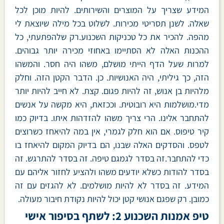
המידע שצריך על המוצרים והשירותים. להיות מוכן לכל
שאלה. לשנן תסריטי מכירות. לשלוט בכל מילה שיוצאת לי
מהפה. להכיר את כל טכניקות השכנוע.רק שלהפתעתי, כל
ההכנות האלה לא הסתיימו באחוזי מכירה יותר גבוהים.
למרות שעל הדף הייתי מושלם, משהו היה חסר. והמשהו
הזה, כך גיליתי, היה האנושיות. כן. הדבר הקטן הזה. וחלק
מלהיות בן אנוש, זה להיות פגום. קצת. לא חייב להיות יותר
מדי.מושלמות היא רובוטית. וככזאת, היא מקשה על אנשים
להתחבר אלינו. הרי צריך משהו להזדהות איתו. בדיוק כמו
קיר טיפוס. אם הוא חלק לגמרי, אין במה להיאחז כשרוצים
לטפס. והסדקים האלה שבנו, הם בדיוק המקום להיאחז בו
כדי להתחבר.זה בסדר לגמגם טיפה. זה בסדר להתרגש. זה
בסדר להודות כשלא יודעים משהו ולהציע לחזור אליהם עם
המידע. זה בסדר לא להיות מושלמים. לא להגזים עם זה
כמובן. רק שפגם אנושי קטן יכול להיות נקודת חיבור מעולה.
טיפ אמנות השכנוע 2: לשתף בסיפור אישי