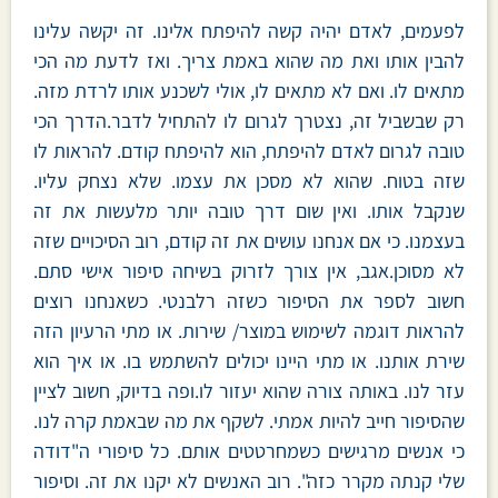
לפעמים, לאדם יהיה קשה להיפתח אלינו. זה יקשה עלינו
להבין אותו ואת מה שהוא באמת צריך. ואז לדעת מה הכי
מתאים לו. ואם לא מתאים לו, אולי לשכנע אותו לרדת מזה.
רק שבשביל זה, נצטרך לגרום לו להתחיל לדבר.הדרך הכי
טובה לגרום לאדם להיפתח, הוא להיפתח קודם. להראות לו
שזה בטוח. שהוא לא מסכן את עצמו. שלא נצחק עליו.
שנקבל אותו. ואין שום דרך טובה יותר מלעשות את זה
בעצמנו. כי אם אנחנו עושים את זה קודם, רוב הסיכויים שזה
לא מסוכן.אגב, אין צורך לזרוק בשיחה סיפור אישי סתם.
חשוב לספר את הסיפור כשזה רלבנטי. כשאנחנו רוצים
להראות דוגמה לשימוש במוצר/ שירות. או מתי הרעיון הזה
שירת אותנו. או מתי היינו יכולים להשתמש בו. או איך הוא
עזר לנו. באותה צורה שהוא יעזור לו.ופה בדיוק, חשוב לציין
שהסיפור חייב להיות אמתי. לשקף את מה שבאמת קרה לנו.
כי אנשים מרגישים כשמחרטטים אותם. כל סיפורי ה"דודה
שלי קנתה מקרר כזה". רוב האנשים לא יקנו את זה. וסיפור