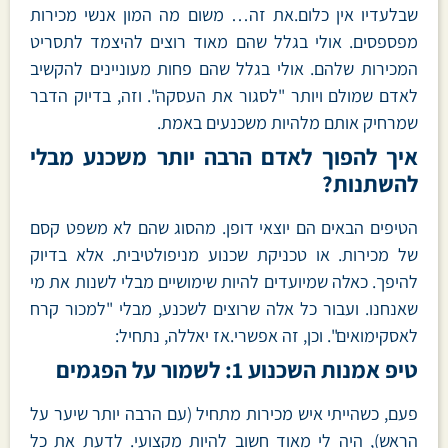
שבלעדיו אין כלום.את זה… משום מה המון אנשי מכירות
מפספסים. אולי בגלל שהם מאוד רוצים להיצמד לתסריט
המכירות שלהם. אולי בגלל שהם פחות מעוניינים להקשיב
לאדם שמולם ויותר "לסגור את העסקה". וזה, בדיוק הדבר
שמרחיק אותם מלהיות משכנעים באמת.
איך להפוך לאדם הרבה יותר משכנע מבלי
להשתנות?
הטיפים הבאים הם יוצאי דופן. מהסוג שהם לא משפט קסם
של מכירות. או טכניקת שכנוע מניפולטיבית. אלא בדיוק
להיפך. כאלה שמיועדים להיות שימושיים מבלי לשנות את מי
שאנחנו. ועבור כל אלה שרוצים לשכנע, מבלי "למכור קרח
לאסקימואים". וכן, זה אפשרי.אז יאללה, נתחיל:
טיפ אמנות השכנוע 1: לשמור על הפגמים
פעם, כשהייתי איש מכירות מתחיל (עם הרבה יותר שיער על
הראש), היה לי מאוד חשוב להיות מקצועי. לדעת את כל