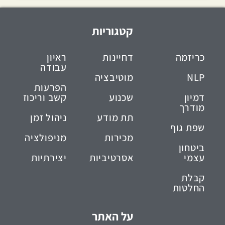
קטגוריות
כריזמה
דחיינות
ראיון
עבודה
NLP
מוטיבציה
הפרעות
דמיון
שכנוע
קשב וריכוז
מודרך
תת מודע
ניהול זמן
שפת גוף
מכירות
מניפולציה
ביטחון
עצמי
אסרטיביות
יצירתיות
קבלת
החלטות
על האתר