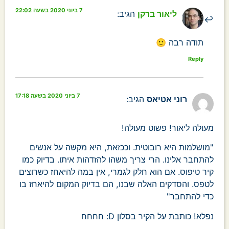
7 ביוני 2020 בשעה 22:02
ליאור ברקן
הגיב:
תודה רבה 🙂
Reply
7 ביוני 2020 בשעה 17:18
רוני אטיאס
הגיב:
מעולה ליאור! פשוט מעולה!
"מושלמות היא רובוטית. וככזאת, היא מקשה על אנשים
להתחבר אלינו. הרי צריך משהו להזדהות איתו. בדיוק כמו
קיר טיפוס. אם הוא חלק לגמרי, אין במה להיאחז כשרוצים
לטפס. והסדקים האלה שבנו, הם בדיוק המקום להיאחז בו
כדי להתחבר"
נפלא! כותבת על הקיר בסלון D: חחחח