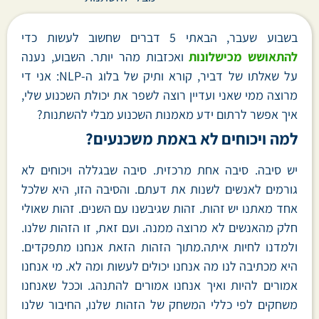
בשבוע שעבר, הבאתי 5 דברים שחשוב לעשות כדי
להתאושש מכישלונות
ואכזבות מהר יותר. השבוע, נענה
על שאלתו של דביר, קורא ותיק של בלוג ה-NLP: אני די
מרוצה ממי שאני ועדיין רוצה לשפר את יכולת השכנוע שלי,
איך אפשר לרתום ידע מאמנות השכנוע מבלי להשתנות?
למה ויכוחים לא באמת משכנעים?
יש סיבה. סיבה אחת מרכזית. סיבה שבגללה ויכוחים לא
גורמים לאנשים לשנות את דעתם. והסיבה הזו, היא שלכל
אחד מאתנו יש זהות. זהות שגיבשנו עם השנים. זהות שאולי
חלק מהאנשים לא מרוצה ממנה. ועם זאת, זו הזהות שלנו.
ולמדנו לחיות איתה.מתוך הזהות הזאת אנחנו מתפקדים.
היא מכתיבה לנו מה אנחנו יכולים לעשות ומה לא. מי אנחנו
אמורים להיות ואיך אנחנו אמורים להתנהג. וככל שאנחנו
משחקים לפי כללי המשחק של הזהות שלנו, החיבור שלנו