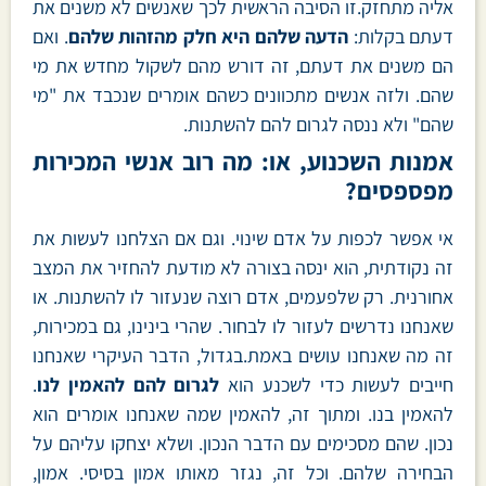
אליה מתחזק.זו הסיבה הראשית לכך שאנשים לא משנים את
דעתם בקלות:
הדעה שלהם היא חלק מהזהות שלהם
. ואם
הם משנים את דעתם, זה דורש מהם לשקול מחדש את מי
שהם. ולזה אנשים מתכוונים כשהם אומרים שנכבד את "מי
שהם" ולא ננסה לגרום להם להשתנות.
אמנות השכנוע, או: מה רוב אנשי המכירות
מפספסים?
אי אפשר לכפות על אדם שינוי. וגם אם הצלחנו לעשות את
זה נקודתית, הוא ינסה בצורה לא מודעת להחזיר את המצב
אחורנית. רק שלפעמים, אדם רוצה שנעזור לו להשתנות. או
שאנחנו נדרשים לעזור לו לבחור. שהרי בינינו, גם במכירות,
זה מה שאנחנו עושים באמת.בגדול, הדבר העיקרי שאנחנו
חייבים לעשות כדי לשכנע הוא
לגרום להם להאמין לנו
.
להאמין בנו. ומתוך זה, להאמין שמה שאנחנו אומרים הוא
נכון. שהם מסכימים עם הדבר הנכון. ושלא יצחקו עליהם על
הבחירה שלהם. וכל זה, נגזר מאותו אמון בסיסי. אמון,