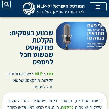
על האתר
קורסי אונליין
קטגוריות מאמרים
שכנוע בעסקים:
הקלטת
פודקאסט
שפשוט חבל
לפספס
בית
>
NLP
>
שכנוע בעסקים:
הקלטת פודקאסט שפשוט
חבל לפספס
בפעם הקודמת, הבאתי מאמר שמסביר למה לאנשים
שליליים יש פחות
כריזמה
. היום, אני מביא ראיון וידאו מיוחד