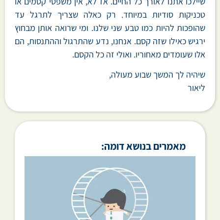
שיילכו אתנו לאורך כל החיים. אז לא, אין משפטי קסמים או
טכניקות סודיות במיוחד. רק כאלה שצריך לתרגל עד
שהופכות להיות כמו טבע שני שלנו. ומי שרואה אותן מבחוץ
ירגיש כאילו שזה קסם. אנחנו, נדע שהתרגול וההתנסות, הם
אלו שעומדים מאחוריו. ואולי זה כל הקסם.
שיהיה לך המשך שבוע מעולה,
ליאור
מאמרים בנושא דומה: