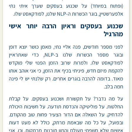
(ופתוח במיוחד) על שכנוע בעסקים שערך איתי נתי
אלפערשטיין, בוגר הכשרות ה-NLP שלנו, לפודקאסט שלו.
שכנוע בעסקים וראיון הרבה יותר אישי
מהרגיל
לפני מספר חודשים, פנה אליי נתי, מאמן כושר יוצא דופן
ובוגר מספר הכשרות שלנו ב-NLP, כדי שאתראיין
לפודקאסט שלו. ולמרות שרוב הזמן הפנוי שלי מוקדש
להקמת מיזם חדש, פיניתי בכיף את הזמן, כי אני אוהב אותו
מאוד. בדומה להרבה בוגרים אחרים. רק שלנתי יש לי פינה
חמה בלב.
על מה נדבר? על תקשורת ושכנוע בעסקים. על קבלת
החלטות. על פוליטיקה והנדסת תודעה. על חשיבות היכולת
להדחיק. על השאלה אם הדור הצעיר פחות טוב מהקודם.
ובפועל, על כל מה שבאמת מרתק, כולל לא מעט דעות
אישיות שלא חשפתי מעולם והמון תובנות מרתקות. וכן, אני