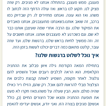
מעצבן. ממש מעצבן. בהתחלה אנחנו לא מגיבים. רק שזה
מציק לנו. תקוע לנו בראש. ואז עולה הדחף הזה לכתוב לו
משהו. ואז הוא עונה. ואנחנו מחזירים לו. רק שבדיוק כמו
ברכב, זה שואב אותנו.כשאנחנו מתעצבנים, אנחנו מאבדים
את המיקוד שלנו. גם הרבה אחרי שמה שעיצבן אותנו כבר
לא שם. וגם כשכרגע לא מעצבנים אותנו. אנחנו חושבים על
זה. וזה ממשיך לחיות בראש שלנו. ברגשות שלנו. ועד שזה
עובר, קלטנו פתאום כמה דברים יכולנו לעשות בזמן הזה.
איך נוכל לשלוט ברגשות שלנו?
בתחילת המאה הקודמת גילה איוון פבלוב את ההתניה
הקלאסית. הוא הראה לכלבים רעבים אוכל והשמיע להם
צלצול. לאחר תקופה, השמיע לאותה קבוצת כלבים את
הצלצול מבלי להראות להם אוכל. רק שהם, הזילו ריר כאילו
שהיה מולם. והוא, הבין שעלה על משהו.מאז חקרו לא מעט
את תופעת ההתניה ומצאו שכל היצורים החיים (כן, כולל
אנשים) מגיבים בצורה הזו. ואני יודע, אנשים יעדיפו להאמין