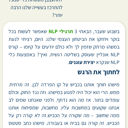
להתרכז בעשייה שלנו הרבה
יותר?
בשבוע שעבר, הבאתי 3
תרגילי NLP
שאפשר לעשות בכל
בוקר ויחזקו את הביטחון העצמי שלנו. היום, רציתי לגעת
במשהו מרתק שזמין לך ולא כולם יודעים על קיומו – קורס
NLP אונליין שעוסק בשליטה רגשית. ואיך? באמצעות כלי
NLP שנקרא
יצירת עוגנים
.
לחתוך את הרגש
מישהו חותך אותנו בכביש על קו הפרדה לבן. זה מרתיח.
ממש. הרי הוא יכול היה לפגוע במישהו. וזה נגד החוק. וכולם
עומדים בתור. אז מה הוא נדחף. ולפני שאנחנו שמים לב
אנחנו שקועים במחשבות עליו. מחשבות, שמסיחות אותנו
ממה שחשוב – מה שקורה על הכביש.זה לא קורה רק על
הכביש. זה קורה גם בבית או בעבודה. מישהו כתב סטטוס