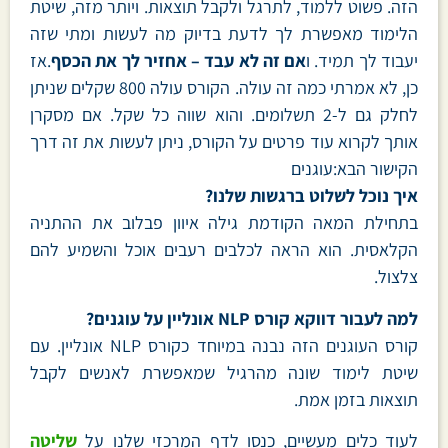
הזה. פשוט ללמוד, לתרגל ולקבל תוצאות. ויותר מזה, שיטת
הלימוד מאפשרת לך לדעת בדיוק מה לעשות ומתי שזה
יעבוד לך תמיד. ו
אם זה לא עבד – אחזיר לך את הכסף
.אז
כן, לא אמרתי כמה זה עולה. הקורס עולה 800 שקלים שניתן
לחלק גם ל-2 תשלומים. והוא שווה כל שקל. אם מסקרן
אותך לקרוא עוד פרטים על הקורס, ניתן לעשות את זה דרך
הקישור הבא:עוגנים
איך נוכל לשלוט ברגשות שלנו?
בתחילת המאה הקודמת גילה איוון פבלוב את ההתניה
הקלאסית. הוא הראה לכלבים רעבים אוכל והשמיע להם
צלצול.
למה לעבור דווקא קורס NLP אונליין על עוגנים?
קורס העוגנים הזה נבנה במיוחד כקורס NLP אונליין. עם
שיטת לימוד שונה מהרגיל שמאפשרת לאנשים לקבל
תוצאות בזמן אמת.
לעוד כלים מעשיים, כנסו לדף המרכזי שלנו על
שליטה