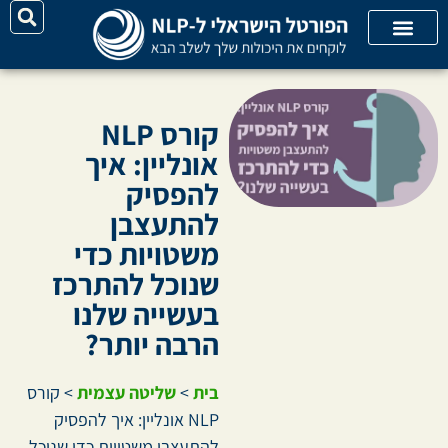
על האתר
קורסי אונליין
קטגוריות מאמרים
קורס NLP
אונליין: איך
להפסיק
להתעצבן
משטויות כדי
שנוכל להתרכז
בעשייה שלנו
הרבה יותר?
בית
>
שליטה עצמית
>
קורס
NLP אונליין: איך להפסיק
להתעצבן משטויות כדי שנוכל