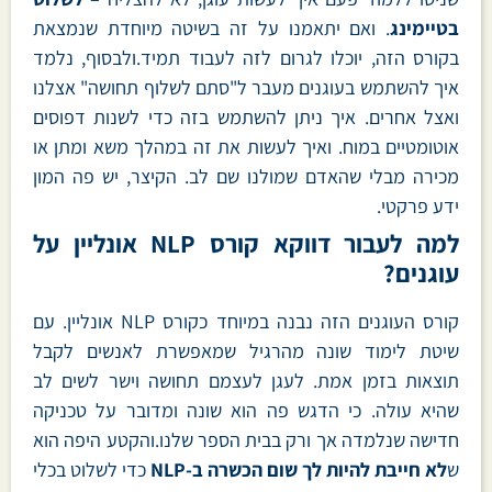
בטיימינג
. ואם יתאמנו על זה בשיטה מיוחדת שנמצאת
בקורס הזה, יוכלו לגרום לזה לעבוד תמיד.ולבסוף, נלמד
איך להשתמש בעוגנים מעבר ל"סתם לשלוף תחושה" אצלנו
ואצל אחרים. איך ניתן להשתמש בזה כדי לשנות דפוסים
אוטומטיים במוח. ואיך לעשות את זה במהלך משא ומתן או
מכירה מבלי שהאדם שמולנו שם לב. הקיצר, יש פה המון
ידע פרקטי.
למה לעבור דווקא קורס NLP אונליין על
עוגנים?
קורס העוגנים הזה נבנה במיוחד כקורס NLP אונליין. עם
שיטת לימוד שונה מהרגיל שמאפשרת לאנשים לקבל
תוצאות בזמן אמת. לעגן לעצמם תחושה וישר לשים לב
שהיא עולה. כי הדגש פה הוא שונה ומדובר על טכניקה
חדישה שנלמדה אך ורק בבית הספר שלנו.והקטע היפה הוא
ש
לא חייבת להיות לך שום הכשרה ב-
NLP
כדי לשלוט בכלי