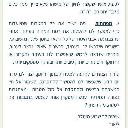
לכסף, אושר שקשור לחיוך של מישהו שלא צריך ממך כלום
מלבד יחס חם. זה זה.
3.
מפתחות
– פה נשים את כל המטרות שמיועדות
כדי לאפשר לנו להעלות את רמת המחיה בעתיד. אחרי
שהצבנו את אבני היסוד של כל השאר ביומן שלנו, נחשוב על
כישורים שידרשו לנו בעתיד, הכשרות שאולי נרצה לעבור,
ודברים שנרצה לרכוש שיאפשרו לנו בעתיד (הקרוב או
הרחוק) חיים נוחים יותר, טובים יותר ובעיקר מספקים יותר.
סידור הצעדים להגעה למטרות בתוך היומן, יצור לנו סדר
יום חדש שיאפשר לנו להמשיך להתפרנס, לשמור על חיי
המשפחה בריאים ולהתקדם אל מול מטרות מאתגרות
בצורה תמידית. עכשיו מסקרן אותי לשמוע בתגובות פה
למטה, מה דעתך?
שיהיה לך שבוע מעולה,
ליאור