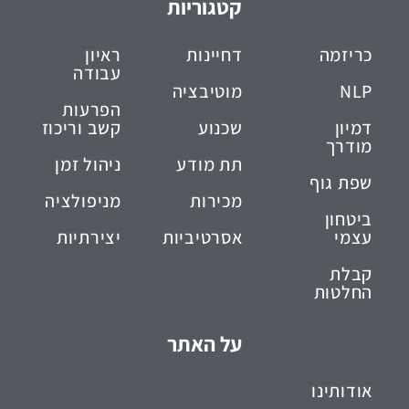
קטגוריות
כריזמה
דחיינות
ראיון
עבודה
NLP
מוטיבציה
הפרעות
דמיון
שכנוע
קשב וריכוז
מודרך
תת מודע
ניהול זמן
שפת גוף
מכירות
מניפולציה
ביטחון
עצמי
אסרטיביות
יצירתיות
קבלת
החלטות
על האתר
אודותינו