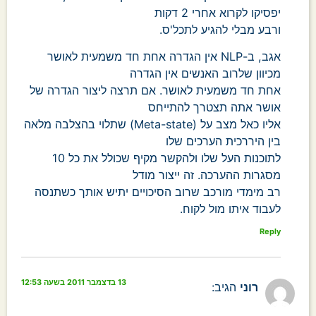
יפסיקו לקרוא אחרי 2 דקות
ורבע מבלי להגיע לתכל'ס.
אגב, ב-NLP אין הגדרה אחת חד משמעית לאושר
מכיוון שלרוב האנשים אין הגדרה
אחת חד משמעית לאושר. אם תרצה ליצור הגדרה של
אושר אתה תצטרך להתייחס
אליו כאל מצב על (Meta-state) שתלוי בהצלבה מלאה
בין היררכית הערכים שלו
לתוכנות העל שלו ולהקשר מקיף שכולל את כל 10
מסגרות ההערכה. זה ייצור מודל
רב מימדי מורכב שרוב הסיכויים יתיש אותך כשתנסה
לעבוד איתו מול לקוח.
Reply
13 בדצמבר 2011 בשעה 12:53
רוני
הגיב: