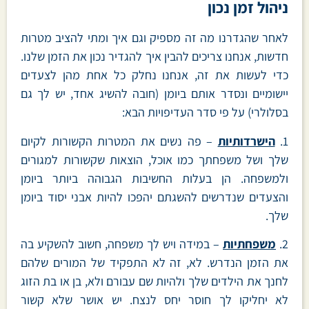
ניהול זמן נכון
לאחר שהגדרנו מה זה מספיק וגם איך ומתי להציב מטרות
חדשות, אנחנו צריכים להבין איך להגדיר נכון את הזמן שלנו.
כדי לעשות את זה, אנחנו נחלק כל אחת מהן לצעדים
יישומיים ונסדר אותם ביומן (חובה להשיג אחד, יש לך גם
בסלולרי) על פי סדר העדיפויות הבא:
1.
הישרדותיות
– פה נשים את המטרות הקשורות לקיום
שלך ושל משפחתך כמו אוכל, הוצאות שקשורות למגורים
ולמשפחה. הן בעלות החשיבות הגבוהה ביותר ביומן
והצעדים שנדרשים להשגתם יהפכו להיות אבני יסוד ביומן
שלך.
2.
משפחתיות
– במידה ויש לך משפחה, חשוב להשקיע בה
את הזמן הנדרש. לא, זה לא התפקיד של המורים שלהם
לחנך את הילדים שלך ולהיות שם עבורם ולא, בן או בת הזוג
לא יחליקו לך חוסר יחס לנצח. יש אושר שלא קשור