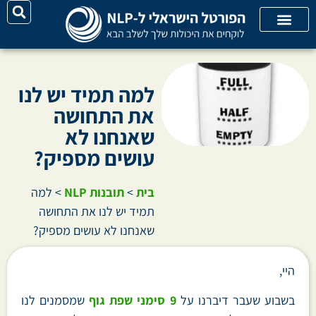
על האתר
קורסי אונליין
קטגוריות מאמרים
למה תמיד יש לנו
את התחושה
שאנחנו לא
עושים מספיק?
בית
>
תובנות NLP
>
למה
תמיד יש לנו את התחושה
שאנחנו לא עושים מספיק?
היי,
בשבוע שעבר דיברנו על
9 סימני שפת גוף
שמסמנים לנו