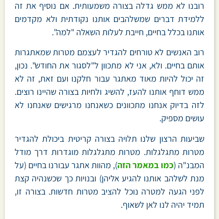
רובנו לא ממש גדלה בצורה משמעותית. אם נוסיף את זה
ללמידת דברים שמשלהבים אותנו נקודתית ולא מקדמים
אותנו בכלל בחיים, חייבת לעלות השאלה "למה".
רוב האנשים לא טורחים להגדיר לעצמם מטרות שמאתגרות
אותם בחיים. ולא, אני לא מתכוון ל"לסגור את החודש". נכון,
זה יכול להיות מאוד מאתגר עבור חלקנו ועם זאת, זה לא
ממש דוחף אותנו להעז, להשיג ולחיות בצורה שהיינו רוצים.
לזה בדיוק אנחנו מתכוונים כשאנחנו מרגישים שאנחנו לא
עושים מספיק.
שביעות הרצון שלנו תלויה בצורה קריטית ביכולת להגדיר
מטרות מתגלגלות. מטרות מתגלגלות מוגדרות דרך מודל
המבנ"ה (
כמו במאמר הזה
), מהוות אתגר עבורנו בחיים (על
מנת לשלהב אותנו להגיע אליהן) ובנויות כך שכשנהיה קצת
לפני הגעה למטרה נוכל להציב מטרות חדשות. בצורה זו,
תמיד יהיה לנו לאן לשאוף.