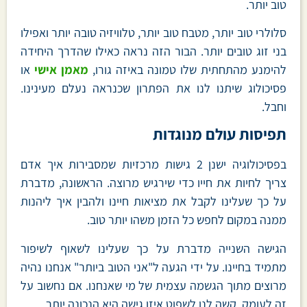
טוב יותר.
סלולרי טוב יותר, מטבח טוב יותר, טלוויזיה טובה יותר ואפילו
בני זוג טובים יותר. הבור הזה נראה כאילו שהדרך היחידה
להימנע מהתחתית שלו טמונה באיזה גורו,
מאמן אישי
או
פסיכולוג שיתנו לנו את הפתרון שכנראה נעלם מעינינו.
וחבל.
תפיסות עולם מנוגדות
בפסיכולוגיה ישנן 2 גישות מרכזיות שמסבירות איך אדם
צריך לחיות את חייו כדי שירגיש מרוצה. הראשונה, מדברת
על כך שעלינו לקבל את מציאות חיינו ולהבין איך ליהנות
ממנה במקום לחפש כל הזמן משהו יותר טוב.
הגישה השנייה מדברת על כך שעלינו לשאוף לשיפור
מתמיד בחיינו. על ידי הגעה ל"אני הטוב ביותר" אנחנו נהיה
מרוצים מתוך הגשמה עצמית של מי שאנחנו. אם נחשוב על
זה לעומק, קשה לנו לשפוט איזו גישה היא הנכונה יותר.