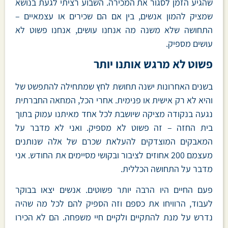
שהגיע הזמן לסגור את המכירה. השבוע רציתי לגעת בנושא
שמציק להמון אנשים, בין אם הם שכירים או עצמאיים –
התחושה שלא משנה מה אנחנו עושים, אנחנו פשוט לא
עושים מספיק.
פשוט לא מרגש אותנו יותר
בשנים האחרונות ישנה תחושת לחץ שמתחילה להתפשט של
והיא לא רק אישית או פנימית. אחרי הכל, המחאה החברתית
נגעה בנקודה מציקה שיושבת לכל אחד מאיתנו עמוק בתוך
בית החזה – זה פשוט לא מספיק. ואני לא מדבר על
המאבקים המוצדקים להעלאת שכרם של אלה שנותנים
מעצמם 200 אחוזים לציבור ובקושי מסיימים את החודש. אני
מדבר על התחושה הכללית.
פעם החיים היו הרבה יותר פשוטים. אנשים יצאו בבוקר
לעבוד, הרוויחו את כספם וזה הספיק להם לכל מה שהיה
נדרש על מנת להתקיים ולקיים חיי משפחה. הם לא הכירו