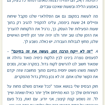
לזמינות 24/7, הם יתחילו לצפות מאתנו לפתור כל בעיה, גם
באמצע הלילה ובשעות שאיננו עובדים.
מה לעשות במקום: גם אם הסלולארי שלנו מקבל שיחות
ומיילים 24 שעות ביממה, עלינו להקפיד להגיב רק בתוך
שעות הפעילות של העסק. כך, נרגיל את הלקוחות להעריך
את הזמן שלנו טוב יותר ולנו יהיה יותר זמן לחיים האישיים
שלנו, מחוץ לגבולות העבודה. יש כאלה. נשבע לך.
4.
"זה לא ייקח הרבה זמן, נעשה את זה בחינם"
–
לפעמים נוצרה בינינו לבין הלקוח כימיה מאוד גדולה או
שמאוד חשוב לנו להרשים לקוח גדול. במקרה שכזה, נסכים
לעשות משהו פשוט יחסית בחינם מתוך מחשבה שזה יקדם
את הקשר שלנו אתם. זה לא נכון בחלק גדול מהמקרים.
חוק הבסיס שלי בנושא אומר "ככל שאדם משלם פחות על
השירותים שלך כך הוא מתייחס אליך יותר כאילו שאתה שייך
לו". זה נשמע קצת קיצוני, אני יודע. עם זאת, בכל פעם