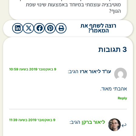
מוטיבציה עוצמתי במיוחד באמצעות שינוי שפת
הגוף?
רוצה לשתף את
המאמר?
3 תגובות
9 באוקטובר 2019 בשעה 10:59
עו"ד ליאור ארז
הגיב:
אהבתי מאוד.
Reply
9 באוקטובר 2019 בשעה 11:39
ליאור ברקן
הגיב: