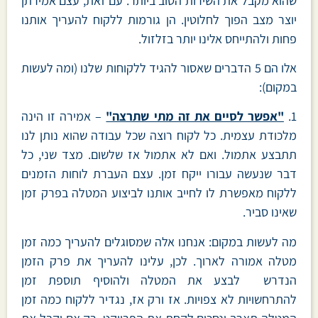
שהוא מקבל את השירות הטוב ביותר. עם זאת, עצם אמירתן
יוצר מצב הפוך לחלוטין. הן גורמות ללקוח להעריך אותנו
פחות ולהתייחס אלינו יותר בזלזול.
אלו הם 5 הדברים שאסור להגיד ללקוחות שלנו (ומה לעשות
במקום):
1.
"אפשר לסיים את זה מתי שתרצה"
– אמירה זו הינה
מלכודת עצמית. כל לקוח רוצה שכל עבודה שהוא נותן לנו
תתבצע אתמול. ואם לא אתמול אז שלשום. מצד שני, כל
דבר שנעשה עבורו ייקח זמן. עצם העברת לוחות הזמנים
ללקוח מאפשרת לו לחייב אותנו לביצוע המטלה בפרק זמן
שאינו סביר.
מה לעשות במקום: אנחנו אלה שמסוגלים להעריך כמה זמן
מטלה אמורה לארוך. לכן, עלינו להעריך את פרק הזמן
הנדרש לבצע את המטלה ולהוסיף תוספת זמן
להתרחשויות לא צפויות. אז ורק אז, נגדיר ללקוח כמה זמן