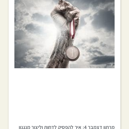
מרתון דצמבר 4: איך להפסיק לדחות וליצור מנגנון