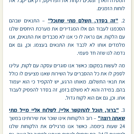
המטלה תארך ונסכים לקחת את הפרויקט, רק אם יקבל את
לוחות הזמנים.
2.
"זה בסדר, תשלם מתי שתוכל"
– התנאים שבהם
הסכמנו לעבוד הם אלו המגדירים את מערכת היחסים שלנו
עם הלקוח. אם נראה לו כי אנו לא מכבדים את התנאים, אנו
מלמדים אותו לא לכבד את התנאים בעצמו. וכן, גם אם
נדמה לנו שזה חד פעמי.
מה לעשות במקום: כאשר אנו סוגרים עסקה עם לקוח, עלינו
לספק לו את כל ההסברים על השירות שאנו מציעים לו כולל
את תנאי התשלום. מאותו הרגע, יש להקפיד כי הוא יעמוד
בהם. במידה והוא לא משלם בזמן, זה בסדר להפסיק לעבוד
אתו. וכן, גם אם הוא לקוח גדול.
3.
"ברור, תוכל להתקשר אליי/ לשלוח אליי מייל מתי
שאתה רוצה"
– רוב הלקוחות אינו שוכר את שירותינו במשך
24 שעות ביממה. כאשר אנו מרגילים את הלקוחות שלנו