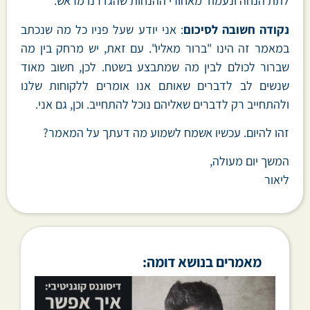
לתת הנחה ונעמוד מאחורי ההנחות שהגדרנו מראש.
נקודה חשובה לסיכום
: אני יודע שעל פניו כל מה שנכתב
במאמר זה הינו "ברור מאליו". עם זאת, יש מרחק בין מה
שברור לכולם לבין מה שמתבצע בשטח. לכן, חשוב מאוד
שנשים לב לדברים שאותם אנו אומרים ללקוחות שלנו
ולהתחייב רק לדברים שאליהם נוכל להתחייב. וכן, גם אני.
זהו להיום. עכשיו אשמח לשמוע מה דעתך על המאמר?
המשך יום מעולה,
ליאור
מאמרים בנושא דומה: