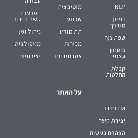
עבודה
NLP
מוטיבציה
הפרעות
דמיון
שכנוע
קשב וריכוז
מודרך
תת מודע
ניהול זמן
שפת גוף
מכירות
מניפולציה
ביטחון
עצמי
אסרטיביות
יצירתיות
קבלת
החלטות
על האתר
אודותינו
יצירת קשר
הצהרת נגישות