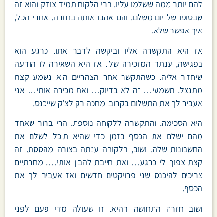
להם יותר ממה ששלמו עליו. הרי הלקוח תמיד צודק והוא זה
שבסופו של יום משלם. והם אהבו אותה בחזרה. אחרי הכל,
איך אפשר שלא.
אז היא התקשרה אליו וביקשה לדבר אתו. כרגע הוא
בפגישה, ענתה המזכירה שלו. אז היא השאירה לו הודעה
שיחזור אליה. כשהתקשר אחר הצהריים הוא נשמע קצת
מתנצל. תשמעי… זה לא בדיוק… ואת מכירה אותי… אני
אעביר לך את התשלום בקרוב. מחכה רק לצ'ק שייכנס.
היא הסכימה. והתקשרה ללקוחה נוספת. הרי ברור שאחד
מהם ישלם את הכסף בזמן כדי שהיא תוכל לשלם את
החשבונות שלה. ושוב, הלקוחה ענתה בצורה מהססת. זה
קצת צפוף לי כרגע… ואת חייבת להבין אותי…. מחרתיים
צריכים להיכנס שני פרויקטים חדשים ואז אעביר לך את
הכסף.
ושוב חזרה התחושה ההיא. זו שעולה מדי פעם לפני