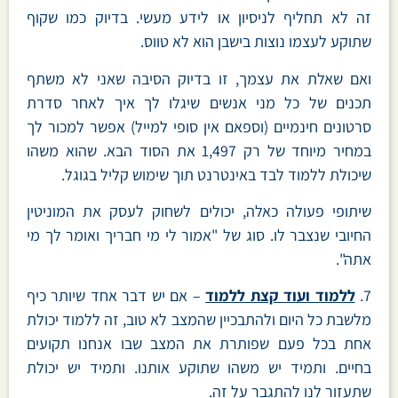
זה לא תחליף לניסיון או לידע מעשי. בדיוק כמו שקוף
שתוקע לעצמו נוצות בישבן הוא לא טווס.
ואם שאלת את עצמך, זו בדיוק הסיבה שאני לא משתף
תכנים של כל מני אנשים שיגלו לך איך לאחר סדרת
סרטונים חינמיים (וספאם אין סופי למייל) אפשר למכור לך
במחיר מיוחד של רק 1,497 את הסוד הבא. שהוא משהו
שיכולת ללמוד לבד באינטרנט תוך שימוש קליל בגוגל.
שיתופי פעולה כאלה, יכולים לשחוק לעסק את המוניטין
החיובי שנצבר לו. סוג של "אמור לי מי חבריך ואומר לך מי
אתה".
7.
ללמוד ועוד קצת ללמוד
– אם יש דבר אחד שיותר כיף
מלשבת כל היום ולהתבכיין שהמצב לא טוב, זה ללמוד יכולת
אחת בכל פעם שפותרת את המצב שבו אנחנו תקועים
בחיים. ותמיד יש משהו שתוקע אותנו. ותמיד יש יכולת
שתעזור לנו להתגבר על זה.