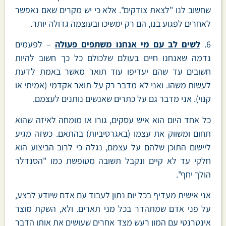
שחשוב לנו "לצאת צודקים". אלא כי יש מקרים שאם נאפשר
לאחרים לפגוע בנו, הם רק ימשיכו ובעוצמה גדולה יותר.
6.
לשים לב עם מי אנחנו משתפים פעולה
– לפעמים
נדמה שאנחנו חיים בעולם שלכולם כל כך חשוב להיות
חשובים עד שהם יעדיפו עוד תואר מאשר באמת לדעת
לעשות משהו. ואני לא מדבר רק על תואר אקדמי (אמיתי או
קנוי). אני מדבר גם על כתרים שאנשים נותנים לעצמם.
כל אחד היום הוא איש עסקים, גורו או מומחה לאיזה שהוא
תחום ומשווק את עצמו (באגרסיביות) בהתאם. כשזה מגיע
ליישום התוכן שלהם על עצמם, נגלה כי לרוב הביצוע הוא
חלקי עד לא קיים ונקבל תשובה מטופשת כמו "הסנדלר
הולך יחף".
אני אישית מעדיף בכל יום נתון לעבוד עם אדם שיודע לבצע,
על פני אדם שמתהדר בכל מני תארים. ולא, השקת מוצר
אינטרנטי עם המון רעש מצד אחרים שעושים את אותו הדבר