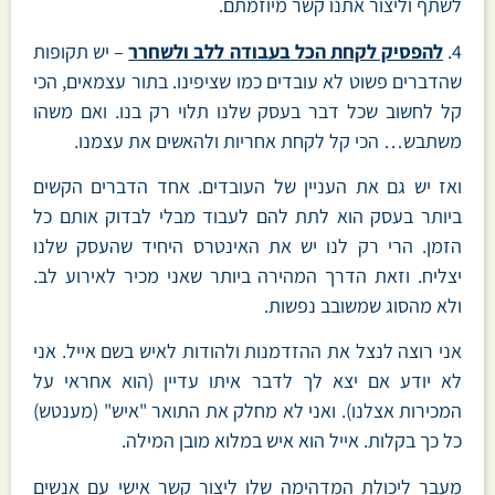
לשתף וליצור אתנו קשר מיוזמתם.
4.
להפסיק לקחת הכל בעבודה ללב ולשחרר
– יש תקופות
שהדברים פשוט לא עובדים כמו שציפינו. בתור עצמאים, הכי
קל לחשוב שכל דבר בעסק שלנו תלוי רק בנו. ואם משהו
משתבש… הכי קל לקחת אחריות ולהאשים את עצמנו.
ואז יש גם את העניין של העובדים. אחד הדברים הקשים
ביותר בעסק הוא לתת להם לעבוד מבלי לבדוק אותם כל
הזמן. הרי רק לנו יש את האינטרס היחיד שהעסק שלנו
יצליח. וזאת הדרך המהירה ביותר שאני מכיר לאירוע לב.
ולא מהסוג שמשובב נפשות.
אני רוצה לנצל את ההזדמנות ולהודות לאיש בשם אייל. אני
לא יודע אם יצא לך לדבר איתו עדיין (הוא אחראי על
המכירות אצלנו). ואני לא מחלק את התואר "איש" (מענטש)
כל כך בקלות. אייל הוא איש במלוא מובן המילה.
מעבר ליכולת המדהימה שלו ליצור קשר אישי עם אנשים