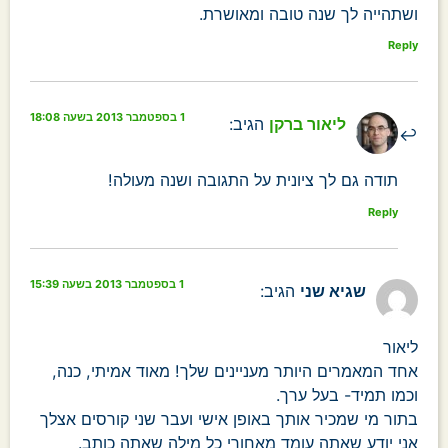
ושתהייה לך שנה טובה ומאושרת.
Reply
1 בספטמבר 2013 בשעה 18:08
ליאור ברקן
הגיב:
תודה גם לך ציונית על התגובה ושנה מעולה!
Reply
1 בספטמבר 2013 בשעה 15:39
שגיא שני
הגיב:
ליאור
אחד המאמרים היותר מעניינים שלך! מאוד אמיתי, כנה,
וכמו תמיד- בעל ערך.
בתור מי שמכיר אותך באופן אישי ועבר שני קורסים אצלך
אני יודע שאתה עומד מאחורי כל מילה שאתה כותב.