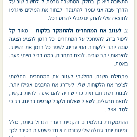
התשובה היא כן. בחלק, המחשבה גורמת לי לחשוב שוב על
הדרך שבה אני עומד להתנסח ולבחור את המילים שיגרמו
לתוצאה שלי להתקיים מבלי להרוס הכל.
2.
לעזוב את המתחרים ולהתמקד בלקוח
– מאוד קל
ליפול בזה. להסתכל על המתחרים וכל הזמן להציע הצעה
טובה יותר ללקוחות המיועדים. לשפר כל הזמן את השיווק.
להיראות יותר טובים. לנצח בתחרות. כמה דביל הייתי פעם.
באמת.
מתחילת השנה, החלטתי לעזוב את המתחרים. החלטתי
לצ'פר את הלקוחות שלי. לשדרג את התכנים אפילו יותר.
לבנות רשת חברתית כדי שיהיה להם איפה להיות בקשר,
לתאם תרגולים, לשאול שאלות ולקבל קורסים בחינם. רק כי
למדו אצלי.
ההתמקדות בתלמידים והקניית הערך הגדול ביותר, כולל
זמינות יותר גדולה שלי עבורם היא חד משמעית הסיבה לכך