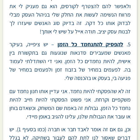
ולאפשר להם להצטרף לקורסים, הוא גם מעניק לי את
מרווח הנשימה לעשות את החלק שלי בניהול העסק מבלי
לבדוק אותו כל דקה. זה בדיוק סוג האנשים שיעזרו לך
לבנות עסק יציב. תודה אייל על שיש לי אותך!
5.
להפסיק להתנחמד כל הזמן
– יש ציפייה, בעיקר
מאנשים שמעבירים סדנאות שנוגעות גם בתקשורת בין
אישית, להיות נחמדים כל הזמן. ואני די השתדלתי לעמוד
בה. לפעמים במחיר של בזבוז זמן ולפעמים במחיר של
פגיעה בי, בעסק או בהכנסה שלי.
זה לא שהפסקתי להיות נחמד. אני עדיין אותו חנון נחמד עם
משקפיים וקרחת. אני פשוט הפסקתי להיות חייב להיות
נחמד כל הזמן. גבולות זה באמת שם המשחק. וכשאדם בוחן
או עובר את הגבולות שלנו, עלינו להגיב באופן מיידי.
וכן, גם אם זה אומר לאבד חבר או חברה (כמו בסעיף 1). יש
דברים שאסור לנו לתת להם לעבור בשתיקה. לא בגלל