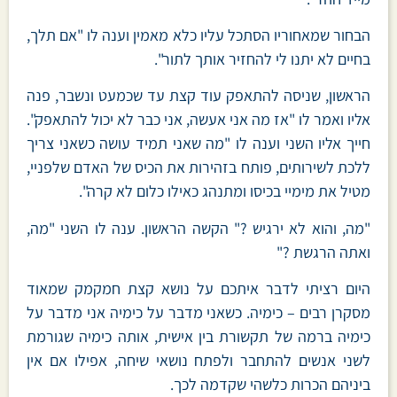
הבחור שמאחוריו הסתכל עליו כלא מאמין וענה לו "אם תלך,
בחיים לא יתנו לי להחזיר אותך לתור".
הראשון, שניסה להתאפק עוד קצת עד שכמעט ונשבר, פנה
אליו ואמר לו "אז מה אני אעשה, אני כבר לא יכול להתאפק".
חייך אליו השני וענה לו "מה שאני תמיד עושה כשאני צריך
ללכת לשירותים, פותח בזהירות את הכיס של האדם שלפניי,
מטיל את מימיי בכיסו ומתנהג כאילו כלום לא קרה".
"מה, והוא לא ירגיש ?" הקשה הראשון. ענה לו השני "מה,
ואתה הרגשת ?"
היום רציתי לדבר איתכם על נושא קצת חמקמק שמאוד
מסקרן רבים – כימיה. כשאני מדבר על כימיה אני מדבר על
כימיה ברמה של תקשורת בין אישית, אותה כימיה שגורמת
לשני אנשים להתחבר ולפתח נושאי שיחה, אפילו אם אין
ביניהם הכרות כלשהי שקדמה לכך.