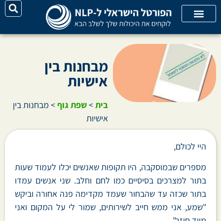
על האתר
קורסי אונליין
קטגוריות מאמרים
מבחנות בין
אישיות
בית
>
שפת גוף
>
מבחנות בין
אישיות
היי לכולם,
מספרים שבמוסקבה, היו תקופות שאנשים יכלו לעמוד שעות
בתור למצרכים בסיסיים כמו לחם וחלב. שני אנשים עמדו
בתור שכזה עד שהבחור שעמד מקדימה פנה אחורה וביקש
"שמע, אני ממש חייב לשירותים, שמור לי על המקום ואני
מייד חוזר".