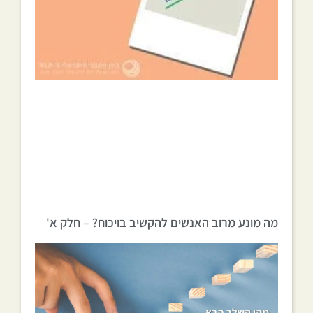
מה מונע מרוב האנשים להקשיב בויכוח? – חלק א'