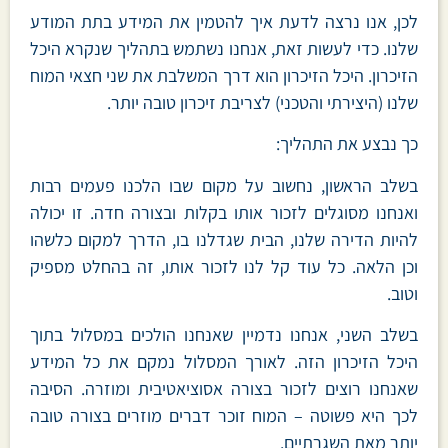
לכן, אנו נרצה לדעת איך להטמין את המידע בתת המודע
שלנו. כדי לעשות זאת, אנחנו נשתמש בתהליך שנקרא היכל
הזיכרון. היכל הזיכרון הוא דרך המשלבת את שני חצאי המוח
שלנו (היצירתי והטכני) לצריבת זיכרון טובה יותר.
כך נבצע את התהליך:
בשלב הראשון, נחשוב על מקום שבו הלכנו פעמים רבות
ואנחנו מסוגלים לזכור אותו בקלות ובצורה חדה. זו יכולה
להיות הדירה שלנו, הבית שגדלנו בו, הדרך למקום כלשהו
וכן הלאה. כל עוד קל לנו לזכור אותו, זה בהחלט מספיק
וטוב.
בשלב השני, אנחנו נדמיין שאנחנו הולכים במסלול בתוך
היכל הזיכרון הזה. לאורך המסלול נמקם את כל המידע
שאנחנו רוצים לזכור בצורה אסוציאטיבית ומוזרה. הסיבה
לכך היא פשוטה – המוח זוכר דברים מוזרים בצורה טובה
יותר מאת השגרתיים.