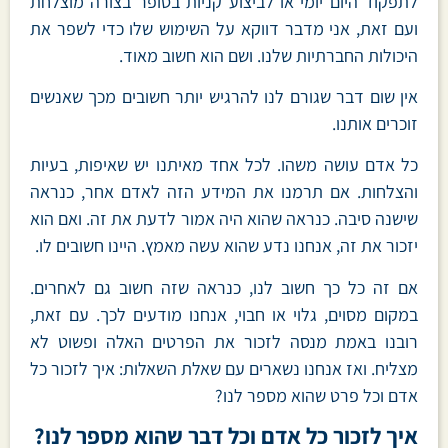
לתפקוד היום יומי או לביצוע קניות בסופר בצורה מוצלחת
ועם זאת, אני מדבר דווקא על השימוש שלו כדי לשפר את
היכולות החברתיות שלנו. ושם הוא חשוב מאוד.
אין שום דבר שגורם לנו להרגיש יותר חשובים מכך שאנשים
זוכרים אותנו.
כל אדם עושה משהו. לכל אחד מאיתנו יש שאיפות, בעיות
והצלחות. אם תרמנו את המידע הזה לאדם אחר, כנראה
שישנה סיבה. כנראה שהוא היה אמור לדעת את זה. ואם הוא
יזכור את זה, אנחנו נדע שהוא עשה מאמץ. היינו חשובים לו.
אם זה כל כך חשוב לנו, כנראה שזה חשוב גם לאחרים.
במקום מסוים, גלוי או חבוי, אנחנו מודעים לכך. עם זאת,
רובנו באמת מנסה לזכור את הפרטים האלה ופשוט לא
מצליח. ואז אנחנו נשארים עם שאלת השאלות: איך לזכור כל
אדם וכל פרט שהוא מספר לנו?
איך לזכור כל אדם וכל דבר שהוא מספר לנו?