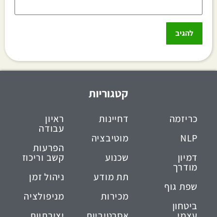
קטגוריות
כריזמה
דחיינות
ראיון
עבודה
NLP
מוטיבציה
הפרעות
דמיון
שכנוע
קשב וריכוז
מודרך
תת מודע
ניהול זמן
שפת גוף
מכירות
מניפולציה
ביטחון
עצמי
אסרטיביות
יצירתיות