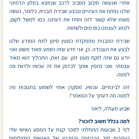
אחרי שנעשה סיבוב מסביב לרכב שנמצא בסלון הדמיוני
שלנו נפתח את העיניים ונבצע שבירת תבנית. כלומר, נעשה
משהו שלא קשור לזה ויסיח את דעתנו. כמו למשל לקום,
למזוג לעצמנו כוס מים ולשתות.
שבירת התבנית מתפקדת כמעין סימן לתת המודע שלנו
לבצע את העבודה. כן, אני יודע שזה נשמע מאוד פשוט ואני
יודע גם שזה לוקח מעט זמן. עם זאת, התהליך הוא מאוד
עצמתי. ואני מזמין אותך לבדוק את זה עכשיו ולדווח פה
למטה.
זהו לבינתיים. עכשיו, מסקרן אותי לשמוע בתגובות פה
למטה מה דעתך על המאמר?
שבוע מעולה, ליאור
למה בכלל חשוב לזכור?
לפי 3 שבועות התחלתי לספר קצת על המסע האישי שלי
בעקבות סוד הכריזמה והזיכרון של האנשים המצליחים