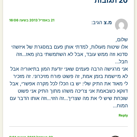
20 תגובות
21 באפריל 2013 בשעה 16:06
מ.צ
הגיב:
שלום,
אלו שיטות מעולות, למדתי אותן פעם במסגרת של איזשהי
סדנא וזה ממש עובד, אבל לא השתמשתי בהן מאז…וזה
חבל…
אני מרגישה הרבה פעמים שאני יודעת המון בתיאוריה אבל
לא מיישמת בזמן אמת, זה פשוט פורח מזיכרוני. זה מזכיר
לי מאוד את התיק שלי: יש בו הכל! לכל מקרה אפשרי, אבל
דווקא כשבאמת אני צריכה משהו מתוך התיק אני פשוט
שוכחת שיש לי את מה שצריך…זה הזוי…וזה אותו הדבר עם
המוח…
Reply