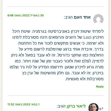
30 באפריל 2022 בשעה 6:48
אחד העם
הגיב:
לימדתי שיטות זיכרון באוניברסיטה בגרמניה. שיטת היכל
הזיכרון Loci של היוונים והרומאים הינה מסורבלת לימינו
ולא ישימה. כי אנשים מתקשים לזכור את כל התחנות
בדרך. איבדת אותי ברגע שהימלצת לרשום מידע על
החולצות כמו שחקני כדורסל. זה לא עובד בפועל ולא ניתן
לדמיין/ לצלם זאת ולזכור כעבור זמן של שנה ויותר. כמו
מורה גרוע לזיכרון שטען: תירשמו המידע על לוח גיר וצלמו
בזיכרון. זה לא עובד. גם חלק מהשיטות של ערן כץ
מסורבלות ולא מעשיות.
Reply
1 במאי 2022 בשעה 11:32
ליאור ברקן
הגיב: