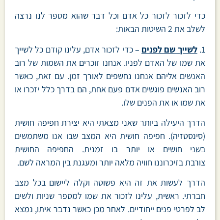
כדי לזכור לזכור כל אדם וכל דבר שהוא מספר לנו נרצה
לשלב את 2 השיטות הבאות:
1.
לשייך שם לפנים
– כדי לזכור אדם, עלינו קודם כל לשייך
את שמו של האדם לפניו. אנחנו זוכרים את השמות של רוב
האנשים אליהם אנחנו נחשפים לאורך זמן. עם זאת, כאשר
רוב האנשים פוגשים אדם פעם אחת, הם בדרך כלל יזכרו או
את שמו או את הפנים שלו.
הדרך היעילה ביותר שאני מצאתי היא יצירת חפיפה חושית
(סינסטזיה). חפיפה חושית היא המצב שבו אנו משתמשים
בשני חושים או יותר בו זמנית. החפיפה החושית
צורבת בזיכרוננו חוויה מלאה יותר ומעגנת בין המראה לשם.
הדרך לעשות את זה היא פשוטה וקלה ליישום בכל מצב
חברתי. ראשית, עלינו לזכור את שמו למספר שניות ולשים
לב לפרטי פנים ייחודיים. לאחר מכן כאשר נדבר איתו, נמצא