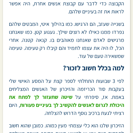
הקבוצה כדי לדבר עם קבוצת אנשים אחרת, היה אפשר
לראות את זה בעיניים שלהם.
בשנייה שעזב, הם הרגישו. כמו בהילוך איטי, המבטים שלהם
נפרדו ממנו כאילו לא רוצים שילך. געגוע קטן. כמו שאנחנו
מרגישים לאדם שאנחנו מאוהבים בו. קנאה קטנה. אחרי
הכל, לו היה את עצמו לתמיד והם קיבלו רק טעימה. טעימה
שמשאירה טעם של עוד.
למה בכלל חשוב לזכור?
לפי 3 שבועות התחלתי לספר קצת על המסע האישי שלי
בעקבות סוד הכריזמה והזיכרון של האנשים המצליחים
באמת. אז, סיפרתי על
שיטה שתעזור לך לפתח את
היכולת לגרום לאנשים להקשיב לך בעיניים פעורות
, היום
רציתי לגעת ברכיב נוסף הדרוש להצלחה.
הזיכרון שלנו הוא כלי עצמתי מעין כמוהו. כמובן שהוא חשוב