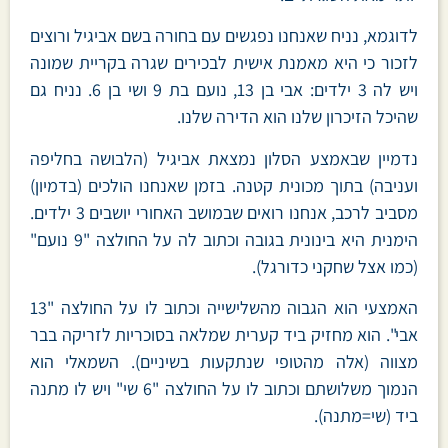
לדוגמא, נניח שאנחנו נפגשים עם בחורה בשם אביגיל ורוצים
לזכור כי היא מאמנת אישית לבכירים שגרה בקריית שמונה
ויש לה 3 ילדים: אבי בן 13, נועם בת 9 ושי בן 6. נניח גם
שהיכל הזיכרון שלנו הוא הדירה שלנו.
נדמיין שבאמצע הסלון נמצאת אביגיל (הלבושה בחליפה
ועניבה) בתוך מכונית קטנה. בזמן שאנחנו הולכים (בדמיון)
מסביב לרכב, אנחנו רואים שבמושב האחורי יושבים 3 ילדים.
הימנית היא בינונית בגובה וכתוב לה על החולצה "9 נועם"
(כמו אצל שחקני כדורגל).
האמצעי הוא הגבוה מהשלישייה וכתוב לו על החולצה "13
אבי". הוא מחזיק ביד קערית שמלאה בסוכריות לזריקה בבר
מצווה (אלה מהטופי שנתקעות בשיניים). השמאלי הוא
הנמוך משלושתם וכתוב לו על החולצה "6 שי" ויש לו מתנה
ביד (שי=מתנה).