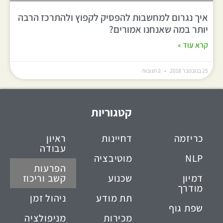
איך נגרום למחשבות להפסיק לקפוץ ולהתרכז הרבה
יותר במה שאנחנו אמורים?
קרא עוד »
25 בנובמבר 2018
2 תגובות
קטגוריות
כריזמה
דחיינות
ראיון
עבודה
NLP
מוטיבציה
הפרעות
דמיון
שכנוע
קשב וריכוז
מודרך
תת מודע
ניהול זמן
שפת גוף
מכירות
מניפולציה