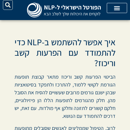
יצירת קשר
על האתר
קורסי אונליין
קטגוריות מאמרים
איך אפשר להשתמש ב-NLP כדי
להתמודד עם הפרעות קשב
וריכוז?
הביטוי הפרעות קשב וריכוז מתאר קבוצת תופעות
הגורמת לקושי ללמוד, להתרכז ולתפקד בסיטואציות
שבהן ישנם גורמים מרובים שעשויים להסיח את הסובל
מהן. חלק מהגורמים לתופעות הללו הן פיזיולוגיים,
חלקם קשורים לתזונה וחלקן אף מולדות. עם זאת, יש
דרכים להתמודד עם הנושא.
לרוב, הטיפול שממליצים לאנשים שסובלים מתופעות