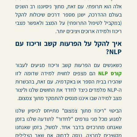
אלה הוא תרופתי. עם זאת, מתוך ניסיוננו רב השנים
בעולם ההדרכה, ישנן מספר דרכים שיכולות להקל
(במקביל לטיפול התרופתי) על המצב ולאפשר מצבי
ריכוז ולמידה ארוכים ויציבים יותר.
איך להקל על הפרעות קשב וריכוז עם
NLP?
כשאנשים עם הפרעות קשב וריכוז מגיעים לעבור
קורס NLP
הם מצפים לחווית למידה שדומה לזו
שהכירו בבית הספר או באקדמיה. עם זאת, בהכשרות
ה-NLP מלמדים כיצד לחדד את החושים שלנו וליצור
מצב למידה שבו איננו מנסים להתמקד מתוך צמצום.
הביטוי "ריכוז מתוך צמצום" מתייחס לניסיון שלנו
למנוע מכל מני גורמים "לחדור" לתודעה שלנו בזמן
שאנחנו מתרכזים בדבר אחד. למשל, בזמן שאנחנו
מקשיבים למרצה, ננסה לדחוק את שאר הצלילים