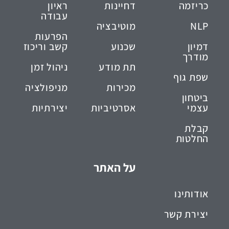
כריזמה
דחיינות
ראיון
עבודה
NLP
מוטיבציה
הפרעות
דמיון
שכנוע
קשב וריכוז
מודרך
תת מודע
ניהול זמן
שפת גוף
מכירות
מניפולציה
ביטחון
עצמי
אסרטיביות
יצירתיות
קבלת
החלטות
על האתר
אודותינו
יצירת קשר