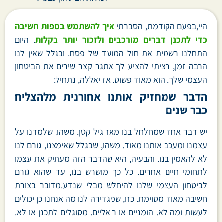
היי,בפעם הקודמת, הסברתי
איך להשתמש במפות חשיבה
כדי לתכנן דברים מורכבים ולזכור יותר בקלות
. היום
התחלנו רשמית את חול המועד של פסח. ובגלל שאין לנו
הרבה זמן, רציתי להציע לך אתגר קצר שירים את הביטחון
העצמי שלך. הוא מאוד פשוט. אז יאללה, נתחיל:
הדבר שמחזיק אותנו אחורנית מלהצליח
כבר שנים
יש דבר אחד שמחלחל בנו מאז גיל קטן. משהו, שלמדנו על
עצמנו ומעכב אותנו מאוד. משהו, שבגלל שאימצנו, גורם לנו
לא להאמין בנו. והבעיה, היא שהדבר הזה מעתיק את עצמו
לתחומי חיים אחרים. כל כך מושרש בנו, עד שהוא גורם
לביטחון העצמי שלנו להיחלש מבלי שנדע.מדובר בצורת
חשיבה מאוד מסוימת. כזו, שמגדירה לנו מה אנחנו כן יכולים
לעשות ומה לא. הומניים או ריאליים. מסוגלים לתכנן או לא.