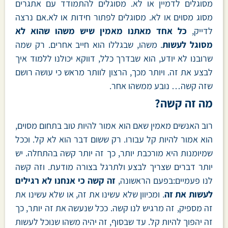
מסוגלים לדמיין או לא. מסוגלים להתמודד עם אתגרים
מסוג מסוים או לא. מסוגלים לפתור חידות או לא.אם נרצה
לדייק,
כל אחד מאתנו מאמין שיש משהו שהוא לא
מסוגל לעשות
. משהו, שבגללו הוא חייב אחרים. רק שמה
שרובנו לא יודע, הוא שבדרך כלל, דווקא יכולנו ללמוד איך
לבצע את זה. ויותר מכך, הרצון לוותר מראש כי עושה רושם
שזה קשה… נובע ממשהו אחר.
מה זה קשה?
רוב האנשים מאמין שאם הוא אמור להיות טוב בתחום מסוים,
הוא אמור להיות קל עבורו. רק ששום דבר הוא לא קל. וככל
שמיומנות היא מורכבת יותר, כך זה יותר קשה בהתחלה. יש
יותר דברים שצריך לבצע ולתרגל בצורה מודעת. וזה קשה
לנו פעמיים:בפעם הראשונה,
זה קשה כי אנחנו לא רגילים
לעשות את זה
. ומכיוון שלא עשינו את זה, או שלא עשינו את
זה מספיק, זה מרגיש לנו קשה. ככל שנעשה את זה יותר, כך
זה יהפוך להיות קל. עד שבסוף, זה יהיה משהו שנוכל לעשות