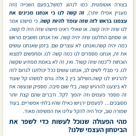
בצורה אוטומטית. כמו לנהוג למשל.בפעם השנייה (וזה
מעניין אפילו יותר),
זה קשה לנו כי אנחנו מכינים את
עצמנו בראש לזה שזה עומד להיות קשה
. כי מישהו אמר
לנו שזה יהיה קשה. או שאולי ראינו מישהו שזה היה לו קשה.
או שסתם החלטנו שזה יהיה קשה. ואז אנחנו חושבים מראש
כמה יהיה קשה.ואנחנו לא עוצרים שם. בזמן שאנחנו עושים
את זה, אנחנו מספרים לנו כמה קשה לנו. ומחפשים למצוא
הוכחות ל"כמה שזה קשה". ואז, זה לא באמת מפתיע שקשה
לנו. כי מבלי לשים לב, אנחנו עושים ככל יכולתנו לגרום לזה
להרגיש לנו קשה.השילוב בין 2 אלה גורם למשהו קל שעוד
לא ביצענו להרגיש קשה, בלי שום סיבה. מספיק שנעשה את
זה מספר פעמים וזה יהפוך לקל. ודברים שהם קצת יותר
מסובכים… לפעמים ירגישו כאילו שהיו בלתי אפשריים. בעוד
שמורה טוב, יכול היה להקל עלינו את המשימה מאוד.
מהי הפעולה שנוכל לעשות כדי לשפר את
הביטחון העצמי שלנו?