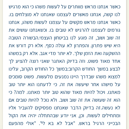
כאשר אנחנו מראש מוותרים על לעשות משהו כי הוא מרגיש
לנו קשה, אנחנו מאשרים לעצמנו שאנחנו לא מוצלחים בו.
כאשר אנחנו מראש מקשים על עצמנו לעשות משהו, אנחנו
גורמים לעצמנו להרגיש לא טובים בו. וכשאנחנו עושים את
זה שוב ושוב, זה פוגע לנו בביטחון העצמי.הבשורה הטובה
היא שיש פתרון. והפתרון לא עולה כסף. אלא רק דורש את
ההשקעה ואת הזמן שלך. לא יותר מדי אגב. אלא רק במשהו
אחד מאוד פשוט. וזה בדיוק האתגר שאני רוצה להציע לך
לבצע במשך החודש הקרוב:במשך כל החודש הקרוב, עלינו
למצוא משהו שבדרך היינו נמנעים מלעשות. פשוט סומכים
על מישהו אחר שיעשה את זה. כי לדעתנו הוא יותר טוב
מאתנו. ויכול להיות מאוד שהוא טוב יותר מאתנו. למה? כי
הוא זה שעושה את זה שוב ושוב. ולא נוכל להיות טובים אם
לא נעשה.זה בדיוק הדבר שאנחנו מפסיקים להעביר אליו
ומתחילים לעשות. וכן, אני יודע שבהתחלה יהיה את הקול
הבכייני הרגיל בראש. "אבל לא בא לי". "אולי מהפעם