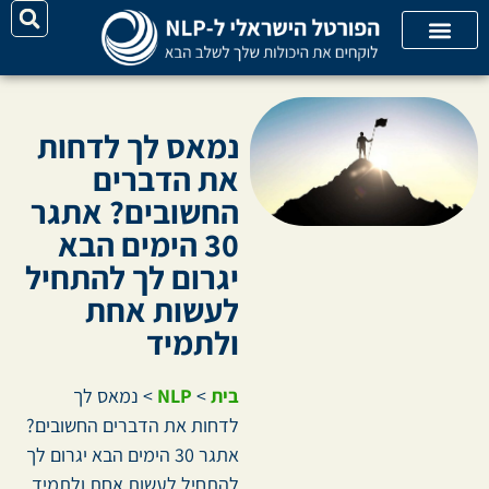
יצירת קשר
על האתר
קורסי אונליין
קטגוריות מאמרים
נמאס לך לדחות
את הדברים
החשובים? אתגר
30 הימים הבא
יגרום לך להתחיל
לעשות אחת
ולתמיד
בית
>
NLP
>
נמאס לך
לדחות את הדברים החשובים?
אתגר 30 הימים הבא יגרום לך
להתחיל לעשות אחת ולתמיד