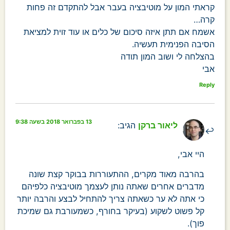
קראתי המון על מוטיבציה בעבר אבל להתקדם זה פחות
קרה…
אשמח אם תתן איזה סיכום של כלים או עוד זוית למציאת
הסיבה הפנימית תעשיה.
בהצלחה לי ושוב המון תודה
אבי
Reply
13 בפברואר 2018 בשעה 9:38
ליאור ברקן
הגיב:
היי אבי,
בהרבה מאוד מקרים, ההתעוררות בבוקר קצת שונה
מדברים אחרים שאתה נותן לעצמך מוטיבציה כלפיהם
כי אתה לא ער כשאתה צריך להתחיל לבצע והרבה יותר
קל פשוט לשקוע (בעיקר בחורף, כשמעורבת גם שמיכת
פוך).