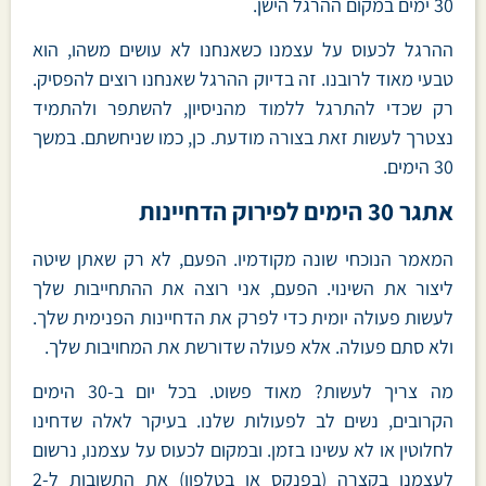
30 ימים במקום ההרגל הישן.
ההרגל לכעוס על עצמנו כשאנחנו לא עושים משהו, הוא
טבעי מאוד לרובנו. זה בדיוק ההרגל שאנחנו רוצים להפסיק.
רק שכדי להתרגל ללמוד מהניסיון, להשתפר ולהתמיד
נצטרך לעשות זאת בצורה מודעת. כן, כמו שניחשתם. במשך
30 הימים.
אתגר 30 הימים לפירוק הדחיינות
המאמר הנוכחי שונה מקודמיו. הפעם, לא רק שאתן שיטה
ליצור את השינוי. הפעם, אני רוצה את ההתחייבות שלך
לעשות פעולה יומית כדי לפרק את הדחיינות הפנימית שלך.
ולא סתם פעולה. אלא פעולה שדורשת את המחויבות שלך.
מה צריך לעשות? מאוד פשוט. בכל יום ב-30 הימים
הקרובים, נשים לב לפעולות שלנו. בעיקר לאלה שדחינו
לחלוטין או לא עשינו בזמן. ובמקום לכעוס על עצמנו, נרשום
לעצמנו בקצרה (בפנקס או בטלפון) את התשובות ל-2