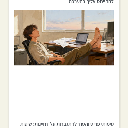
להתייחס אליך בהערכה
טימותי פריס והסוד להתגברות על דחיינות: שיטות