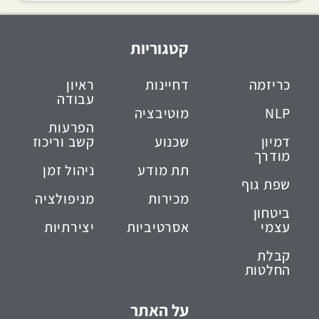
קטגוריות
כריזמה
דחיינות
ראיון
עבודה
NLP
מוטיבציה
הפרעות
דמיון
שכנוע
קשב וריכוז
מודרך
תת מודע
ניהול זמן
שפת גוף
מכירות
מניפולציה
ביטחון
עצמי
אסרטיביות
יצירתיות
קבלת
החלטות
על האתר