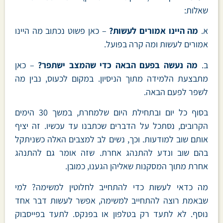
שאלות:
א.
מה היינו אמורים לעשות?
– כאן פשוט נכתוב מה היינו
אמורים לעשות ומה קרה בפועל.
ב.
מה נעשה בפעם הבאה כדי שהמצב ישתפר?
– כאן
מתבצעת הלמידה מתוך הניסיון. במקום לכעוס, נבין מה
לשפר לפעם הבאה.
בסוף כל יום ובתחילת היום שלמחרת, במשך 30 הימים
הקרובים, נסתכל על הדברים שכתבנו עד עכשיו. זה יציף
אותם שוב למודעות. וכך, נשים לב למצבים האלה כשניתקל
בהם שוב ונדע להתנהג אחרת. שזה אומר גם להתנהג
אחרת מתוך המסקנות שאליהן הגענו, כמובן.
מה כדאי לעשות כדי להתחייב לחלוטין למשימה? למי
שבאמת רוצה להתחייב למשימה, אפשר לעשות דבר אחד
נוסף. לא לתעד רק בטלפון או בפנקס. לתעד בפייסבוק