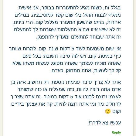
בגלל זה, כשזה מגיע להתעוררות בבוקר, אני אישית
ממליץ לבנות הרגל בלי שום קשר למוטיבציה. במילים
אחרות, ברגע שהשעון המעורר מצלצל קום. הרי בינינו,
זה לא שיש איזו שהיא התעלמות שגורמת לך להתעלם.
זה אתה שבוחר להתעלם ומעדיף להתפנק.
אין שום משמעות לעוד 5 דקות שינה. קום. למרות שיותר
כיף במיטה. קום. ויש לזה סיבה חשובה: בכל פעם
שאתה מוכיח לעצמך שאתה מסוגל לעשות משהו שלא
קל לך לעשות, אתה מתחזק. כאדם.
אתה לא צריך סיבה פנימית נוספת. רק תחשוב איזה בן
אדם אתה רוצה להיות. כזה שמצליח או כזה שמוותר
לעצמו ורוצה לבזבז עוד 5 דקות במיטה. זה אתה שצריך
להחליט מה ומי אתה רוצה להיות. קח את עצמך בידיים
וקום 🙂
עכשיו צא לדרך!
Reply