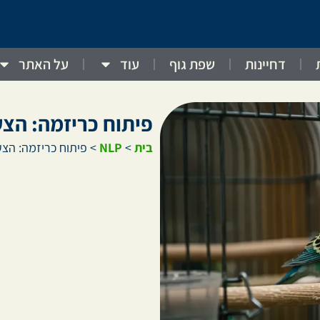
דחיינות
שפת גוף
עוד
על האתר
פיתוח כריזמה: הצע
בית
>
NLP
>
פיתוח כריזמה: הצע