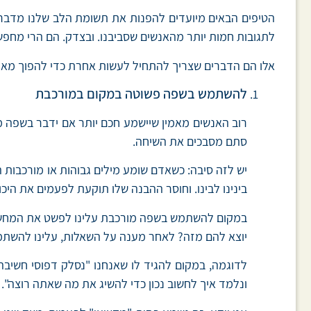
הטיפים הבאים מיועדים להפנות את תשומת הלב שלנו מדברים 
לתגובות חמות יותר מהאנשים שסביבנו. ובצדק. הם הרי מחפשי
אלו הם הדברים שצריך להתחיל לעשות אחרת כדי להפוך מאנש
להשתמש בשפה פשוטה במקום במורכבת
רוב האנשים מאמין שיישמע חכם יותר אם ידבר בשפה מו
סתם מסבכים את השיחה.
יש לזה סיבה: כשאדם שומע מילים גבוהות או מורכבות ה
בינינו לבינו. וחוסר ההבנה שלו תוקעת לפעמים את הי
במקום להשתמש בשפה מורכבת עלינו לפשט את המחשבה 
יוצא להם מזה? לאחר מענה על השאלות, עלינו להשתמ
לדוגמה, במקום להגיד לו שאנחנו "נסלק דפוסי חשיבה
ונלמד איך לחשוב נכון כדי להשיג את מה שאתה רוצה".