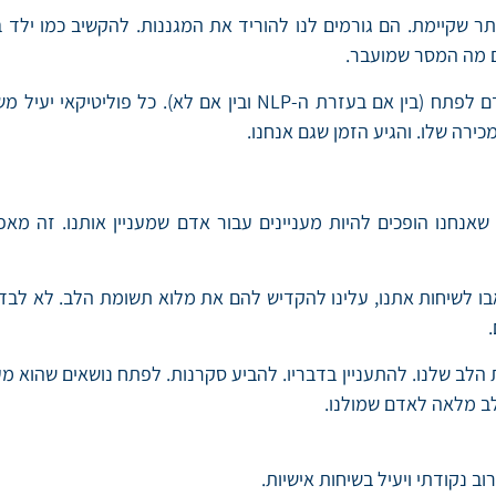
תר שקיימת. הם גורמים לנו להוריד את המגננות. להקשיב כמו ילד ב
ם מה המסר שמועבר.
לכן, זו אחת היכולות שאני אישית הייתי ממליץ לכל אדם לפתח (בי
רה שלו. והגיע הזמן שגם אנחנו.
אנחנו הופכים להיות מעניינים עבור אדם שמעניין אותנו. זה מא
לב שלנו. להתעניין בדבריו. להביע סקרנות. לפתח נושאים שהוא מעל
לב מלאה לאדם שמולנו.
 נקודתי ויעיל בשיחות אישיות.