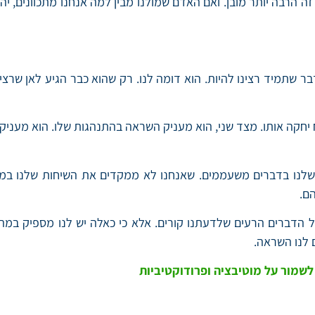
זה הרבה יותר מובן. ואם האדם שמולנו מבין למה אנחנו מתכוונים, יה
שתמיד רצינו להיות. הוא דומה לנו. רק שהוא כבר הגיע לאן שרצינ
חקה אותו. מצד שני, הוא מעניק השראה בהתנהגות שלו. הוא מעניק 
שלנו בדברים משעממים. שאנחנו לא ממקדים את השיחות שלנו במרי
ם.
 הדברים הרעים שלדעתנו קורים. אלא כי כאלה יש לנו מספיק במהלך
 לנו השראה.