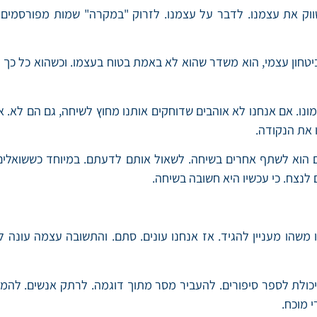
שווק את עצמנו. לדבר על עצמנו. לזרוק "במקרה" שמות מפורסמים 
יטחון עצמי, הוא משדר שהוא לא באמת בטוח בעצמו. וכשהוא כל כך
ונו. אם אנחנו לא אוהבים שדוחקים אותנו מחוץ לשיחה, גם הם לא. א
את הנקודה.
ם הוא לשתף אחרים בשיחה. לשאול אותם לדעתם. במיוחד כששואלים 
לנצח. כי עכשיו היא חשובה בשיחה.
נו משהו מעניין להגיד. אז אנחנו עונים. סתם. והתשובה עצמה עו
יכולת לספר סיפורים. להעביר מסר מתוך דוגמה. לרתק אנשים. להמ
 מוכח.