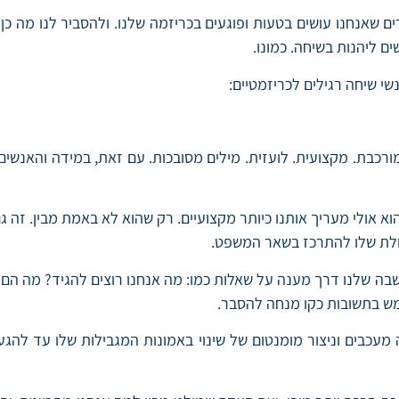
שאנחנו עושים בטעות ופוגעים בכריזמה שלנו. ולהסביר לנו מה כן
ם ליהנות בשיחה. כמונו.
י שיחה רגילים לכריזמטיים:
רכבת. מקצועית. לועזית. מילים מסובכות. עם זאת, במידה והאנשים 
וא אולי מעריך אותנו כיותר מקצועיים. רק שהוא לא באמת מבין. זה
כולת שלו להתרכז בשאר המשפט.
שלנו דרך מענה על שאלות כמו: מה אנחנו רוצים להגיד? מה הם א
ש בתשובות כקו מנחה להסבר.
 מעכבים וניצור מומנטום של שינוי באמונות המגבילות שלו עד להג