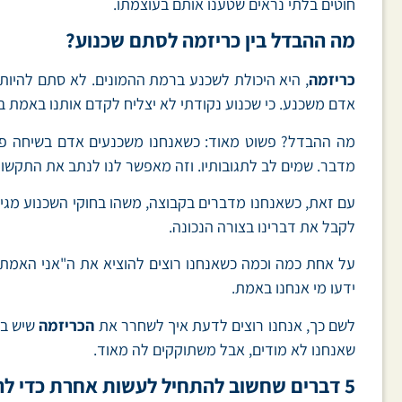
חוטים בלתי נראים שטענו אותם בעוצמתו.
מה ההבדל בין כריזמה לסתם שכנוע?
כריזמה
, היא היכולת לשכנע ברמת ההמונים. לא סתם להיות 
אדם משכנע. כי שכנוע נקודתי לא יצליח לקדם אותנו באמת בח
מה ההבדל? פשוט מאוד: כשאנחנו משכנעים אדם בשיחה פרטית
מדבר. שמים לב לתגובותיו. וזה מאפשר לנו לנתב את התקשור
עם זאת, כשאנחנו מדברים בקבוצה, משהו בחוקי השכנוע מגיב 
לקבל את דברינו בצורה הנכונה.
על אחת כמה וכמה כשאנחנו רוצים להוציא את ה"אני האמתי" 
ידעו מי אנחנו באמת.
לשם כך, אנחנו רוצים לדעת איך לשחרר את
הכריזמה
שיש בת
שאנחנו לא מודים, אבל משתוקקים לה מאוד.
5 דברים שחשוב להתחיל לעשות אחרת כדי להפוך ליותר כריזמטיים