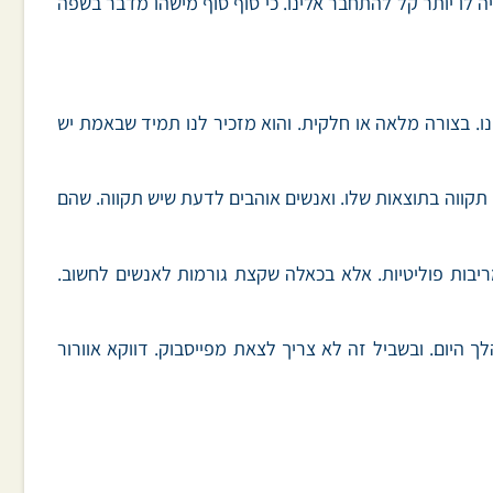
יה לו יותר קל להתחבר אלינו. כי סוף סוף מישהו מדבר בשפה
ו. בצורה מלאה או חלקית. והוא מזכיר לנו תמיד שבאמת יש
תקווה בתוצאות שלו. ואנשים אוהבים לדעת שיש תקווה. שהם
בות פוליטיות. אלא בכאלה שקצת גורמות לאנשים לחשוב.
 היום. ובשביל זה לא צריך לצאת מפייסבוק. דווקא אוורור