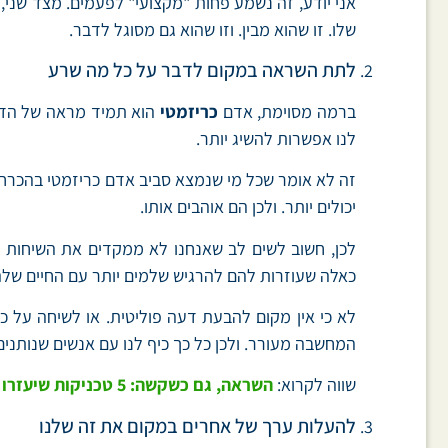
אני יודע, זה נשמע פחות "מקצועי" לפעמים. מצד שני, 
שלו. זו שהוא מבין. וזו שהוא גם מסוגל לדבר.
לתת השראה במקום לדבר על כל מה שרע
ברמה מסוימת, אדם
כריזמטי
הוא תמיד מראה של הדבר 
לנו אפשרות להשיג יותר.
זה לא אומר שכל מי שנמצא סביב אדם כריזמטי בהכרח י
יכולים יותר. ולכן הם אוהבים אותו.
לכן, חשוב לשים לב שאנחנו לא ממקדים את השיחות 
כאלה שעוזרות להם להרגיש שלמים יותר עם החיים שלה
לא כי אין מקום להבעת דעה פוליטית. או לשיחה על כל
המחשבה מעורר. ולכן כל כך כיף לנו עם אנשים שנותנים
שווה לקרוא:
השראה, גם כשקשה: 5 טכניקות שיעזרו לשמור על מוטיבציה ופרודוקטיביות
להעלות ערך של אחרים במקום את זה שלנו