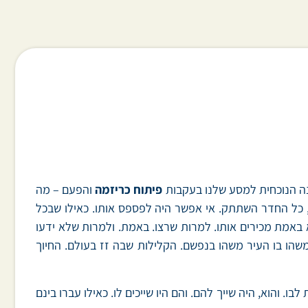
פיתוח כריזמה
והפעם – מה
?כאילו עברו בינם חוטים בלתי נראים, וברגע, כל החדר השתתק. אי אפשר היה לפספס אותו. כאילו שבכל
באמת מכירים אותו. למרות שרצו. באמת. ולמרות שלא ידעו
משהו בו העיר משהו בנפשם. הקלילות שבה זז בעולם. החיוך
 והוא, היה שייך להם. והם היו שייכים לו. כאילו עברו בינם