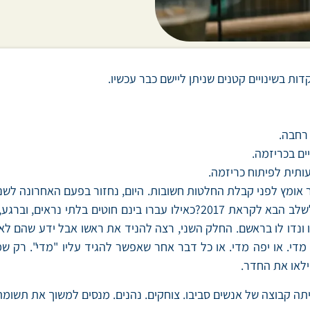
ת בשינויים קטנים שניתן ליישם כבר עכשיו.
רחבה.
ם בכריזמה.
ית לפיתוח כריזמה.
חשוב להתחיל לעשות אחרת כדי לפתח את הכריזמה שלנו לשלב הבא לקראת 2017
ונדו לו בראשם. החלק השני, רצה להניד את ראשו אבל ידע שהם לא 
מדי. או יפה מדי. או כל דבר אחר שאפשר להגיד עליו "מדי". רק ש
ילאו את החדר.
ה קבוצה של אנשים סביבו. צוחקים. נהנים. מנסים למשוך את תשומת לבו.