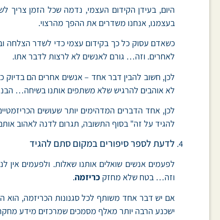
היום, בעידן הקידום העצמי, נדמה שכל הזמן צריך ל
בעצמנו, אנחנו משדרים את ההפך מהרצוי.
כשאדם עסוק כל כך בקידום עצמי כדי לשדר הצלחה וב
לאחרים. וזה… גורם לאנשים לא לרצות לדבר אתו.
לכן, חשוב להבין דבר אחד – אנשים אחרים הם בדיוק כמ
לא אוהבים להרגיש שלא משתפים אותנו בשיחה… הבנו 
לכן, אחד הדברים המדהימים יותר שעושים הכריזמטיי
להגיד על זה" בסוף התשובה, תגרום לדנה לאהוב אותם 
לדעת לספר סיפורים במקום סתם להגיד
לפעמים אנשים שואלים אותנו שאלות. ולפעמים אין ל
וזה… בטח שלא מחזק
כריזמה
.
אם יש דבר אחד משותף לכל סגנונות הכריזמה, הוא ה
ישכנע הרבה יותר מאלף מסמכים שמרכזים מידע מחקרי