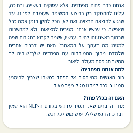
אנחנו כבר פחות מפחדים. אלא עסוקים בעשייה. ובתוכה,
עלינו להתמקד רק בביצוע המשימה שעומדת לפנינו. עד
שנגיע לתוצאה הרצויה. ואם לא, נוכל לתקן בזמן אמת ככל
שאפשר. כי עכשיו אנחנו מגיבים למציאות. ולא למחשבות
שבתוך ראשנו.זהו להיום. עכשיו, אשמח לקרוא בתגובות שפה
למטה: מה דעתך על המאמר? האם יש דברים אחרים
שלמדת מתוך התמודדות עם הפחדים שלך?שיהיה לך
המשך חג פסח מעולה, ליאור
למה אנחנו מפחדים?
רוב האנשים מתייחסים אל הפחד כמשהו שצריך להימנע
ממנו. כי ככה למדנו מגיל צעיר מאוד.
האם זה בכלל פחד?
אחד הדברים שאני תמיד מדגיש בקורס ה-NLP הוא שאין
דבר כזה רגש שלילי. יש שימוש לכל רגש.