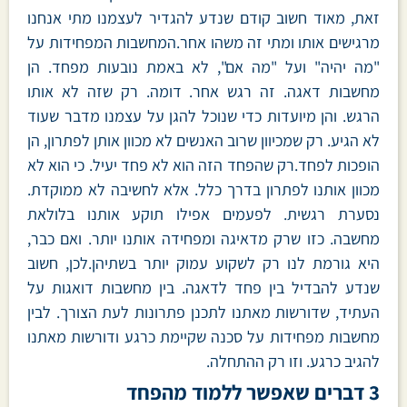
זאת, מאוד חשוב קודם שנדע להגדיר לעצמנו מתי אנחנו
מרגישים אותו ומתי זה משהו אחר.המחשבות המפחידות על
"מה יהיה" ועל "מה אם", לא באמת נובעות מפחד. הן
מחשבות דאגה. זה רגש אחר. דומה. רק שזה לא אותו
הרגש. והן מיועדות כדי שנוכל להגן על עצמנו מדבר שעוד
לא הגיע. רק שמכיוון שרוב האנשים לא מכוון אותן לפתרון, הן
הופכות לפחד.רק שהפחד הזה הוא לא פחד יעיל. כי הוא לא
מכוון אותנו לפתרון בדרך כלל. אלא לחשיבה לא ממוקדת.
נסערת רגשית. לפעמים אפילו תוקע אותנו בלולאת
מחשבה. כזו שרק מדאיגה ומפחידה אותנו יותר. ואם כבר,
היא גורמת לנו רק לשקוע עמוק יותר בשתיהן.לכן, חשוב
שנדע להבדיל בין פחד לדאגה. בין מחשבות דואגות על
העתיד, שדורשות מאתנו לתכנן פתרונות לעת הצורך. לבין
מחשבות מפחידות על סכנה שקיימת כרגע ודורשות מאתנו
להגיב כרגע. וזו רק ההתחלה.
3 דברים שאפשר ללמוד מהפחד