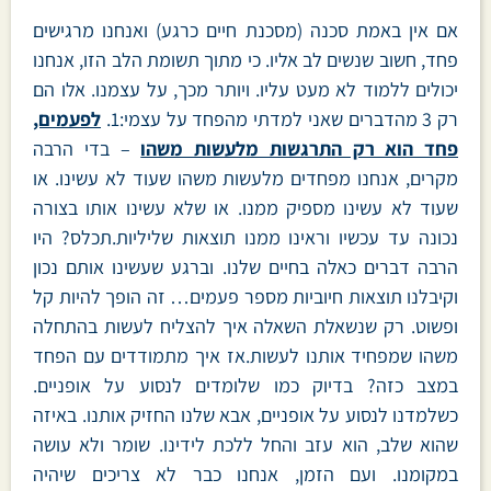
אם אין באמת סכנה (מסכנת חיים כרגע) ואנחנו מרגישים
פחד, חשוב שנשים לב אליו. כי מתוך תשומת הלב הזו, אנחנו
יכולים ללמוד לא מעט עליו. ויותר מכך, על עצמנו. אלו הם
רק 3 מהדברים שאני למדתי מהפחד על עצמי:1.
לפעמים,
פחד הוא רק התרגשות מלעשות משהו
– בדי הרבה
מקרים, אנחנו מפחדים מלעשות משהו שעוד לא עשינו. או
שעוד לא עשינו מספיק ממנו. או שלא עשינו אותו בצורה
נכונה עד עכשיו וראינו ממנו תוצאות שליליות.תכלס? היו
הרבה דברים כאלה בחיים שלנו. וברגע שעשינו אותם נכון
וקיבלנו תוצאות חיוביות מספר פעמים… זה הופך להיות קל
ופשוט. רק שנשאלת השאלה איך להצליח לעשות בהתחלה
משהו שמפחיד אותנו לעשות.אז איך מתמודדים עם הפחד
במצב כזה? בדיוק כמו שלומדים לנסוע על אופניים.
כשלמדנו לנסוע על אופניים, אבא שלנו החזיק אותנו. באיזה
שהוא שלב, הוא עזב והחל ללכת לידינו. שומר ולא עושה
במקומנו. ועם הזמן, אנחנו כבר לא צריכים שיהיה