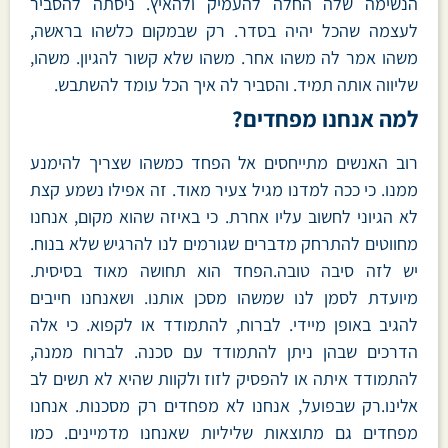
הנשימה שלה החלה להעמיק ולהאיץ. ניסתה להסביר
לעצמה שהכל יהיה בסדר. רק שבמקום כלשהו בראשה,
משהו אמר לה משהו אחר. משהו שלא קשור להגיון. משהו,
שליווה אותה תמיד. והסביר לה איך הכל עומד להשתבש.
למה אנחנו מפחדים?
רוב האנשים מתייחסים אל הפחד כמשהו שצריך להימנע
ממנו. כי ככה למדנו מגיל צעיר מאוד. זה אפילו נשמע קצת
לא הגיוני לחשוב עליו אחרת. כי באיזה שהוא מקום, אנחנו
מחווטים להתרחק מדברים שגורמים לנו להרגיש שלא בנוח.
יש לזה סיבה טובה.הפחד הוא תחושה מאוד בסיסית.
מיועדת לסמן לנו שמשהו מסכן אותנו. ושאנחנו חייבים
להגיב באופן מיידי. לברוח, להתמודד או לקפוא. כי אלה
הדרכים שבהן ניתן להתמודד עם סכנה. לברוח ממנה,
להתמודד איתה או להפסיק לזוז ולקוות שהיא לא תשים לב
אלינו.רק שבפועל, אנחנו לא מפחדים רק מסכנות. אנחנו
מפחדים גם מתוצאות שליליות שאנחנו מדמיינים. כמו