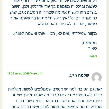
רק (וחשוב לשים על זה דגש) שהגוף עדיין דוחף אותך
לעשות ובגלל זה מפמפם בך עוד אדרנלין. ולכן, חשוב
בשלב הזה לעשות את מה שצריך. זו הסיבה אגב, שרצוי
להיסגר קודם על "איך לעשות" את הדבר שאתה אמור
לעשות, אחרת, לא פתרת את הנושא.
מקווה שמיקדתי (ואם לא, תכווין אותי ואשמח לעזור).
חג שמח,
ליאור
Reply
11 באפריל 2018 בשעה 18:26
שלמה
הגיב:
זאת גם הסיבה למה יש אנשים שממליצים לעשות מקלחות
קרות. לא ניסיתי את זה אבל לפי מה שהבנתי איך שאתה
פותח את המים אתה ישר נכנס ואחרי כמה שניות כבר
מתרגל זה מה שמאמן את המוח להבין שיש דברים שהם