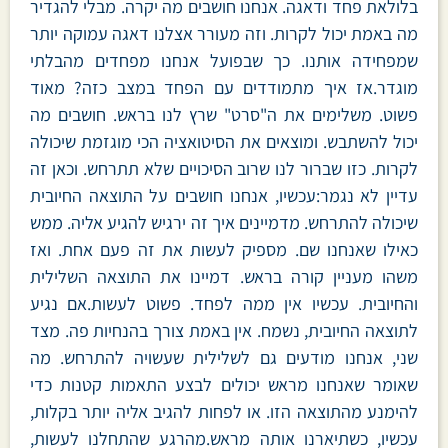
בלולאת פחד ודאגה. אנחנו חושבים מה יקרה. מבלי להגדיר
מה באמת יכול לקרות. וזה מעורר אצלנו דאגה עמוקה יותר
שמפחידה אותנו. כך שבפועל אנחנו מפחדים מהבלתי
מוגדר.אז איך מתמודדים עם הפחד במצב כזה? מאוד
פשוט. משלימים את ה"סרט" שרץ לנו בראש. חושבים מה
יכול להשתבש. ומוצאים את הסיטואציה הכי מוגזמת שיכולה
לקרות. כזו שברור לנו שרוב הסיכויים שלא תתרחש. וכאן זה
עדיין לא נגמר:עכשיו, אנחנו חושבים על התוצאה החיובית
שיכולה להתרחש. מדמיינים איך זה ירגיש להגיע אליה. ממש
כאילו שאנחנו שם. מספיק לעשות את זה פעם אחת. ואז
משהו מעניין קורה בראש. דמיינו את התוצאה השלילית
והחיובית. עכשיו אין ממה לפחד. פשוט לעשות.אם נגיע
לתוצאה החיובית, נשמח. אין באמת צורך בהנחיות פה. מצד
שני, אנחנו מודעים גם לשלילית שעשויה להתרחש. מה
שאומר שאנחנו מראש יכולים לבצע התאמות קטנות כדי
להימנע מהתוצאה הזו. או לפחות להגיב אליה יותר בקלות,
עכשיו, כשתיארנו אותה מראש.מהרגע שהתחלנו לעשות,