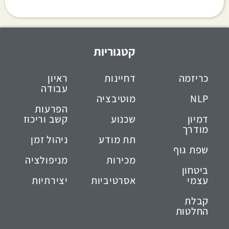
קטגוריות
כריזמה
דחיינות
ראיון
עבודה
NLP
מוטיבציה
הפרעות
דמיון
שכנוע
קשב וריכוז
מודרך
תת מודע
ניהול זמן
שפת גוף
מכירות
מניפולציה
ביטחון
עצמי
אסרטיביות
יצירתיות
קבלת
החלטות