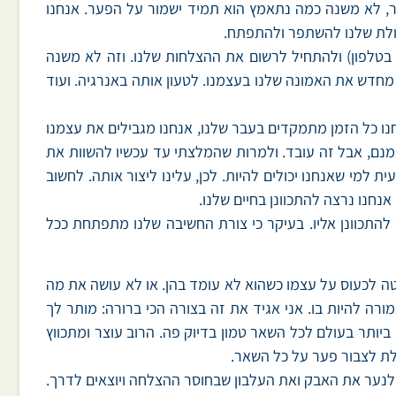
יותר, לא משנה כמה נתאמץ הוא תמיד ישמור על הפער. אנחנו
כולת שלנו להשתפר ולהתפתח.
טלפון) ולהתחיל לרשום את ההצלחות שלנו. וזה לא משנה
מחדש את האמונה שלנו בעצמנו. לטעון אותה באנרגיה. ועוד
ו כל הזמן מתמקדים בעבר שלנו, אנחנו מגבילים את עצמנו
אמנם, אבל זה עובד. ולמרות שהמלצתי עד עכשיו להשוות את
 למי שאנחנו יכולים להיות. לכן, עלינו ליצור אותה. לחשוב
 אנחנו נרצה להתכוונן בחיים שלנו.
 להתכוונן אליו. בעיקר כי צורת החשיבה שלנו מתפתחת ככל
ה לכעוס על עצמו כשהוא לא עומד בהן. או לא עושה את מה
רה להיות בו. אני אגיד את זה בצורה הכי ברורה: מותר לך
יותר בעולם לכל השאר טמון בדיוק פה. הרוב עוצר ומתכווץ
לת לצבור פער על כל השאר.
ם לנער את האבק ואת העלבון שבחוסר ההצלחה ויוצאים לדרך.