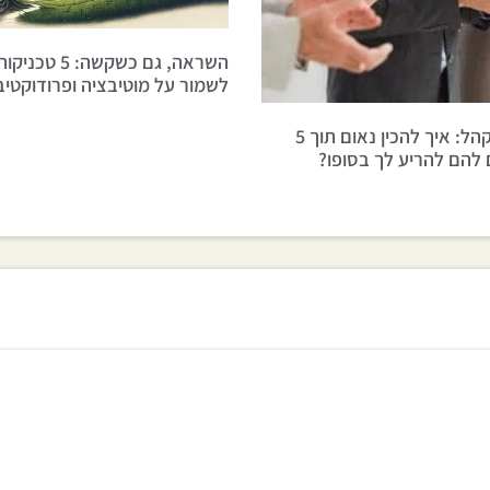
השראה, גם כשקשה: 
לשמור על מוטיבציה ופרודוקטיב
עמידה מול קהל: איך להכין נאום תוך 5
 להם להריע לך בסופו?