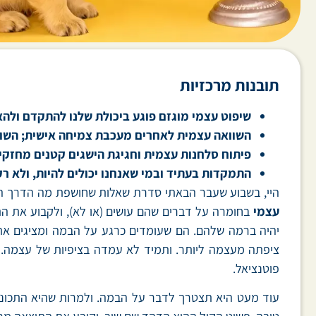
תובנות מרכזיות
שיפוט עצמי מוגזם פוגע ביכולת שלנו להתקדם ולהא
השוואה עצמית לאחרים מעכבת צמיחה אישית; השו
פיתוח סלחנות עצמית וחגיגת הישגים קטנים מחזקי
התמקדות בעתיד ובמי שאנחנו יכולים להיות, ולא ר
היי, בשבוע שעבר הבאתי סדרת שאלות שחושפת מה הדרך הכי 
עצמי
בחומרה על דברים שהם עושים (או לא), ולקבוע את ה
יהיה ברמה שלהם. הם שעומדים כרגע על הבמה ומציגים את 
ציפתה מעצמה ליותר. ותמיד לא עמדה בציפיות של עצמה. כא
פוטנציאל.
עוד מעט היא תצטרך לדבר על הבמה. ולמרות שהיא התכוננ