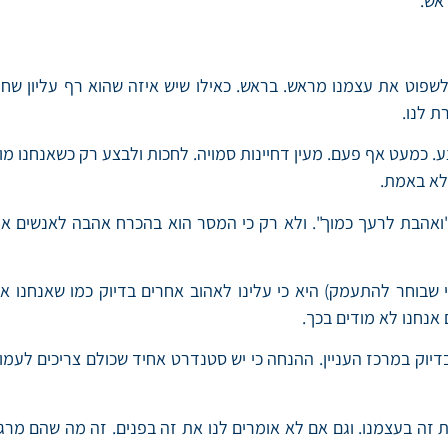
אש.
שפוט את עצמנו מראש. בראש. כאילו שיש איזה שהוא רף עליון שחייב
ת לנו.
. כמעט אף פעם. מעין דחיינות סמויה. לחכות ולבצע רק כשאנחנו מוכנ
 לא באמת.
ואהבת לרעך כמוך". ולא רק כי המסר הוא בהכרח אהבה לאנשים אחרי
בוחר להתעמק) היא כי עלינו לאהוב אחרים בדיוק כמו שאנחנו או
 אנחנו לא מודים בכך.
דיוק במרכז העניין. ההנחה כי יש סטנדרט אחיד שכולם צריכים לעמוד ב
 זה בעצמנו. וגם אם לא אומרים לנו את זה בפנים. זה מה שהם מרגי