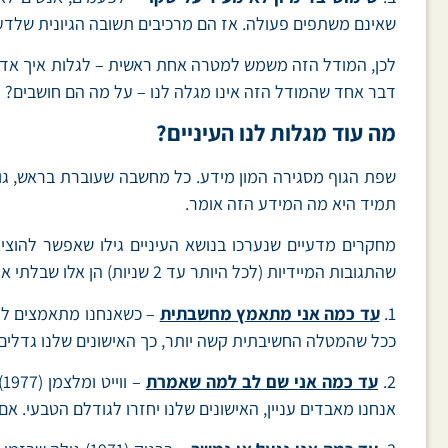
שאינם משתפים פעולה. אז הם מרכיבים תשובה הגיונית שלד
לכן, המודל הזה משמש למטרה אחת ראשית – לגלות איך אדם מ
דבר אחד שהמודל הזה אינו מגלה לנו – על מה הם חושבים?
מה עוד מגלות לנו העיניים?
תמיד היא מה המידע הזה אומר.
מחקרים מדעיים שנערכו בנושא העיניים גילו שאפשר להוצי
שהתגובות המיידיות (לכל היותר עד 2 שניות) הן אלו שבלתי אפשרי לזייף. אם תנועות אלה הן מיידיות, בעקבות משהו שעשינו, ניתן לגלות:
1.
עד כמה אני מתאמץ מחשבתית
ככל שהמטלה החשיבתית קשה יותר, כך האישונים שלנו גדלים 
2.
עד כמה אני שם לב למה שאמרת
–
אנחנו מאבדים עניין, האישונים שלנו יחזרו לגודלם הטבעי. א