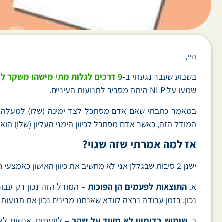
היי,
בשבוע שעבר נגעתי ב-
9 דרכים לגלות מתי מישהו משקר לנו
שמעו על NLP היתה מסביב לתנועות העיניים.
המודל הזה, כאשר אדם מסתכל לכיוון הימני העליון (שלו) הוא
אז למה אמרתי שזה שגוי?
ישנן 2 סיבות שבגללן אני לא מחשיב את כיוון האישון כאמצעי חד משמעי לגילוי שקרנים:
א.
התוצאות לפעמים הן הפוכות
– המודל הזה נכון רק עבור 
נכון. בזמן עבודה נרצה לוודא שאנחנו מבינים נכון את תנועות
ב.
שימוש בדימיון לא מעיד על שקר
– לפעמים, אנשים לא 