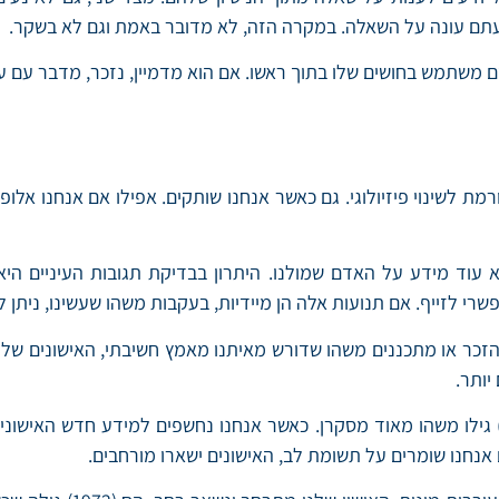
עתם עונה על השאלה. במקרה הזה, לא מדובר באמת וגם לא בשקר.
שתמש בחושים שלו בתוך ראשו. אם הוא מדמיין, נזכר, מדבר עם עצ
א עוד מידע על האדם שמולנו. היתרון בבדיקת תגובות העיניים הי
יותר.
 ווייט ומלצמן (1977) גילו משהו מאוד מסקרן. כאשר אנחנו נחשפים למידע ח
ם אנחנו שומרים על תשומת לב, האישונים ישארו מורחבים.