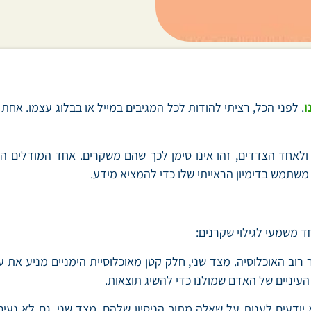
. לפני הכל, רציתי להודות לכל המגיבים במייל או בבלוג עצמו. אח
 משתמש בדימיון הראייתי שלו כדי להמציא מידע.
רוב האוכלוסיה. מצד שני, חלק קטן מאוכלוסיית הימניים מניע את עי
 העיניים של האדם שמולנו כדי להשיג תוצאות.
יודעים לענות על שאלה מתוך הניסיון שלהם. מצד שני, גם לא נעי