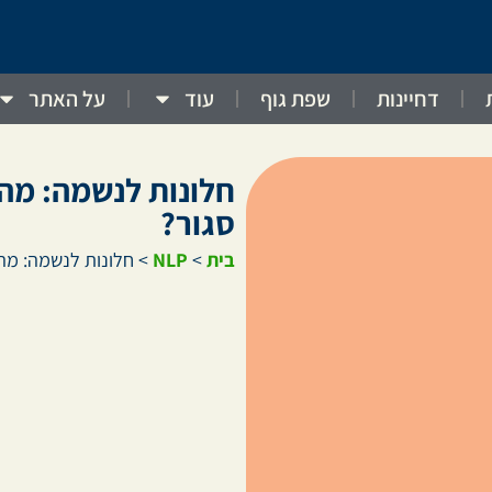
דחיינות
שפת גוף
עוד
על האתר
חלונות לנשמה: מה
סגור?
בית
>
NLP
>
חלונות לנשמה: מה