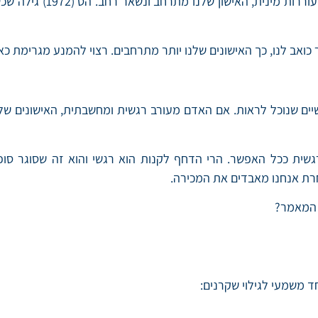
– ברניק (1971) גילה 
ובות שנמצאו אפשר לחלק ל-2 שינויים ראשיים שנוכל לראות. אם האדם מעורב רגשית ומחש
שית ככל האפשר. הרי הדחף לקנות הוא רגשי והוא זה שסוגר סופי
חרת אנחנו מאבדים את המכירה.
 המאמר?