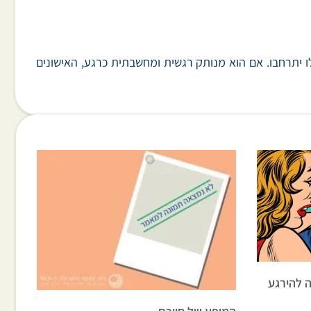
בתית, האישונים שלו יתרחבו. אם הוא מנותק רגשית ומחשבתית כרגע, האישונים
 להירגע