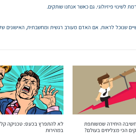
 לשינוי פיזיולוגי. גם כאשר אנחנו שותקים.
ובות שנמצאו אפשר לחלק ל-2 שינויים ראשיים שנוכל לראות. אם האדם מעורב רגשית ומחש
לא להתפרץ בכעס: טכניקה קלה
חשיבה היחידה שמשותפת
במהירות
ים הכי מצליחים בעולם?