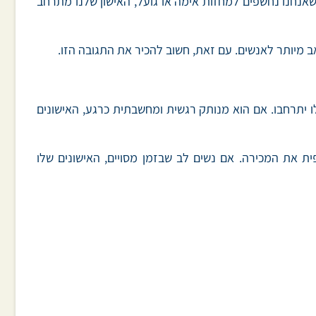
שבזמן עוררות מינית, האישון שלנו מתרחב ונשאר רחב. הס (1972) גילה שכשאנחנו נחשפים למחזות אימה או גועל, האישון שלנו מתרחב
בתית, האישונים שלו יתרחבו. אם הוא מנותק רגשית ומחשבתית כרגע, האישונים
ת את המכירה. אם נשים לב שבזמן מסויים, האישונים שלו