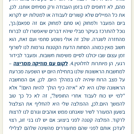
מהם, לא דחופים לנו בזמן העבודה ורק מסיחים אותנו. לכן,
את כל המיילים שלא קשורים לעבודה או למטלות יש לקרוא
ביום המעבר ולמחוק (או סתם למחוק אם זה ספאם).כך,
נוכל להתרכז בעיקר מבלי שיהיו דברים שיאפשרו לנו לברוח
מהחזרה לשגרה. שלב זה אולי נשמע סתמי ועם זאת, הוא
חשוב מאין כמוהו. הסחות הדעת הקטנות גורמות לנו לשרוף
זמן עצום שבו יכולנו לסיים משימות חשובות. ומעבר לבידור
רגעי, הן מיותרות לחלוטין.4.
לקום עם מוזיקה ממריצה
–
למחשבות הראשונות שלנו בתחילת היום יש השפעה מכרעת
על מצב הרוח שיהיה לנו במהלך היום. לכן, אם המחשבה
הראשונה שלנו היא לא "איזה כיף הולך להיות היום!" אלא
"למי יש כוח לעבוד אחרי החופש?", זה לא כל כך טוב
להמשך היום.לכן, ההמלצה שלי היא להחליף את הצלצול
בשעון המעורר לשיר שאנחנו ממש אוהבים וגורם לנו לרצות
לרקוד. המלצה קטנה לפני ביצוע: אם יש לנו בני זוג, רצוי
לעדכן אותם לפני שהם מתעוררים מהשינה שלהם לצלילי