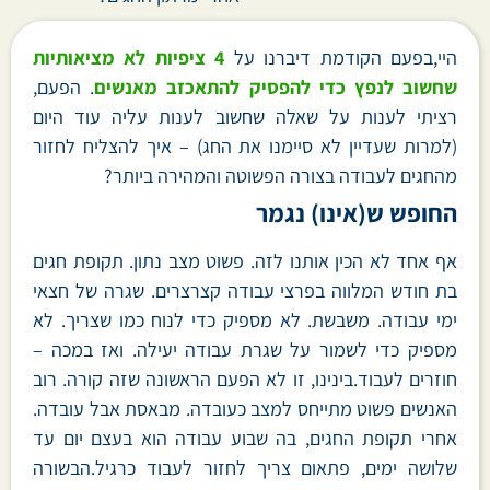
היי,בפעם הקודמת דיברנו על
4 ציפיות לא מציאותיות
שחשוב לנפץ כדי להפסיק להתאכזב מאנשים
. הפעם,
רציתי לענות על שאלה שחשוב לענות עליה עוד היום
(למרות שעדיין לא סיימנו את החג) – איך להצליח לחזור
מהחגים לעבודה בצורה הפשוטה והמהירה ביותר?
החופש ש(אינו) נגמר
אף אחד לא הכין אותנו לזה. פשוט מצב נתון. תקופת חגים
בת חודש המלווה בפרצי עבודה קצרצרים. שגרה של חצאי
ימי עבודה. משבשת. לא מספיק כדי לנוח כמו שצריך. לא
מספיק כדי לשמור על שגרת עבודה יעילה. ואז במכה –
חוזרים לעבוד.בינינו, זו לא הפעם הראשונה שזה קורה. רוב
האנשים פשוט מתייחס למצב כעובדה. מבאסת אבל עובדה.
אחרי תקופת החגים, בה שבוע עבודה הוא בעצם יום עד
שלושה ימים, פתאום צריך לחזור לעבוד כרגיל.הבשורה