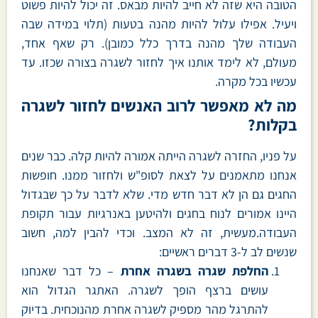
הטובה היא שזה לא חייב להיות מבאס. זה יכול להיות פשוט
ויעיל. אפילו עלול להיות מהנה בטעות (תלוי במידה שבה
העבודה שלך מהנה בדרך כלל כמובן). רק שאף אחד,
מעולם, לא לימד אותנו איך לחזור לשגרה בצורה שכזו. עד
עכשיו בכל מקרה.
מה לא מאפשר לרוב האנשים לחזור לשגרה
בקלות?
על פניו, החזרה לשגרה הייתה אמורה להיות קלה. כבר שנים
אנחנו מתאמנים על לצאת לסופ"ש ולחזור ממנו. חופשות
החגים גם הן לא דבר חדש מדי. שלא לדבר על כך שבגדול
היינו אמורים לנוח בחגים ולהיטען באנרגיות עבור תקופת
העבודה.מעשית, זה לא המצב. וכדי להבין למה, חשוב
שנשים לב ל-3 דברים ראשיים:
החלפת שגרה בשגרה אחרת
– כל דבר שאנחנו
עושים ברצף הופך לשגרה. האתגר הגדול הוא
להתרגל מהר מספיק לשגרה אחרת מהנוכחית. בדיוק