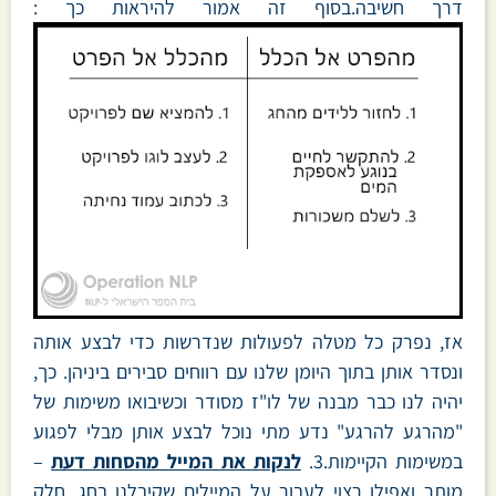
דרך חשיבה.בסוף זה אמור להיראות כך :
אז, נפרק כל מטלה לפעולות שנדרשות כדי לבצע אותה
ונסדר אותן בתוך היומן שלנו עם רווחים סבירים ביניהן. כך,
יהיה לנו כבר מבנה של לו"ז מסודר וכשיבואו משימות של
"מהרגע להרגע" נדע מתי נוכל לבצע אותן מבלי לפגוע
במשימות הקיימות.3.
לנקות את המייל מהסחות דעת
–
מותר ואפילו רצוי לעבור על המיילים שקיבלנו בחג. חלק