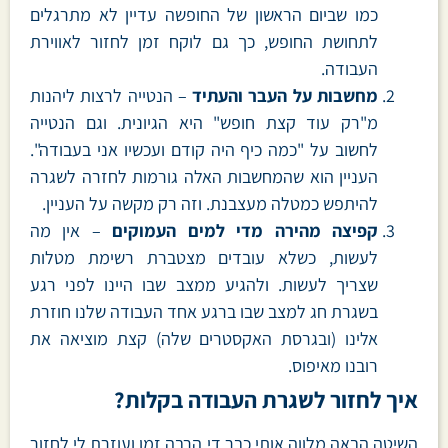
כמו שביום הראשון של החופשה עדיין לא מתרגלים
לתחושת החופש, כך גם לוקח זמן לחזור לאווירת
העבודה.
מחשבות על העבר והעתיד
– הנטייה לרצות ליהנות
מ"רק עוד קצת חופש" היא הגיונית. וגם הנטייה
לחשוב על "כמה כיף היה קודם ועכשיו אני בעבודה".
העניין הוא שהמחשבות האלה גורמות לחזרה לשגרה
להיתפש כמטלה מעצבנת. וזה רק מקשה על העניין.
קפיצה מהירה מדי למים העמוקים
– אין מה
לעשות, כשלא עובדים מצטברת רשימת מטלות
שצריך לעשות. ולהגיע ממצב שבו היינו לפני רגע
בשגרת חג למצב שבו ברגע אחד העבודה שלנו חוזרת
אלינו (ובגרסת האקסטרים שלה) קצת מוציאה את
רובנו מאיפוס.
איך לחזור לשגרת העבודה בקלות?
השיטה הבאה מלווה אותי כבר די הרבה זמן ועוזרת לי לחזור