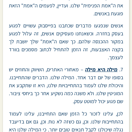
את ה"אמת הפנימית" שלנו. ועדיין, לפעמים ה"אמת" הזאת
פוגעת באנשים.
אנשים שנפגעו מדברים שכתבנו בפייסבוק עשויים לפגוע
בעסק בחזרה. וכשאנחנו מעסיקים אנשים, זה עלול לפגוע
במקור ההכנסה שלהם. כך שאם ה"אמת" שלך יושבת לך
בקצה האצבעות, זה הזמן להתחיל לכתוב מסמכים בוורד
לעצמך.
7.
מילה היא מילה
– מאחורי האתרים, השיווק והחוזים יש
בסופו של יום דבר אחד. המילה שלנו. הדברים שהתחייבנו.
והיכולת שלנו לעמוד בהתחייבויות שלנו, היא זו שתקבע את
המוניטין שלנו. ולא משנה כמה נשקיע אחר כך ביחסי ציבור.
שם פגוע יכול למוטט עסק.
לכן, עלינו לזכור כל הזמן שאם התחייבנו, עלינו לעמוד
בהתחייבות שלנו. וכן, גם כשזה לא נוח. וכן, גם אם בדיעבד
נגלה שיכולנו לקבל תנאים טובים יותר. כי המילה שלנו היא