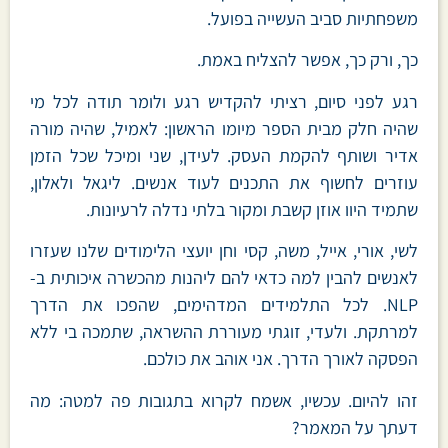
משפחתיות סביב העשייה בפועל.
כך, ורק כך, אפשר להצליח באמת.
רגע לפני סיום, רציתי להקדיש רגע ולומר תודה לכל מי
שהיה חלק מבית הספר מיומו הראשון: לאמיל, שהיה מורה
אדיר ושותף להקמת העסק. לעידן, שני ומיכל שכל הזמן
עוזרים לחשוף את התכנים לעוד אנשים. ליגאל ולאלון,
שתמיד היוו אוזן קשבת ומקור בלתי נדלה לרעיונות.
לשי, אורי, אייל, משה, קסי וחן יועצי הלימודים שלנו שעזרו
לאנשים להבין למה כדאי להם ליהנות מהכשרה איכותית ב-
NLP. לכל התלמידים המדהימים, שהפכו את הדרך
למרתקת. ולעדי, זוגתי מעוררת ההשראה, שתמכה בי ללא
הפסקה לאורך הדרך. אני אוהב את כולכם.
זהו להיום. עכשיו, אשמח לקרוא בתגובות פה למטה: מה
דעתך על המאמר?