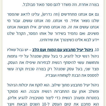
בצורה אחרת. וזה משדר להם מסר מאוד מבולבל.
גם אם אנחנו מתחדשים (וזה נדרש), עלינו לדאוג שהמסר
שלנו נשאר אחיד. מי אנחנו. מה אנחנו עושים. עבור מי
אנחנו עושים את זה. מה אנחנו פותרים. אילו תוצאות אנחנו
משיגים. ואם נתמיד בשידור של אותו המסר, הקהל שלנו
יידע לבוא אלינו כשיצטרך את שירותינו.
10.
ניהול יעיל מתבצע עם המוח ועם הלב
– יש גבול שאליו
ניהול רגשי יכול להגיע. כי בעל עסק שמנהל על ידי גחמות
ותחושות עשוי להיסחף רגשית לבחירות שיפילו את העסק.
מצד שני, בעל עסק שמנהל רק בצורה טכנית וקרה עשוי
לפספס את הבנת לקוחותיו ועובדיו.
ניהול יעיל מתבצע מתוך שילוב. הוא לוקח את יכולות הניהול
ומשלב אותן עם התחברות רגשית והבנה. הוא ממוקד
במטרות ומעורב רגשית כדי ליצור מוטיבציה להגיע אליהן.
הוא מתכנן את קיום העסק ל-10 השנים הבאות ויוצר