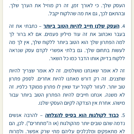
העסק שלך. כי לאורך זמן, זה רק מוזיל את הערך שלך.
ובהתאם לכך, גם את מה שהלקוח יקבל.
4.
העסק שלנו חייב להיות הטוב ביותר
– כתבתי את זה
בעבר ואכתוב את זה עוד מיליון פעמים. אם לא ברור לך
למה הפתרון שלך הוא הטוב ביותר ללקוח שלך, אין לך מה
לעשות בתחום שלך. גם בלתי אפשרי לקדם עסק שנראה
ללקוח בדיוק אותו הדבר כמו כל השאר.
זה לא אומר שאנחנו מושלמים. זה לא אומר שצריך להיות
שחצנים. זה רק דורש מאתנו להיות אחרים. לספק פתרון
טוב יותר. לעזור לקהל יעד שאין לו פתרון ממוקד כלפיו. זה
לא משנה. אנחנו חייבים להיות הפתרון הטוב ביותר עבור
מישהו. אחרת אין הצדקה לקיום העסקי שלנו.
5.
כבוד לקולגות הוא בסיס להצלחה
– להרבה אנשים
נדמה שהם טובים יותר מהקולגות (או ה"מתחרים"). לכן, הם
לא מתאפקים ומלכלכים עליהם מתי שרק אפשר. ולמרות