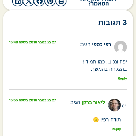
המאמר?
3 תגובות
27 בנובמבר 2016 בשעה 15:48
רפי כספי
הגיב:
יפה ונכון… כמו תמיד !
בהצלחה בהמשך.
Reply
27 בנובמבר 2016 בשעה 15:55
ליאור ברקן
הגיב:
תודה רפי! 🙂
Reply