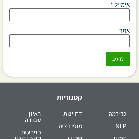
אימייל
*
אתר
קטגוריות
כריזמה
דחיינות
ראיון
עבודה
NLP
מוטיבציה
הפרעות
דמיון
שכנוע
קשב וריכוז