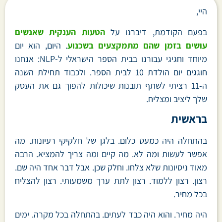
היי,
בפעם הקודמת, דיברנו על
הטעות הענקית שאנשים
עושים בזמן שהם מתמקצעים בשכנוע
. היום, הוא יום
מיוחד וחגיגי עבורנו בבית הספר הישראלי ל-NLP: אנחנו
חוגגים יום הולדת 10 לבית הספר. ולכבוד תחילת השנה
ה-11 רציתי לשתף תובנות שיכולות להפוך גם את העסק
שלך ליציב ומצליח.
בראשית
בהתחלה היה כמעט כלום. בלגן של חלקיקי רעיונות. מה
אפשר לעשות ומה לא. מה קיים ומה צריך להמציא. הרבה
מאוד ניסיונות שלא צלחו. וחלק שכן. אבל דבר אחד היה שם.
רצון. רצון ללמוד. רצון לתת ערך משמעותי. רצון להצליח
בכל מחיר.
היה מחיר. והוא היה כבד לעתים. בהתחלה בכל מקרה. ימים