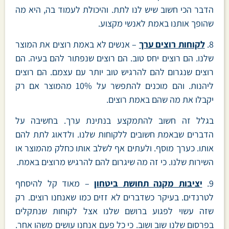
הדבר הכי חשוב שיש לנו לתת. והיכולת לעמוד בה, היא מה
שהופך אותנו באמת לאנשי מקצוע.
8.
לקוחות רוצים ערך
– אנשים לא באמת רוצים את המוצר
שלנו. הם רוצים יחס טוב. הם רוצים שנפתור להם בעיה. הם
רוצים שנגרום להם להרגיש טוב יותר עם עצמם. הם רוצים
ליהנות. והם מוכנים להתפשר על 10% מהמוצר אם רק
יקבלו את מה שהם באמת רוצים.
בגלל זה חשוב להתמקצע בנתינת ערך. בחשיבה על
הדברים שבאמת חשובים ללקוחות שלנו. ולדאוג לתת להם
אותו. כערך מוסף. ולעתים אף לשלב אותו כחלק מהמוצר או
השירות שלנו. כי זה מה שיגרום להם להרגיש מרוצים באמת.
9.
יציבות מקנה תחושת ביטחון
– מאוד קל להיסחף
לטרנדים. בעיקר כשדברים לא זזים כמו שאנחנו רוצים. רק
שזה עשוי לפגוע ברושם שלנו אצל לקוחות שנתקלים
בפרסום שלנו שוב ושוב. כי כל פעם אנחנו עושים משהו אחר.