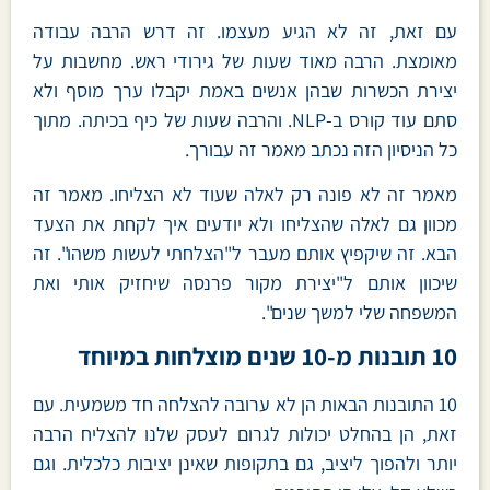
עם זאת, זה לא הגיע מעצמו. זה דרש הרבה עבודה
מאומצת. הרבה מאוד שעות של גירודי ראש. מחשבות על
יצירת הכשרות שבהן אנשים באמת יקבלו ערך מוסף ולא
סתם עוד קורס ב-NLP. והרבה שעות של כיף בכיתה. מתוך
כל הניסיון הזה נכתב מאמר זה עבורך.
מאמר זה לא פונה רק לאלה שעוד לא הצליחו. מאמר זה
מכוון גם לאלה שהצליחו ולא יודעים איך לקחת את הצעד
הבא. זה שיקפיץ אותם מעבר ל"הצלחתי לעשות משהו". זה
שיכוון אותם ל"יצירת מקור פרנסה שיחזיק אותי ואת
המשפחה שלי למשך שנים".
10 תובנות מ-10 שנים מוצלחות במיוחד
10 התובנות הבאות הן לא ערובה להצלחה חד משמעית. עם
זאת, הן בהחלט יכולות לגרום לעסק שלנו להצליח הרבה
יותר ולהפוך ליציב, גם בתקופות שאינן יציבות כלכלית. וגם