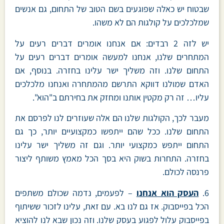
שבטוח יש כאלה שפוגעים בשם הטוב של התחום, גם אנשים
שמלכלכים על קולגות הם לא משהו.
יש לזה 2 רבדים: אם אנחנו אומרים דברים רעים על
המתחרים שלנו, אנחנו למעשה אומרים דברים רעים על
התחום שלנו. וזה משליך ישר עלינו בחזרה. בנוסף, אם
האדם שמולנו דווקא התרשם מהמתחרה ואנחנו מלכלכים
עליו… זה רק מקטין אותנו ומחזק את בחירתם ב"הוא".
מעבר לכך, הקולגות שלנו הם אלה שעוזרים לנו לפרסם את
התחום שלנו. ככל שהם ייתפשו כמקצועיים יותר, כך גם
התחום ייתפש כמקצועי יותר. וגם זה משליך ישר עלינו
בחזרה. התחרות בשוק היא בסך הכל מאמץ משותף ליצור
פרנסה לכולם.
6.
העסק הוא אנחנו
– לפעמים, נדמה שכולם משתפים
הכל בפייסבוק. אז גם לנו בא. עם זאת, עלינו לזכור ששיתוף
בפייסבוק עלול לפגוע בעסק שלנו. וזה נכון שבא לנו להוציא