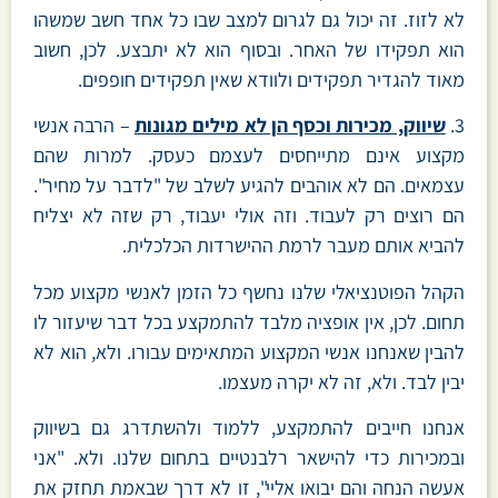
לא לזוז. זה יכול גם לגרום למצב שבו כל אחד חשב שמשהו
הוא תפקידו של האחר. ובסוף הוא לא יתבצע. לכן, חשוב
מאוד להגדיר תפקידים ולוודא שאין תפקידים חופפים.
3.
שיווק, מכירות וכסף הן לא מילים מגונות
– הרבה אנשי
מקצוע אינם מתייחסים לעצמם כעסק. למרות שהם
עצמאים. הם לא אוהבים להגיע לשלב של "לדבר על מחיר".
הם רוצים רק לעבוד. וזה אולי יעבוד, רק שזה לא יצליח
להביא אותם מעבר לרמת ההישרדות הכלכלית.
הקהל הפוטנציאלי שלנו נחשף כל הזמן לאנשי מקצוע מכל
תחום. לכן, אין אופציה מלבד להתמקצע בכל דבר שיעזור לו
להבין שאנחנו אנשי המקצוע המתאימים עבורו. ולא, הוא לא
יבין לבד. ולא, זה לא יקרה מעצמו.
אנחנו חייבים להתמקצע, ללמוד ולהשתדרג גם בשיווק
ובמכירות כדי להישאר רלבנטיים בתחום שלנו. ולא. "אני
אעשה הנחה והם יבואו אליי", זו לא דרך שבאמת תחזק את