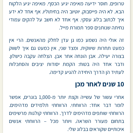
טרופים. חוסר ידיעה מאיפה יגיע הכסף. מאיפה יגיע הלקוח
הבא. לא היה פייסבוק. יוטיוב היה בחיתוליו. אף אחד לא ידע
איך לכתוב בלוג עסקי. אף אחד לא חשב על להקים עמודי
נחיתה שנותנים ספר תמורת מייל.
זה אולי היה נשמע כמו גן עדן לחלק מהאנשים. הרי אין
כמעט תחרות שיווקית. ומצד שני, אין כמעט גם איך לשווק
בצורה יעילה. אבן הונחה אחר אבן. הצלחה עקבה כישלון.
ודבר אחד היה בטוח: הקמת יסודות יציבים והסתכלות
לעתיד הן הדרך היחידה להגיע קדימה.
10 שנים לאחר מכן
אחרי עשור של עשייה וקצת יותר מ-1,000 בוגרים, אפשר
לומר דבר אחד: הרווחתי. הרווחתי תלמידים מדהימים.
הרווחתי שותפים מדהימים לדרך. הרווחתי קולגות מרשימים
בתחום מעורר השראה. ויותר מכל – הרווחתי אנשים
איכותיים שקוראים בבלוג שלי.