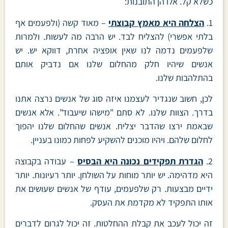
כשלא קל. אלו הן התובנות:
1.
הצלחה היא מאמץ קבוצתי
– מאוד קשה (ולפעמים אף
בלתי אפשרי) להצליח לבד. יש הרבה מה לעשות. ולמרות
שלפעמים נדמה לנו שאין אופציה אחרת, דווקא יש. יש
אנשים שיהיו חלק מהחלום שלנו אם נדביק אותם
בהתלהבות שלנו.
לכן, חשוב שנגדיר לעצמנו איזה סוג של אנשים נרצה אתנו
בדרך. הצוות שלנו. לא סתם "מישהו שיעבוד". אלא אנשים
שבאמת ירצו שהדבר יצליח. אנשים שהחלום שלנו יהפוך
לחלום שלהם. ויהיו מוכנים להשקיע לפחות כמונו בעניין.
2.
הגדרת תפקידים נכונה היא הבסיס
– עבודה בקבוצה
היא מדהימה. יש יותר מוחות על השולחן. יותר רעיונות. יותר
ידיים מבצעות. רק שלפעמים, עודף של אנשים שעושים את
אותו התפקיד לא מקדמת את העסק.
זה יכול לעכב את קבלת ההחלטות. זה יכול לגרום לדברים