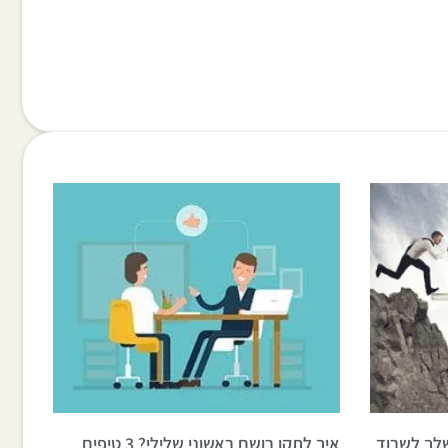
 שלך לשרוד
איך לתקן רושם ראשוני שלילי? 3 טיפים