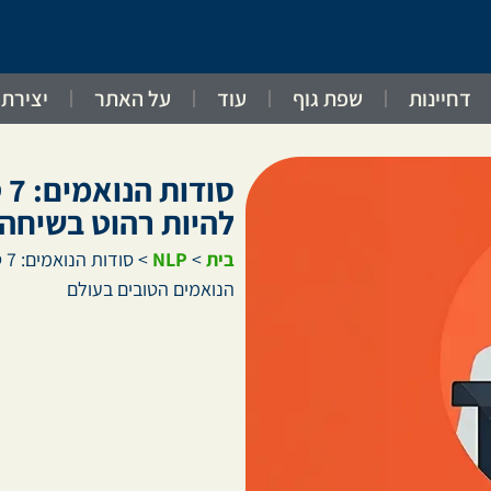
דחיינות
שפת גוף
עוד
על האתר
יצירת
ס
להיות רהוט בשיחה 
בית
>
NLP
>
סו
הנואמים הטובים בעולם