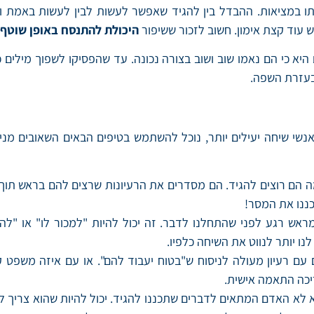
ו במציאות. ההבדל בין להגיד שאפשר לעשות לבין לעשות באמת ול
 עוד קצת אימון. חשוב לזכור ששיפור
היכולת להתנסח באופן שוטף
יא כי הם נאמו שוב ושוב בצורה נכונה. עד שהפסיקו לשפוך מילים כ
בעזרת השפה.
 לאנשי שיחה יעילים יותר, נוכל להשתמש בטיפים הבאים השאובים מנ
ה הם רוצים להגיד. הם מסדרים את הרעיונות שרצים להם בראש תוך 
ננו את המסר!
מראש רגע לפני שהתחלנו לדבר. זה יכול להיות "למכור לו" או "
ו יותר לנווט את השיחה כלפיו.
עם רעיון מעולה לניסוח ש"בטוח יעבוד להם". או עם איזה משפט 
כה התאמה אישית.
וא לא האדם המתאים לדברים שתכננו להגיד. יכול להיות שהוא צריך 