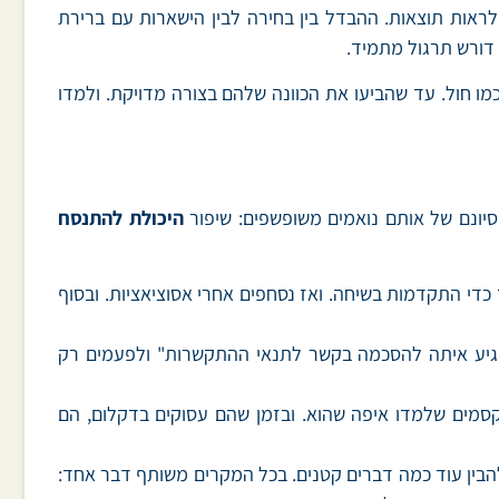
ראות תוצאות. ההבדל בין בחירה לבין הישארות עם ברירת
דורש תרגול מתמיד.
מו חול. עד שהביעו את הכוונה שלהם בצורה מדויקת. ולמדו
יסיונם של אותם נואמים משופשפים: שיפור
היכולת להתנסח
כדי התקדמות בשיחה. ואז נסחפים אחרי אסוציאציות. ובסוף
להגיע איתה להסכמה בקשר לתנאי ההתקשרות" ולפעמים רק
קסמים שלמדו איפה שהוא. ובזמן שהם עסוקים בדקלום, הם
להבין עוד כמה דברים קטנים. בכל המקרים משותף דבר אחד: