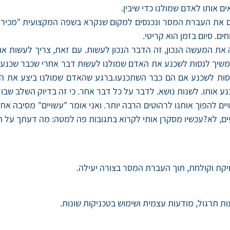
 אותו לאדם שמולנו כדי שיבין.
ם את העברת המסר ונכנסים למקום שנקרא בשפה המקצועית "מכירת 
ם. סיום בזמן הוא קריטי.
ה את המעשה הנכון, זה הדבר הנכון לעשות. עם זאת, צריך לעשות א
שיך לנסות לשכנע את האדם שמולנו לעשות דבר אחרי שכבר שכנענו או
נסות לשכנע אם הם כבר השתכנעו.ברגע שהאדם שמולנו ביצע את הפ
כנע אותו. לשנות נושא. לדבר על כל דבר אחר. כי זה בדיוק השלב שב
ד שעשויים להפוך אותנו לרהוטים הרבה יותר. ואני אומר "עשויים" מסיב
אפים, לא?עכשיו מסקרן אותי לקרוא בתגובות פה למטה: מה דעתך על
יקת וקולחת, תוך העברת המסר בצורה יעילה.
 תרגול, מודעות עצמית ושימוש בטכניקות שונות.