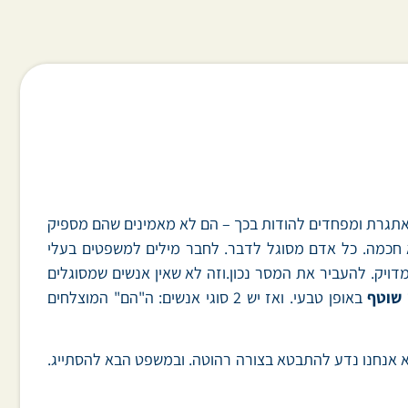
כמאתגרת ומפחדים להודות בכך – הם לא מאמינים שהם מספיק
א חכמה. כל אדם מסוגל לדבר. לחבר מילים למשפטים בעלי
דויק. להעביר את המסר נכון.וזה לא שאין אנשים שמסוגלים
 שוטף
באופן טבעי. ואז יש 2 סוגי אנשים: ה"הם" המוצלחים
א אנחנו נדע להתבטא בצורה רהוטה. ובמשפט הבא להסתייג.