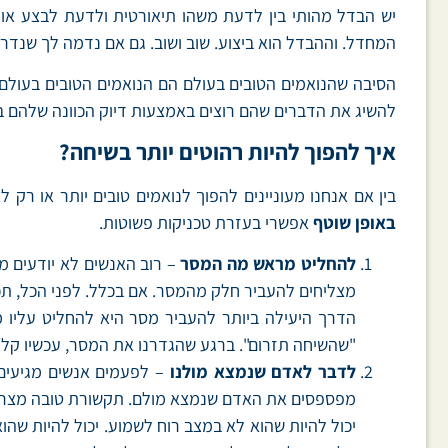
יש הבדל מהותי בין לדעת משהו תיאורטית ולדעת לבצע אות
המחדל. וההבדל הוא ביצוע. שוב ושוב. גם אם נדמה לך שנדרש
הסיבה שהנואמים הטובים בעולם הם הנואמים הטובים בעולם ה
להשיג את הדברים שהם רוצים באמצעות דיוק הכוונה שלהם 
איך להפוך להיות רהוטים יותר בשיחה?
בין אם אנחנו מעוניינים להפוך לנואמים טובים יותר או רק
באופן שוטף
אפשרי בעזרת טכניקות פשוטות.
להחליט מראש מה המסר
– רוב האנשים לא יודעים מ
מצליחים להעביר חלק מהמסר. אם בכלל. לפני הכל, תכ
הדרך היעילה ביותר להעביר מסר היא להחליט עליו 
"שהשיחה תזרום". ברגע שהגדרנו את המסר, עכשיו קל לנ
לדבר לאדם שנמצא מולנו
– לפעמים אנשים מגיעים 
מפספסים את האדם שנמצא מולם. תקשורת טובה מצרי
יכול להיות שהוא לא במצב רוח לשמוע. יכול להיות שה