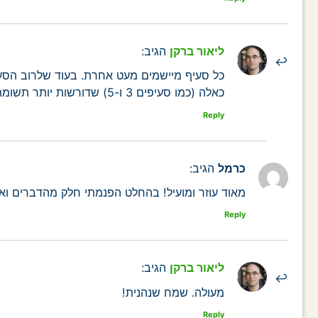
ליאור ברקן
הגיב:
כל סעיף מיישמים מעט אחרת. בעוד שלרוב הסעי
כאלה (כמו סעיפים 3 ו-5) שדורשות יותר תשומת לב (ואז אפשר להתחיל לתרגל אותן קודם בכתב בבית).
Reply
כרמל
הגיב:
מאוד עוזר ומועיל! בהחלט הפנמתי חלק מהדברים ואנ
Reply
ליאור ברקן
הגיב:
מעולה. שמח שנהנית!
Reply