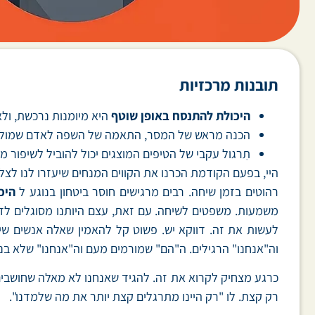
תובנות מרכזיות
היכולת להתנסח באופן שוטף
היא מיומנות נרכשת, ולא
הכנה מראש של המסר, התאמה של השפה לאדם שמולך, ו
תִרגול עקבי של הטיפים המוצגים יכול להוביל לשיפור מש
היי, בפעם הקודמת הכרנו את הקווים המנחים שיעזרו לנו לצ
רהוטים בזמן שיחה. רבים מרגישים חוסר ביטחון בנוגע ל
היכ
משמעות. משפטים לשיחה. עם זאת, עצם היותנו מסוגלים לדבר
לעשות את זה. דווקא יש. פשוט קל להאמין שאלה אנשים שי
וה"אנחנו" הרגילים. ה"הם" שמורמים מעם וה"אנחנו" שלא בנוי
כרגע מצחיק לקרוא את זה. להגיד שאנחנו לא מאלה שחושבים
רק קצת. לו "רק היינו מתרגלים קצת יותר את מה שלמדנו".