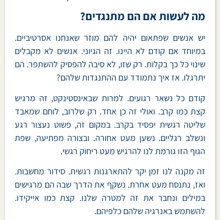
מה לעשות אם הם מתנגדים?
יש אנשים שפתאום יהיה להם מוזר שאנחנו אסרטיביים.
במיוחד אם קודם לא היינו. זה הגיוני. אנשים לא מקבלים
שינוי כל כך בקלות. רק שזו, לא סיבה להפסיק להשתפר. הם
יתרגלו. אז איך נתמודד עם ההתנגדות שלהם?
קודם כל נשאר רגועים. למרות שבאינסטינקט, זה מרגיש
קצת כמו קרב. ואולי זה כן אחד. רק שלרוב, לוחם שמאבד
שליטה רגשית יפסיד בקרב. במקום זה, פשוט נעצור רגע
ונשלב רגליים. נשען מעט אחורה. ובצורה מפתיעה, שפת
הגוף הזו גורמת לנו להרגיש מעט ריחוק רגשי.
זה מקנה לנו זמן יקר להתארגנות רגשית. סידור מחשבות.
ואז, נתנסח מעט אחרת. נשקף את הדרך שבה הם מרגישים
במילים ונחבר את זה למטרה שלנו. קצת כמו אייקידו.
להשתמש באנרגיה שלהם כלפיהם.