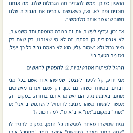
ההיגיון כמובן. ממש להגדיר מה הגבולות שלנו. מה אנחנו
מוכנים ומה לא. ואז, כשאנשים עוברים את הגבולות שלנו
חשוב שנעצור אותם מלהמשיך.
אז נכון, עדיף לעשות את זה בצורה מנומסת וחד משמעית.
לא אגרסיבית מן הסתם. זה לא מי שאנחנו. רק שאם רק
נציב גבול ולא נשמור עליו, הוא לא באמת גבול כל כך יעיל.
ואז מה הטעם בו?
הרגל לפיתוח אסרטיביות 2: להפסיק להאשים
אני יודע, קל לספר לעצמנו שמישהו אחר אשם בכל מני
דברים. במיוחד כשזה גם נכון. רק שאם אנחנו מאשימים
אותם, באינסטינקט הם יאשימו אותנו בחזרה. במקום זה,
אפשר לעשות משהו מגניב: להתחיל להשתמש ב"אני" או
"אותי" במקום ב"את" או ב"אתה". למה הכוונה?
נניח שמישהו מאחר לפגישות כל הזמן. במקום להגיד לו
"אתה תמיד מאחר לפגישות" אפשר לומר "מתסכל אותי