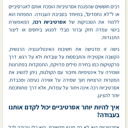
רבים חוששים שהפגנת אסרטיביות הופכת אותם לאגרסיביים
או ל"לא נחמדים", במיוחד בסביבת העבודה. המפתח הוא
ללמוד את הטכניקות של
אסרטיביות רכה
, המאפשרת
ביטוי עמדה חזק וברור מבלי לפגוע ביחסים או ליצור
התנגדות.
גישה זו מדגישה את חשיבות האינטליגנציה הרגשית,
הקשבה אקטיבית והתבססות על עובדות ולא על רגש. דרך
פרקטיקות כמו בחירת מילים מדויקת, התמקדות בפתרונות
ושמירה על אינטימיות וחיבור עם הקולגות, ניתן להשיג את
המטרות הרצויות תוך שמירה על אווירה נעימה ומכבדת.
אסרטיביות רכה אינה ויתור על עמדות, אלא דרך מתוחכמת
יותר להציגן.
איך להיות יותר אסרטיביים יכול לקדם אותנו
בעבודה?
אסרטיביות היא לא רק סגנון תקשורת. היא כלי עבודה לכל