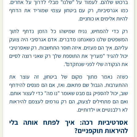
ברכוש שלהם. לעמוד על "שלנו" מבלי לדרוך על אחרים.
כמו אגרסיביות, רק עם ביטחון עצמי שמוריד את הדחף
להיות אלימים או כוחניים.
רק כדי להמחיש, נניח שמישהו כל הזמן נדחף לתוך
המשפטים שלנו כשאנחנו מדברים. אדם אגרסיבי היה צועק
עליהם. איך הם מעזים. איזה חוסר התחשבות. רק שאסרטיבי
יכול להגיד "מעריך את התוספת שלך רק שאני רוצה לסיים
את הנקודה שלי לפני שנתקדם".
כשזה נאמר מתוך מקום של ביטחון, זה עוצר את
ההתערבות. הגבול שם פתאום. ואז, אם הם מנסים להידחף
שוב, יכול להספיק גם מבט שאומר "נו מה" כדי לעצור אותם.
ואם הם מתחילים לצעוק, הם רק גורמים לעצמם להיראות
לא רלבנטיים או ילדותיים.
אסרטיביות רכה: איך לפתח אותה בלי
להיראות תוקפניים?