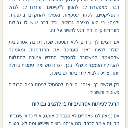
דבר. מאפשרת לנו להפוך ל"קיימים". עוזרת לנו לנהל
קונפליקטים, לסגור עסקאות ואפילו להתקדם בתפקיד.
ולמה? כי היא מציבה גבולות. וכל דבר שיש לו גבולות
מוגדרים קיים. קחו רגע לחשוב על זה.
אם הציעו לך קידום ללא תוספת שכר, תגובה אסרטיבית
יכולה להיות "אני מעריכה את ההזדמנות ומאמינה
שהתאמת המשכורת לתפקיד החדש אמורה להתלוות
להגדלת הסמכויות שלי". בכך, יצרנו משוואה. סמכות גדולה
יותר, צריכה לבוא לידי ביטוי גם בשכר.
רק שלשם כך, אנחנו חייבים להתחיל לפתח כמה הרגלים
פשוטים וחשובים:
הרגל לפיתוח אסרטיביות 1: להציב גבולות
אם נמאס לנו שאחרים לא מכבדים אותנו, אולי כדאי שנגדיר
מה זה אומר לכבד. מה אנחנו רוצים שיעשו ומה לא. בטווח