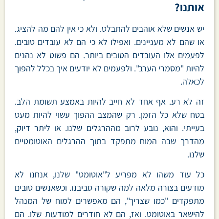
אותנו?
יש אנשים שלא אוהבים להתבלט. ולא כי אין להם מה להציג.
או שהם לא מעניינים. ואפילו לא כי הם לא עובדים טובים.
לפעמים אלו העובדים הטובים ביותר. הם פשוט לא נהנים
להיות "מסמרי הערב". ולפעמים לא יודעים איך בכלל להפוך
לכאלה.
זה לא רע. אף אחד לא חייב להיות באמצע תשומת הלב.
בטח שלא כל הזמן. רק שהמצב ההפוך עשוי להיות מעט
בעייתי. והוא, נובע לרוב מההרגלים שלנו. או ליתר דיוק,
מהדרך שבה המוח מתפקד בתוך ההרגלים האוטומטיים
שלנו.
כל עוד משהו לא מפריע ל"אוטומט" שלנו, אנחנו לא
מודעים בצורה מלאה למה שקורה סביבנו. וכשאנשים טובים
מתפקדים "כמו שצריך", הם מאפשרים למוח של המנהל
להישאר באוטומט. ואז, הם לא חודרים למודעות שלו. הם