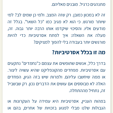
מתנהגים כרגיל. מובנים מאליהם.
זה לא במכוון כמובן. רק שזה המצב. ולמי כן שמים לב? למי
שיותר מורגש. כי הוא לא מגיב כמו "כל השאר". בגלל זה
מודעים אליו. והסיכוי שיקדמו אותו הרבה יותר גבוה. זה,
מעלה את השאלה: איך לפתח אסרטיביות כדי להיות
מורגשים יותר בעבודה בלי להפוך למציקים?
מה זו בכלל אסרטיביות?
בדרך כלל, אנשים שתופשים את עצמם כ"נחמדים" נתקעים
עם אסרטיביות. מפחדים מהקונפליקט שהיא עשויה ליצור.
או ממה שיחשבו עליהם. ולמרות שיש בזה הגיון, הפחדים
האלה לא מבוססים אם עושים את הדברים נכון. רק שבשביל
זה, נתחיל מההתחלה.
במהות העניין, אסרטיביות היא עמידה על העקרונות או
הגבולות שלנו מבלי לפגוע בזכויות של אחרים, בהם או