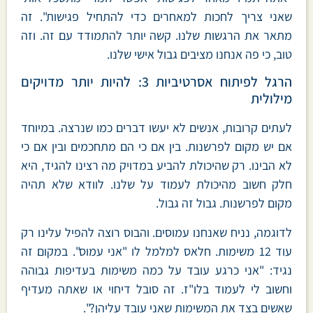
שאני צריך לחכות למאחרים כדי להתחיל פגישות". זה
מתאר את הרגשות שלנו. קשה יותר להתמודד עם זה. וזה
טוב, כי פה אנחנו מציבים גבול אישי שלנו.
הרגל לפיתוח אסרטיביות 3: להיות יותר מדויקים
מילולית
לעתים קרובות, אנשים לא יעשו דברים כמו שנרצה. במיוחד
אם יש מקום לפרשנות. בין אם כי הם מתחכמים ובין אם כי
לא הבינו. רק שהיכולת להביע במדויק מה רצינו להגיד, היא
חלק חשוב מהיכולת לעמוד על שלנו. לוודא שלא תהיה
מקום לפרשנות. גבול זה גבול.
לדוגמה, נניח שאנחנו עמוסים. והבוס רוצה להפיל עלינו רק
עוד 12 משימות. חלאס למלמל לו "אני עמוס". במקום זה
נגיד: "אני כרגע עובד על כמה משימות בעדיפות גבוהה
וחשוב לי לעמוד בלו"ז. זה סובל דיחוי או שאתה מעדיף
שאשים בצד את המשימות שאני עובד עליהן?".