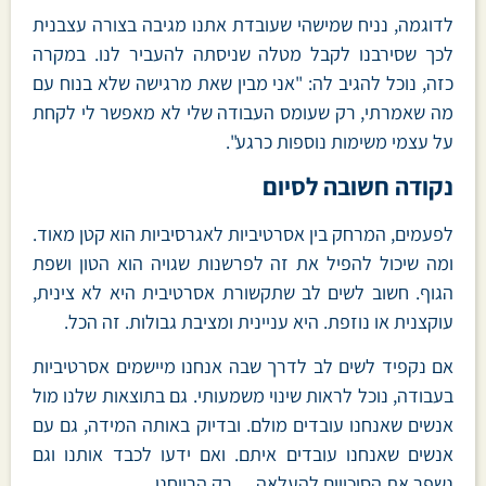
לדוגמה, נניח שמישהי שעובדת אתנו מגיבה בצורה עצבנית
לכך שסירבנו לקבל מטלה שניסתה להעביר לנו. במקרה
כזה, נוכל להגיב לה: "אני מבין שאת מרגישה שלא בנוח עם
מה שאמרתי, רק שעומס העבודה שלי לא מאפשר לי לקחת
על עצמי משימות נוספות כרגע".
נקודה חשובה לסיום
לפעמים, המרחק בין אסרטיביות לאגרסיביות הוא קטן מאוד.
ומה שיכול להפיל את זה לפרשנות שגויה הוא הטון ושפת
הגוף. חשוב לשים לב שתקשורת אסרטיבית היא לא צינית,
עוקצנית או נוזפת. היא עניינית ומציבת גבולות. זה הכל.
אם נקפיד לשים לב לדרך שבה אנחנו מיישמים אסרטיביות
בעבודה, נוכל לראות שינוי משמעותי. גם בתוצאות שלנו מול
אנשים שאנחנו עובדים מולם. ובדיוק באותה המידה, גם עם
אנשים שאנחנו עובדים איתם. ואם ידעו לכבד אותנו וגם
נשפר את הסיכויים להעלאה… רק הרווחנו.