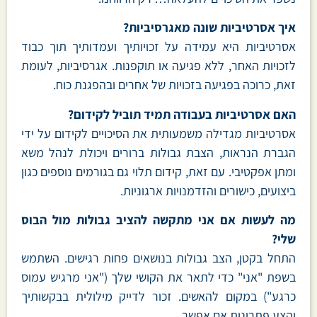
איך אסרטיביות שונה מאגרסיביות?
אסרטיביות היא עמידה על זכויותיך ועמדותיך תוך כבוד
לזכויות האחר, ללא פגיעה או תוקפנות. אגרסיביות, לעומת
זאת, כרוכה בפגיעה בזכויות של אחרים ובהפגנת כוח.
האם אסרטיביות בעבודה תמיד תוביל לקידום?
אסרטיביות מגדילה משמעותית את הסיכויים לקידום על ידי
הגברת הנראות, הצבת גבולות ברורים ויכולת לנהל משא
ומתן אפקטיבי. עם זאת, קידום תלוי גם בגורמים נוספים כגון
ביצועים, כישורים והזדמנויות ארגוניות.
מה לעשות אם אני מתקשה להציב גבולות מול הבוס
שלי?
התחל בקטן, הצב גבולות בנושאים פחות רגישים. השתמש
בשפת "אני" כדי לתאר את הקושי שלך ("אני מרגיש עמוס
כרגע") במקום להאשים. זכור לדייק מילולית בבקשותיך
והצע פתרונות אם אפשר.