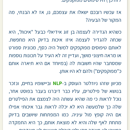
אז עכשיו רובכם ישאלו את עצמכם, נו, אז לא הבנתי, מה
המקור של הבעיה?
כשהיא הגדירה לעצמה בן זוג אידיאלי כבעל "איכות", היא
שכחה להגדיר לעצמה איזו איכות בדיוק היא מחפשת.
לאותם טיפוסים מפוקפקים למשל היה כסף, מכונית ספורט
או מראה חיצוני מושך, ועדיין זה לא העיד על תכונות נוספות
שמסתבר שהיו חשובות לה (במיוחד אם היא תיארה אותם
כ"מפוקפקים") ולהם לא היו אותן.
מכיוון שזהו ניוזלטר העוסק ב-
NLP
וביישומיו בחיים, ונזכר
בנושא של פילטרים, עליו כבר דיברנו בעבר בפוסט אחר,
נוכל לראות כי מה שהיא עשתה היה לצמצם את הפילטרים
שלה כך שלמעשה היא לא יכלה לראות גבר איכותי אפילו
אם היה קופץ מול עיניה. כמו המפתחות שיושבים בדיוק
מתחת לאף שלה והיא לא מוצאת אותם, כך היא התמקדה