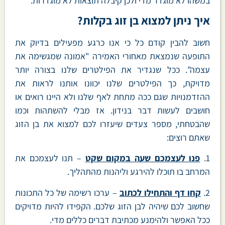
במשהו לא מוגדר מדי ולכן קיבלה תוצאות לא מוגדרות.
איך ניתן למצוא בן זוג בקלות?
חשוב להבין קודם כל כי אנו כרגע מפעילים בדיוק את
התופעה שנמצאת מאחורי האמירה "אמונה שמגשימה את
עצמה". ככל שנגדיר את הפילטרים שלנו בצורה יותר
מדויקת, כך הפילטרים שלנו יכוונו אותנו לראות את
ההזדמנויות שגם ככה מתחת לאף שלנו ולא היינו רואים או
חושבים לעשות דבר בנידון. אז מבלי להשתהות וכמו
שהבטחתי, מספר צעדים שיעזרו לכם למצוא את בן הזוג
שאתם רוצים:
1.
פנו לעצמכם שעה במקום שקט
– תנו לעצמכם את
המרחב בו תוכלו להירגע וליהנות מהתהליך.
2.
קחו דף והתחילו לכתוב
– ערכו רשימה של כל התכונות
שחשוב לכם שיהיה לבן הזוג שלכם. הקפידו להיות מדויקים
ככל האפשר ולהימנע מכתיבת דברים כללים מדי.