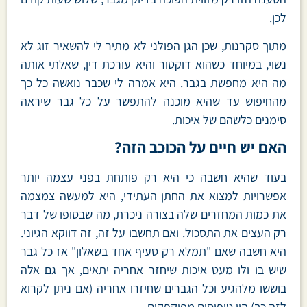
לכן.
מתוך סקרנות, שכן הגן הפולני לא מתיר לי להשאיר זוג לא
נשוי, במיוחד כשהוא דוקטור והיא עורכת דין, שאלתי אותה
מה היא מחפשת בגבר. היא אמרה לי שכבר נואשה כל כך
מהחיפוש עד שהיא מוכנה להתפשר על כל גבר שיראה
סימנים כלשהם של איכות.
האם יש חיים על הכוכב הזה?
בעוד שהיא חשבה כי היא רק פותחת בפני עצמה יותר
אפשרויות למצוא את החתן העתידי, היא למעשה צמצמה
את כמות המחזרים שלה בצורה ניכרת, מה שבסופו של דבר
רק העצים את התסכול. ואם תחשבו על זה, זה דווקא הגיוני.
היא חשבה שאם "תמלא רק סעיף אחד בשאלון" אז כל גבר
שיש בו ולו מעט איכות שיחזר אחריה יתאים, אך גם אלה
בוששו מלהגיע וכל הגברים שחיזרו אחריה (אם ניתן לקרוא
לזה כך) היו טיפוסים מפוקפקים.