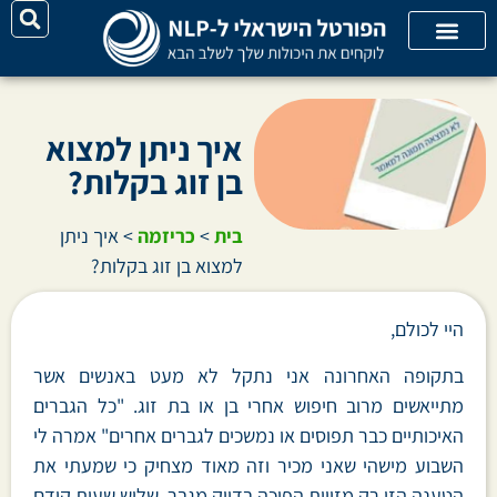
על האתר
קורסי אונליין
קטגוריות מאמרים
איך ניתן למצוא
בן זוג בקלות?
בית
>
כריזמה
>
איך ניתן
למצוא בן זוג בקלות?
היי לכולם,
בתקופה האחרונה אני נתקל לא מעט באנשים אשר
מתייאשים מרוב חיפוש אחרי בן או בת זוג. "כל הגברים
האיכותיים כבר תפוסים או נמשכים לגברים אחרים" אמרה לי
השבוע מישהי שאני מכיר וזה מאוד מצחיק כי שמעתי את
הטענה הזו רק מזווית הפוכה בדיוק מגבר, שלוש שעות קודם