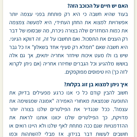
האם יש חיים על הכוכב הזה?
בעוד שהיא חשבה כי היא רק פותחת בפני עצמה יותר
אפשרויות למצוא את החתן העתידי, היא למעשה צמצמה
את כמות המחזרים שלה בצורה ניכרת, מה שבסופו של דבר
רק העצים את התסכול. ואם תחשבו על זה, זה דווקא הגיוני.
היא חשבה שאם "תמלא רק סעיף אחד בשאלון" אז כל גבר
שיש בו ולו מעט איכות שיחזר אחריה יתאים, אך גם אלה
בוששו מלהגיע וכל הגברים שחיזרו אחריה (אם ניתן לקרוא
לזה כך) היו טיפוסים מפוקפקים.
איך ניתן למצוא בן זוג בקלות?
חשוב להבין קודם כל כי אנו כרגע מפעילים בדיוק את
התופעה שנמצאת מאחורי האמירה "אמונה שמגשימה את
עצמה". ככל שנגדיר את הפילטרים שלנו בצורה יותר
מדויקת, כך הפילטרים שלנו יכוונו אותנו לראות את
ההזדמנויות שגם ככה מתחת לאף שלנו ולא היינו רואים או
חושבים לעשות דבר בנידון. אז מבלי להשתהות וכמו