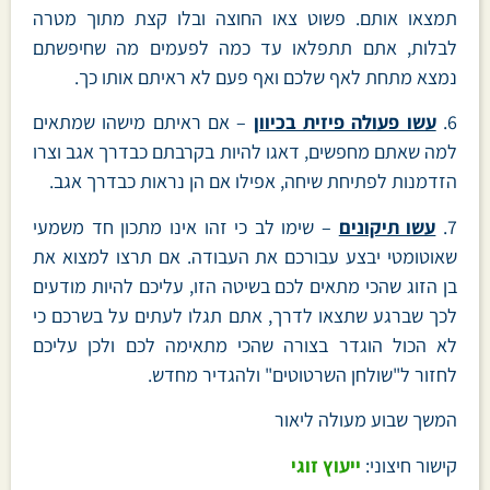
תמצאו אותם. פשוט צאו החוצה ובלו קצת מתוך מטרה
לבלות, אתם תתפלאו עד כמה לפעמים מה שחיפשתם
נמצא מתחת לאף שלכם ואף פעם לא ראיתם אותו כך.
6.
עשו פעולה פיזית בכיוון
– אם ראיתם מישהו שמתאים
למה שאתם מחפשים, דאגו להיות בקרבתם כבדרך אגב וצרו
הזדמנות לפתיחת שיחה, אפילו אם הן נראות כבדרך אגב.
7.
עשו תיקונים
– שימו לב כי זהו אינו מתכון חד משמעי
שאוטומטי יבצע עבורכם את העבודה. אם תרצו למצוא את
בן הזוג שהכי מתאים לכם בשיטה הזו, עליכם להיות מודעים
לכך שברגע שתצאו לדרך, אתם תגלו לעתים על בשרכם כי
לא הכול הוגדר בצורה שהכי מתאימה לכם ולכן עליכם
לחזור ל"שולחן השרטוטים" ולהגדיר מחדש.
המשך שבוע מעולה ליאור
קישור חיצוני:
ייעוץ זוגי