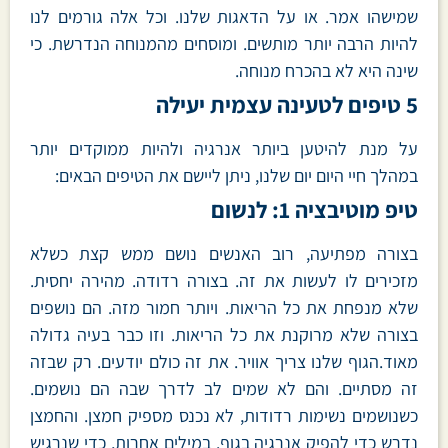
שמישהו אמר. או על הדאגות שלנו. וכל אלה גורמים לנו
להיות הרבה יותר מותשים. ומוסחים מהמנוחה הנדרשת. כי
שינה היא לא בהכרח מנוחה.
5 טיפים לטעינה עצמית יעילה
על מנת להיטען ביותר אנרגיה ולהיות ממוקדים יותר
במהלך חיי היום יום שלנו, ניתן ליישם את הטיפים הבאים:
טיפ מוטיבציה 1: לנשום
בצורה מפתיעה, רוב האנשים נושם ממש קצת כשלא
מזכירים לו לעשות את זה. בצורה רדודה. מהירה יחסית.
שלא מנפחת את כל הריאות. ויותר חמור מזה. הם נושפים
בצורה שלא מרוקנת את כל הריאות. וזו כבר בעיה גדולה
מאוד.הגוף שלנו צריך אוויר. את זה כולם יודעים. רק שבזה
זה מסתיים. והם לא שמים לב לדרך שבה הם נושמים.
כשנושמים נשימות רדודות, לא נכנס מספיק חמצן. והחמצן
נדרש כדי להפיק אנרגיה בגוף. במילים אחרות, כדי שנרגיש