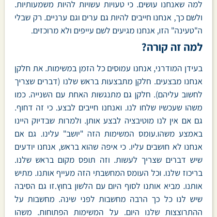
למה שאנחנו עושים. כי טעויות עשויות להיות משמעותיות.
ולשם כך, אנחנו חייבים להיות גם ערים וגם ערניים. רק שבלי
ה"טעינה" הזו, אנחנו מגיעים לשם עייפים ולא מרוכזים.
למה זה קורה?
בעידן המודרני, אנחנו עמוסים כל הזמן במשימות. את חלקן
אנחנו מבצעים. חלקן מתבצעות בראש שלנו (דברים שצריך
לחשוב עליהם). חלקן גם מתנגשות האחת עם השנייה. כמו
משהו שעכשיו שלחו לנו. ואנחנו חייבים לבצע. כי זה דחוף.
גם אם אין לנו מוטיבציה לבצע אותן. ולמרות שבדיוק היינו
באמצע משהו.עומס המשימות הזה "יושב" עלינו. גם אם
אנחנו לא חושבים עליו. כי איפה שהוא בראש, אנחנו יודעים
שיש דברים שצריך לעשות. וזה תופס מקום בראש שלנו.
בריכוז שלנו. וכל העומס המחשבתי הזה מעייף אותנו. מתיש
אותנו. מביא אותנו לסוף היום עם הלשון בחוץ.זו גם הסיבה
שיש לנו כל כך הרבה מחשבות לפני שינה. מחשבות על
ההתרוצצות שלנו היום. על המשימות הפתוחות. משהו