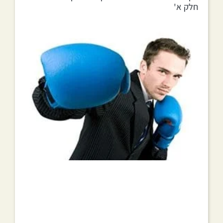
חלק א'