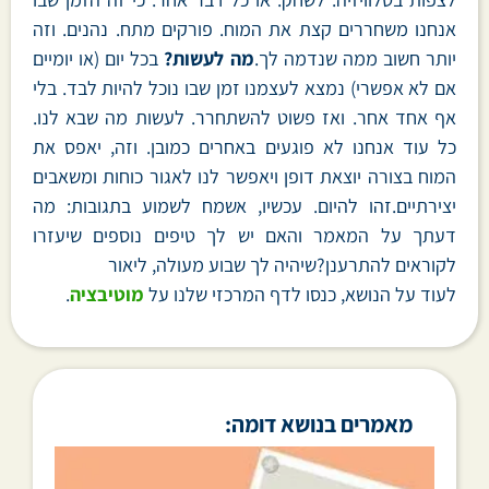
אנחנו משחררים קצת את המוח. פורקים מתח. נהנים. וזה
יותר חשוב ממה שנדמה לך.
מה לעשות?
בכל יום (או יומיים
אם לא אפשרי) נמצא לעצמנו זמן שבו נוכל להיות לבד. בלי
אף אחד אחר. ואז פשוט להשתחרר. לעשות מה שבא לנו.
כל עוד אנחנו לא פוגעים באחרים כמובן. וזה, יאפס את
המוח בצורה יוצאת דופן ויאפשר לנו לאגור כוחות ומשאבים
יצירתיים.זהו להיום. עכשיו, אשמח לשמוע בתגובות: מה
דעתך על המאמר והאם יש לך טיפים נוספים שיעזרו
לקוראים להתרענן?שיהיה לך שבוע מעולה, ליאור
לעוד על הנושא, כנסו לדף המרכזי שלנו על
מוטיבציה
.
מאמרים בנושא דומה: