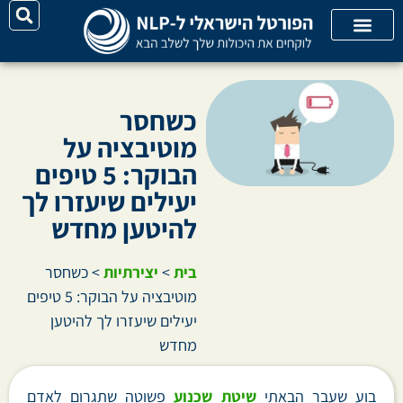
על האתר
קורסי אונליין
קטגוריות מאמרים
כשחסר
מוטיבציה על
הבוקר: 5 טיפים
יעילים שיעזרו לך
להיטען מחדש
בית
>
יצירתיות
>
כשחסר
מוטיבציה על הבוקר: 5 טיפים
יעילים שיעזרו לך להיטען
מחדש
בוע שעבר הבאתי
שיטת שכנוע
פשוטה שתגרום לאדם