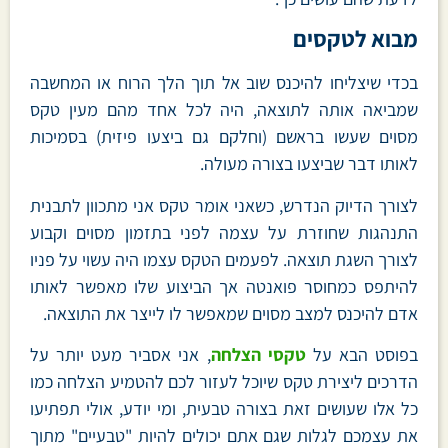
מבוא לטקסים
בכדי שיצליחו להיכנס שוב אל תוך הלך הרוח או המחשבה
שמביאה אותה לתוצאה, היה לכל אחד מהם מעין טקס
מסוים שעשו בראשם (וחלקם גם ביצעו פיזית) בסמיכות
לאותו דבר שביצעו בצורה מעולה.
לצורך הדיוק הנדרש, כשאני אומר טקס אני מתכוון לתבנית
התנהגות שחוזרת על עצמה לפני בתזמון מסוים וקבוע
לצורך השגת תוצאה. לפעמים הטקס עצמו היה עשוי על פניו
להיתפס כמחוסר פואנטה אך הביצוע שלו מאפשר לאותו
אדם להיכנס למצב מסוים שמאפשר לו לייצר את התוצאה.
בפוסט הבא על
טקסי הצלחה
, אני אסביר מעט יותר על
הדרכים ליצירת טקס שיוכל לעזור לכם להטמיע הצלחה כמו
כל אלו שעושים זאת בצורה טבעית, ומי יודע, אולי תפתיעו
את עצמכם לגלות שגם אתם יכולים להיות "טבעיים" מתוך