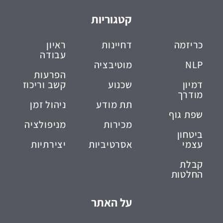
קטגוריות
כריזמה
דחיינות
ראיון
עבודה
NLP
מוטיבציה
הפרעות
דמיון
שכנוע
קשב וריכוז
מודרך
תת מודע
ניהול זמן
שפת גוף
מכירות
מניפולציה
ביטחון
עצמי
אסרטיביות
יצירתיות
קבלת
החלטות
על האתר