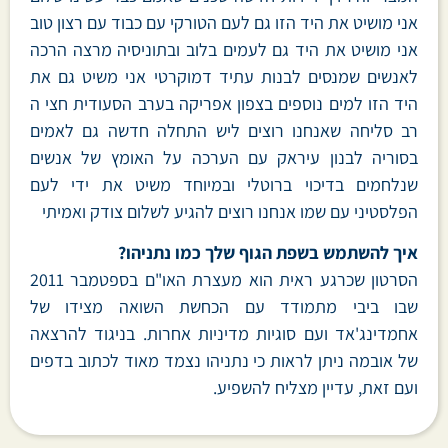
אני מושיט את היד הזו גם לעם הטורקי עם כבוד עם רצון טוב
אני מושיט את היד גם לעמים בלוב ובתוניסיה מרצה הרכה
לאנשים שמנסים לבנות עתיד דמוקרטי אני משיט גם את
היד הזו למים נוספים בצפון אפריקה בערב הסעודית חצי ה
רב סליחה שאנחנו רוצים ליש התחלה חדשה גם לאמים
בסוריה לבנון עיראק עם הערכה על האומץ של אנשים
שנלחמים בדיכוי ברוטלי ובמיוחד משיט את ידי לעם
הפלסטיני עם שמו אנחנו רוצים להגיע לשלום צודק ואמיתי
איך להשתמש בשפת הגוף שלך כמו נתניהו?
הסרטון שכרגע ראית הוא מעצרת האו"ם בספטמבר 2011
שבו ביבי מתמודד עם הכחשת השואה מצידו של
אחמדינג'אד ועם סוגיות מדיניות אחרות. בניגוד להרצאה
של אובמה ניתן לראות כי נתניהו נצמד מאוד לכתוב בדפים
ועם זאת, עדיין מצליח להשפיע.