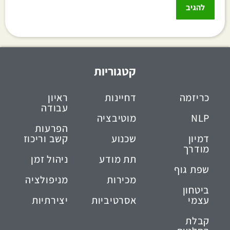
קטגוריות
כריזמה
דחיינות
ראיון
עבודה
NLP
מוטיבציה
הפרעות
דמיון
שכנוע
קשב וריכוז
מודרך
תת מודע
ניהול זמן
שפת גוף
מכירות
מניפולציה
ביטחון
עצמי
אסרטיביות
יצירתיות
קבלת