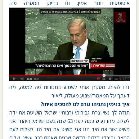
אוטומטית יותר אמין. וזו בדיוק המטרה פה.
זהו להיום. מסקרן אותי לשמוע בתגובות פה למטה, מה
דעתך על המאמר?שבוע מעולה, ליאור
איך בנימין נתניהו גורם לנו להסכים איתו?
תודה לך נשי צרת גבירותי ורבותיי ישראל הושיטה את ידה
לשלום מהרגע ש כמה לפני 63 שנה בשם ישראל היהודי אני
משיט שוב את היד הזו אני משיט את היד הזו לשלום לעם
המצרי והירדן ידידות חדשה שכנים שאמם כבר עשינו שלום