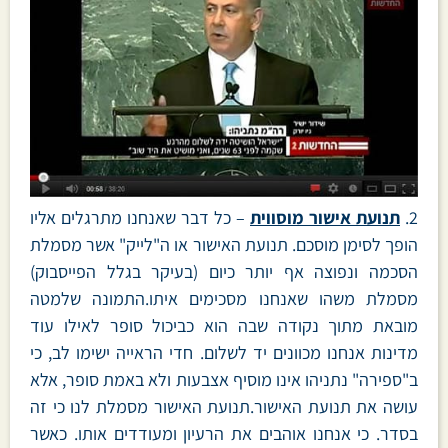
2.
תנועת אישור מוסווית
– כל דבר שאנחנו מתרגלים אליו
הופך לסימן מוסכם. תנועת האישור או ה"לייק" אשר מסמלת
הסכמה ונפוצה אף יותר כיום (בעיקר בגלל הפייסבוק)
מסמלת משהו שאנחנו מסכימים איתו.התמונה שלמטה
מובאת מתוך נקודה שבה הוא כביכול סופר לאילו עוד
מדינות אנחנו מכוונים יד לשלום. חדי הראייה ישימו לב, כי
ב"ספירה" נתניהו אינו מוסיף אצבעות ולא באמת סופר, אלא
עושה את תנועת האישור.תנועת האישור מסמלת לנו כי זה
בסדר. כי אנחנו אוהבים את הרעיון ומעודדים אותו. כאשר