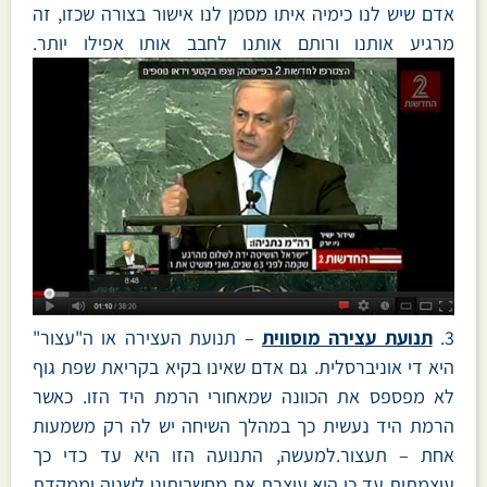
אדם שיש לנו כימיה איתו מסמן לנו אישור בצורה שכזו, זה
מרגיע אותנו ורותם אותנו לחבב אותו אפילו יותר.
3.
תנועת עצירה מוסווית
– תנועת העצירה או ה"עצור"
היא די אוניברסלית. גם אדם שאינו בקיא בקריאת שפת גוף
לא מפספס את הכוונה שמאחורי הרמת היד הזו. כאשר
הרמת היד נעשית כך במהלך השיחה יש לה רק משמעות
אחת – תעצור.למעשה, התנועה הזו היא עד כדי כך
עוצמתית עד כי היא עוצרת את מחשבותינו לשניה וממקדת