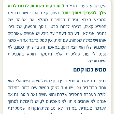
היי,בשבוע שעבר הבאתי
3 טכניקות פשוטות לגרום לבוס
שלך להעריך אותך יותר
. היום, קצת אחרי שעברנו את
המבצע הצבאי וניחוח הבחירות ממלא את אפיהם של
הפוליטיקאים, רציתי לנתח סרטון נוסף והפעם, של ביבי
נתניהו.אני לא יודע מה דעתך על ביבי. יש אנשים שאוהבים
אותו ויש כאלה שפחות. עם זאת, אין ספק בדבר אחד – כושר
השכנוע שלו הוא יוצא דופן. במאמר זה, ברשותך כמובן, לא
נכנס לדיעות פוליטיות אלא נתמקד דווקא בטכניקות
השכנוע שלו.
ממש כמו קסם
בנימין נתניהו הוא יוצא דופן בנוף הפוליטיקה הישראלי. הוא
אחד הבודדים (וכן, יש עוד כמה) המשקיעים רבות בחידוד
יכולת העברת המסרים שלהם והוא עושה זאת היטב. גם אם
אנחנו לא אוהבים אותו ולא מאמינים לו, יש לו יכולת לסחוף
הערכה ציבורית במידה לא מבוטלת.הנקודה שמסקרנת