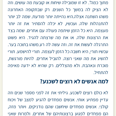
מתוך כמה". לא זו שמובילה שיחות או קובעת מה עושים. וזה
לא הציק לה במשך כל השנים. רק שבתקופה האחרונה
משהו השתנה אצלה.היא נהייתה יותר מודעת. שמה לב יותר
להתנהלות שלה. ועכשיו, לא יכלה להסתיר את זה יותר
מעצמה. היא כל הזמן שיתפה פעולה עם אחרים. שמה בצד
את הרצונות שלה. או את מה שרצתה להגיד. היא פשוט
התרגלה לעשות את זה. וזה עשה לה רע.משהו בתוכה בער.
עכשיו תורי, היא חשבה כל הזמן לעצמה. תורי להישמע. תורי
להשיג את מה שאני רוצה. להוביל אחרים. להיות מורגשת,
מוכרת ונאהבת. ולא מהצללים. רק שהיא לא ידעה מאיפה
להתחיל.
למה אנשים לא רוצים לשכנע?
לא כולם רוצים לשכנע. גיליתי את זה לפני מספר שנים וזה
עדיין מפתיע אותי. אנשים מפחדים להגיע למצב של ויכוח
קולני. אנשים מפחדים שיחשבו שהם נודניקים. ויותר מזה,
הם מפחדים לפגוע ברצונותיהם של אחרים. ולמרות שאני