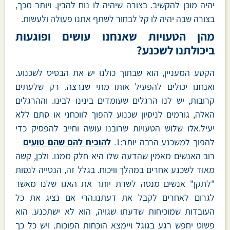
יהיה מוכן להקשיב. בצורה שיהיה לו נוח להבין. ויותר מכך,
בצורה שבה יהיה לו קל לבחור לשתף אתנו פעולה ולעשות.
מהן הטעויות שאנחנו עושים ופוגעות
ביכולתנו לשכנע?
הקטע המעניין, הוא שבתוך כולנו יש את הבסיס לשכנוע.
ואנחנו יכולים להפעיל אותו מתי שנרצה. רק שלעתים
קרובות, יש לנו הרגלים שעומדים בינינו לבינו. וההרגלים
האלה, גורמים לניסיון שכנוע להפוך לווכחני או סתם ללא
יעיל.אלו שלוש הטעויות שרובנו עושה וחייב להפסיק כדי
להפוך למשכנע הרבה יותר:1.
להוכיח להם שהם טועים
–
רוב האנשים מאמין שהדעה שלו היא חלק ממנו. ולכן, קשה
מאוד לשכנע אחרים במהלך וויכוח. בגלל זה, הנטייה לנסות
"לתקן" אנשים מנסה לשרת יותר את האגו שלנו מאשר
לגרום לאחרים לקבל את דעתנו.הרי אם נציג את כל
העובדות שמוכיחות שדעתו שגויה, הוא לא ישתכנע. הוא
פשוט יחפש רגע בגוגל ויימצא הוכחות הפוכות. ויש כל כך