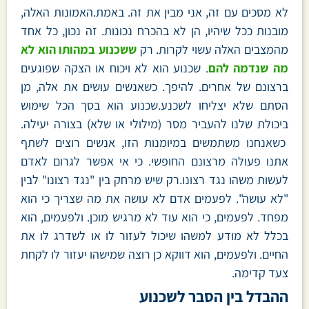
לא מסכים עם זה, אני מבין את זה. באמת.האמונות האלה,
מובנות ככל שיהיו, הן לא בהכרח נכונות. זה נכון, כל אחד
מהמצבים האלה עשוי לקרות. רק
ששכנוע במהותו הוא לא
מה שנדמה להם
. שכנוע הוא לא ויכוח או הצקה שפוגעים
ברצונם של אחרים. להיפך. כשאנשים עושים את אלה, מן
הסתם שלא יצליחו לשכנע.שכנוע הוא בסך הכל שימוש
ביכולת שלנו להעביר מסר (מילולי או שלא) בצורה יעילה.
כשאנחנו משתמשים במיומנות הזו, אנשים רוצים לשתף
אתנו פעולה מרצונם החופשי. כי אי אפשר לגרום לאדם
לעשות משהו נגד רצונו.רק שיש מרחק בין "נגד רצונו" לבין
"לא עושה". לפעמים אדם לא עושה את מה שצריך כי הוא
מפחד. לפעמים, כי הוא עוד לא מרגיש מוכן. ולפעמים, הוא
בכלל לא מודע למשהו שיכול לעזור לו או לשדרג לו את
החיים. ולפעמים, הוא דווקא כן רוצה שמישהו יעזור לו לקחת
צעד קדימה.
ההבדל בין הסבר לשכנוע