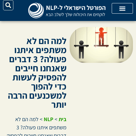
יצירת קשר
על האתר
קורסי אונליין
קטגוריות מאמרים
למה הם לא
משתפים איתנו
פעולה? 3 דברים
שאנחנו חייבים
להפסיק לעשות
כדי להפוך
למשכנעים הרבה
יותר
בית
>
NLP
>
למה הם לא
משתפים איתנו פעולה? 3
דברים שאנחנו חייבים להפסיק