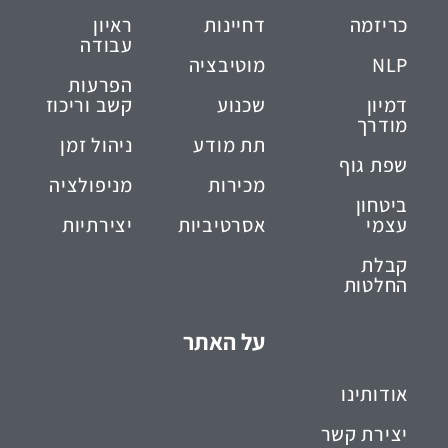
כריזמה
דחיינות
ראיון
עבודה
NLP
מוטיבציה
הפרעות
דמיון
שכנוע
קשב וריכוז
מודרך
תת מודע
ניהול זמן
שפת גוף
מכירות
מניפולציה
ביטחון
עצמי
אסרטיביות
יצירתיות
קבלת
החלטות
על האתר
אודותינו
יצירת קשר