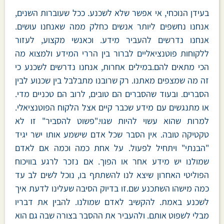
בעידן הנוכחי, אי אפשר שלא לשכנע. ככל שעוברות השנים,
אנחנו נחשפים ליותר אנשים כחלק ממה שאנחנו עושים.
אנחנו נדרשים להעביר מידע. וכאנשי מקצוע, לעזור
ללקוחות פוטנציאליים לברור בין הררי המידע ולמצוא מה
הכי מתאים להם.במילים אחרות, אנחנו נדרשים לשכנע כי
זה מה שמצפים מאתנו. רק שרובנו מתבלבל בין שכנוע לבין
הסברים. ובעוד שהסברים הם טובים, לרוב הם טכניים מדי.
או מתנגשים עם מידע שכבר קיים אצל הלקוח הפוטנציאלי.
למרות שהוא עשוי להיות שגוי."פשוט להסביר" זו לא
טקטיקה טובה. אין הסבר שכל אדם שישמע אותו ישר יגיד
"הבנתי" ויתחיל לפעול. על אחת כמה וכמה אם לאדם
שמולנו יש מידע אחר או הפוך. אם נזכר לרגע בוויכוח
הפוליטי האחרון שיצא לנו להשתתף בו, נוכל לשים לב עד
כמה מישהו השתכנע שם.זו בדיוק הסיבה שעלינו לדעת איך
לשכנע באמת. להקשיב לאדם שמולנו. להבין את דבריו
מבלי לשפוט אותם. ולהעביר את ההסבר בצורה שבה גם הוא