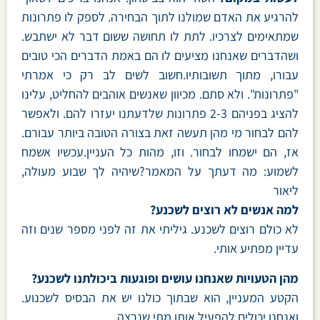
להרגיע את האדם שמולנו לתוך הבחירה. לספק לו פתרונות
שמתאימים לצרכיו. לתת לו תחושה ששום דבר לא ישתבש.
ושהדברים שאנחנו מציעים לו הם באמת הדברים הכי טובים
עבורו, מתוך תשובותיו.חשוב לשים לב רק כי אמרתי
"פתרונות". ולא סתם. מכיוון שאנשים אוהבים להחליט, עלינו
להציג בפניהם 2-3 פתרונות שלדעתנו יעזרו להם. ולאפשר
להם לבחור מי מהן תעשה זאת בצורה הטובה ביותר עבורם.
אז, הם ישמחו לבחור. וזו, מהות כל העניין.עכשיו אשמח
לשמוע: מה דעתך על המאמר?שיהיה לך שבוע מעולה,
ליאור
למה אנשים לא רוצים לשכנע?
לא כולם רוצים לשכנע. גיליתי את זה לפני מספר שנים וזה
עדיין מפתיע אותי.
מהן הטעויות שאנחנו עושים ופוגעות ביכולתנו לשכנע?
הקטע המעניין, הוא שבתוך כולנו יש את הבסיס לשכנוע.
ואנחנו יכולים להפעיל אותו מתי שנרצה.