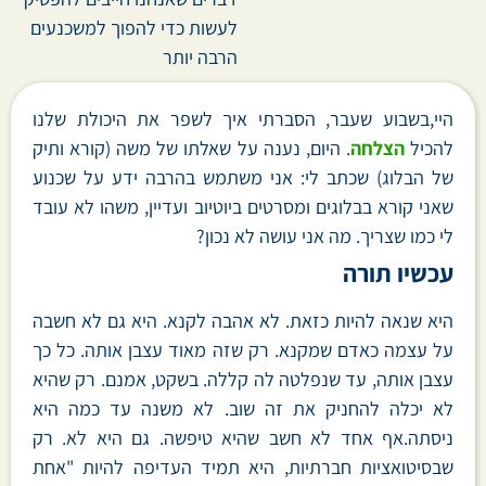
לעשות כדי להפוך למשכנעים
הרבה יותר
היי,בשבוע שעבר, הסברתי איך לשפר את היכולת שלנו
להכיל
הצלחה
. היום, נענה על שאלתו של משה (קורא ותיק
של הבלוג) שכתב לי: אני משתמש בהרבה ידע על שכנוע
שאני קורא בבלוגים ומסרטים ביוטיוב ועדיין, משהו לא עובד
לי כמו שצריך. מה אני עושה לא נכון?
עכשיו תורה
היא שנאה להיות כזאת. לא אהבה לקנא. היא גם לא חשבה
על עצמה כאדם שמקנא. רק שזה מאוד עצבן אותה. כל כך
עצבן אותה, עד שנפלטה לה קללה. בשקט, אמנם. רק שהיא
לא יכלה להחניק את זה שוב. לא משנה עד כמה היא
ניסתה.אף אחד לא חשב שהיא טיפשה. גם היא לא. רק
שבסיטואציות חברתיות, היא תמיד העדיפה להיות "אחת