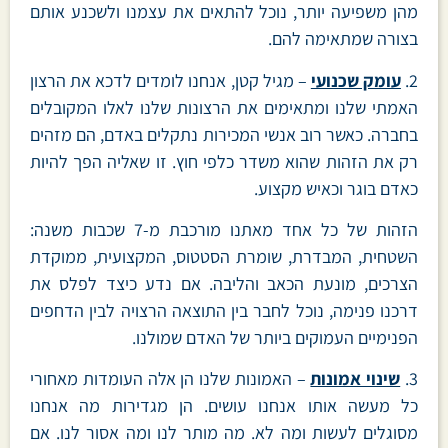
מהן משפיעה יותר, נוכל להתאים את עצמנו ולשכנע אותם
בצורה שמתאימה להם.
2.
עומק שכנועי
– מגיל קטן, אנחנו לומדים לדכא את הרצון
האמתי שלנו ומתאימים את הרצונות שלנו לאלו המקובלים
בחברה. כאשר רוב אנשי המכירות נתקלים באדם, הם מזהים
רק את הזהות שהוא משדר כלפי חוץ. זו שאליה הפך להיות
כאדם בוגר וכאיש מקצוע.
הזהות של כל אחד מאתנו מורכבת מ-7 שכבות משנה:
השטחית, המבדרת, שומרת הסטטוס, המקצועית, ממוקדת
הצרכים, מונעת הכאב והליבה. אם נדע כיצד לפלס את
דרכנו פנימה, נוכל לחבר בין התוצאה הרצויה לבין הדחפים
הפנימיים העמוקים ביותר של האדם שמולנו.
3.
שינוי אמונות
– האמונות שלנו הן אלה העומדות מאחורי
כל מעשה אותו אנחנו עושים. הן מגדירות מה אנחנו
מסוגלים לעשות ומה לא. מה מותר לנו ומה אסור לנו. אם