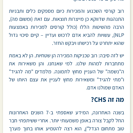
רוב קורסי השכנוע והמכירות כיום מספקים כלים ותבניות
התנהגות שדווקא כן מייצרות תוצאות. עם זאת (ומשום מה),
הרבה מהשיטות הללו (כולל קורסים למכירות באמצעות
NLP), עשויות להביא אדם לרכוש ועדיין – קיים סיכוי גדול
שהוא יתחרט על רכישתו ויבקש החזר.
יש לזה סיבה: רוב טכניקות המכירה הן שטחיות. הן לא באמת
מתחברות למהות שלנו. למי שאנחנו. והן משאירות את
ה"נשמה" של העניין מחוץ לתמונה. מלמדים "מה להגיד"
ו"מתי להגיד" ומשאירות מחוץ לעניין את עצם היותו של
האדם שמולנו אדם.
מה זה CHS?
בשנה האחרונה, המידע שאספתי ב-7 השנים האחרונות
החל לקבל צורה באופן משמעותי יותר. אחרי ששיתפתי חבר
טוב מתחום הנדל"ן, הוא רצה להטמיע אותו בתוך מערך