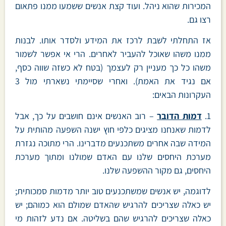
המכירות שהוא ניהל. ועוד קצת אנשים ששמעו ממנו פתאום
רצו גם.
אז התחלתי לשבת לרכז את המידע ולסדר אותו. לבנות
ממנו משהו שאוכל להעביר לאחרים. הרי אי אפשר לשמור
משהו כל כך מעניין רק לעצמך (בטח לא כשזה שווה כסף,
אם נגיד את האמת). ואחרי שסיימתי נשארתי מול 3
העקרונות הבאים:
1.
דמות הדובר
– רוב האנשים אינם חושבים על כך, אבל
לדמות שאנחנו מציגים כלפי חוץ ישנה השפעה מהותית על
המידה שבה אחרים משתכנעים מדברינו. הרי מתוכה נגזרת
מערכת היחסים שלנו עם האדם שמולנו ומתוך מערכת
היחסים, גם מקור ההשפעה שלנו.
לדוגמה, יש אנשים שמשתכנעים טוב יותר מדמות סמכותית;
יש כאלה שצריכים להרגיש שהאדם שמולם הוא כמוהם; יש
כאלה שצריכים להרגיש שהם בשליטה. אם נדע לזהות מי