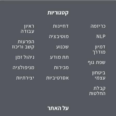
קטגוריות
כריזמה
דחיינות
ראיון
עבודה
NLP
מוטיבציה
הפרעות
דמיון
שכנוע
קשב וריכוז
מודרך
תת מודע
ניהול זמן
שפת גוף
מכירות
מניפולציה
ביטחון
עצמי
אסרטיביות
יצירתיות
קבלת
החלטות
על האתר