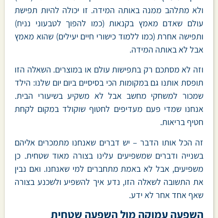
ולא מתלהב ממנה באותה המידה. זו יכולה להיות תפישת
עולם שאדם מאמץ בקנאות (כמו להפוך לטבעוני נניח)
ותפישה אחרת (כמו ללמוד כישורי חיים יעילים) שהוא מאמץ
אבל לא באותה המידה.
וזה לא מסתכם רק בתפישות עולם או במוצרים. השאלה הזו
תופסת אותנו גם במקומות הכי בסיסיים ביום יום שלנו: הילד
שמכור למשחקי מחשב אבל לא משקיע בשיעורי הבית.
אנחנו שמדי פעם מעדיפים לחטוף שוקולד במקום לקחת
חטיף בריאות.
זה הכל אותו הדבר – יש דברים שאנחנו מתמכרים אליהם
בשנייה ודברים שמשפיעים עלינו בצורה מאוד שטחית. כן
משפיעים, אבל לא באמת מתחברים למי שאנחנו. ואם נבין
את התשובה לשאלה הזו, נדע איך להשפיע ולשכנע בצורה
שאף אחד אחר לא ידע.
השפעה עמוקה מול השפעה שטחית