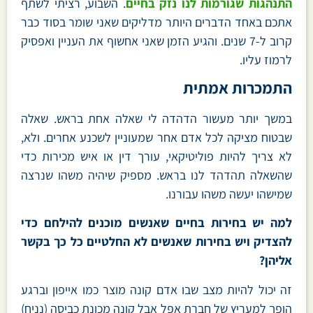
התנהגות שגורמות לנו נזק בחיים
. השבוע, רציתי לשתף
אתכם באחד הדברים היותר מדליקים שאני שומר בסוד כבר
קרוב ל-7 שנים. והגיע הזמן שאני אחשוף את העניין ואפסיק
לרמוז עליו.
התמכרות אמתית
במשך יותר מעשור הדהדה לי שאלה אחת בראש. שאלה
שבטוח מציקה לכל אדם אחר שמעוניין לשכנע אחרים. ולא,
לא צריך להיות פוליטיקאי, עורך דין או איש מכירות כדי
שהשאלה תהדהד לנו בראש. מספיק שיהיה משהו שנרצה
שמישהו יעשה משהו עבורנו.
למה יש בחירות בחיים שאנשים מוכנים להילחם כדי
להצדיק ויש בחירות שאנשים לא החלטיים כל כך בקשר
אליהן?
זה יכול להיות מצב שבו אדם קונה מוצר כמו אייפון וברגע
הופך למעריץ של חברת אפל אבל קונה מכונת כביסה (נניח)