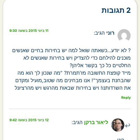
2 תגובות
11 ביוני 2015 בשעה 9:30
רוני
הגיב:
? לא יודע…כשאתה שואל למה יש בחירות בחיים שאנשים
מוכנים להילחם כדי להצדיק ויש בחירות שאנשים לא
החלטיים כל כך בקשר אליהן?
מייד קופצת התשובה מז'תמרת? "מה שנכון לך הוא מה
שהבחנת בעצמך"! אנו מבחינים מה שטוב,מועיל ומקדם
את השרדותנו! ויש בחירות שבאות מהרגש ויש מהרציונל
Reply
12 ביוני 2015 בשעה 9:42
ליאור ברקן
הגיב:
רוני,