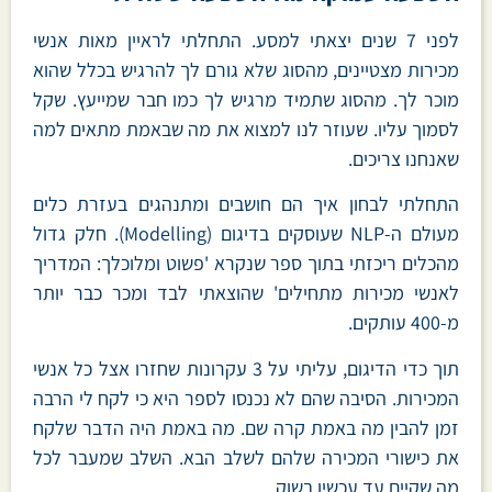
לפני 7 שנים יצאתי למסע. התחלתי לראיין מאות אנשי
מכירות מצטיינים, מהסוג שלא גורם לך להרגיש בכלל שהוא
מוכר לך. מהסוג שתמיד מרגיש לך כמו חבר שמייעץ. שקל
לסמוך עליו. שעוזר לנו למצוא את מה שבאמת מתאים למה
שאנחנו צריכים.
התחלתי לבחון איך הם חושבים ומתנהגים בעזרת כלים
מעולם ה-NLP שעוסקים בדיגום (Modelling). חלק גדול
מהכלים ריכזתי בתוך ספר שנקרא 'פשוט ומלוכלך: המדריך
לאנשי מכירות מתחילים' שהוצאתי לבד ומכר כבר יותר
מ-400 עותקים.
תוך כדי הדיגום, עליתי על 3 עקרונות שחזרו אצל כל אנשי
המכירות. הסיבה שהם לא נכנסו לספר היא כי לקח לי הרבה
זמן להבין מה באמת קרה שם. מה באמת היה הדבר שלקח
את כישורי המכירה שלהם לשלב הבא. השלב שמעבר לכל
מה שקיים עד עכשיו בשוק.