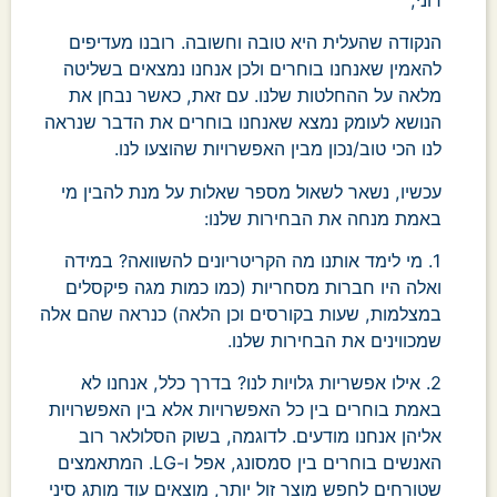
הנקודה שהעלית היא טובה וחשובה. רובנו מעדיפים
להאמין שאנחנו בוחרים ולכן אנחנו נמצאים בשליטה
מלאה על ההחלטות שלנו. עם זאת, כאשר נבחן את
הנושא לעומק נמצא שאנחנו בוחרים את הדבר שנראה
לנו הכי טוב/נכון מבין האפשרויות שהוצעו לנו.
עכשיו, נשאר לשאול מספר שאלות על מנת להבין מי
באמת מנחה את הבחירות שלנו:
1. מי לימד אותנו מה הקריטריונים להשוואה? במידה
ואלה היו חברות מסחריות (כמו כמות מגה פיקסלים
במצלמות, שעות בקורסים וכן הלאה) כנראה שהם אלה
שמכווינים את הבחירות שלנו.
2. אילו אפשריות גלויות לנו? בדרך כלל, אנחנו לא
באמת בוחרים בין כל האפשרויות אלא בין האפשרויות
אליהן אנחנו מודעים. לדוגמה, בשוק הסלולאר רוב
האנשים בוחרים בין סמסונג, אפל ו-LG. המתאמצים
שטורחים לחפש מוצר זול יותר, מוצאים עוד מותג סיני