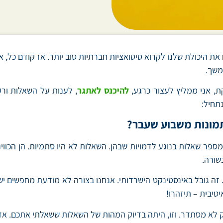
ת היכולת שלנו לקרוא סיטואציות חברתיות טוב יותר. אז קודם כל, 
משך.
, אני ממליץ לעצור כרגע,
להיכנס לאתגר
, לענות על השאלות ור
תחיל:
מונות משבוע שעבר?
ת מהן שאלתי מספר שאלות בנוגע לדמויות שבהן. השאלות לא היו סתמיות. הן
שורה.
 זה גובל באינסטינקט הישרדותי. אנחנו בצורה לא מודעת מחפשים יש
טיבית – תיזהרו!
וק לא מסתדר. וזו, היתה בדיוק המהות של השאלות ששאלתי אתכם. א