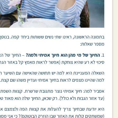
בתמונה הראשונה, ראינו שתי נשים ששותות ביחד קפה. בנוסף
מספר שאלות:
1.
החיוך של מי מהן הוא חיוך אמיתי ולמה?
– החיוך של האי
סיכוי לא רע שהיא צוחקת (אפשר לראות מאמץ קל באזור הגרו
השאלה המעניינת היא למה יש תחושה שהאישה עם השיער הבלונ
למה שהיינו מצפים לראות בחיוך אמיתי ועדיין משהו שם קצת…
אסביר למה: חיוך אמיתי נוצר מתגובת שרשרת. קצוות השפתיים
(עד אזור הגבות ולא כולל). רק שכאן, החיוך שלה הוא מאוד טכנ
היא יודעת שבחיוך צריך להעלות את קצוות הפה ולצמצם את 
(שמשתקים קלות את האזור שבו הוזרק הבוטוקס)? כי אני מס