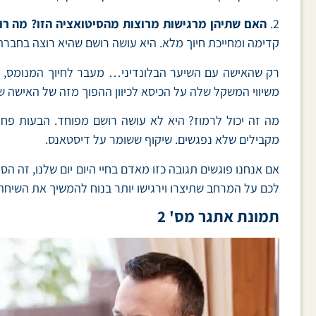
2.
האם שתיהן מרגישות מרוצות מהסיטואציה הזו? מה רו
קדימה ומחייכת חיוך מלא. היא עושה רושם שהיא רוצה בחברת
רק שהאישה עם השיער הבלונדיני… מעבר לחיוך המנומס, כל
משיווי המשקל שלה על הכיסא לכיוון ההפוך מזה של האישה ש
מה זה יכול לרמוז? היא לא עושה רושם מפוחד. הבעות פחד
מקבילים שלא נפגשים. שיקוף ששומר על דיסטאנס.
אם אנחנו פוגשים תגובה כזו מאדם בחיי היום יום שלנו, זה הס
לכם על המרחב שתיצרו וירגישו יותר בנוח להמשיך את השיחה 
תמונת אתגר מס' 2