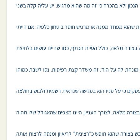
הנכון ולא בהכרח כי זה מה שהוא מרגיש. יש עליה קלה בשני
ות שהוא מפחד ממנה או מרגיש חוסר ביטחון כלפיה. אם הייתי
בצורה מלאה, כולל הטיית הכתף, כמו שהיינו עושים בלחיצת
 מונחת לה על היד. זה משדר קצת רפיסות. נסו לשבת כמוהו
קים כי על פניו הוא בפגישה שנראית רשמית ולבוש בחולצה
צורה מלאה. לצורך העניין, היינו מצפים שהאגודל שלו תהיה
 בצורה שהוא תופש כ"רצינית" לריאיון ומנסה לרצות אותה