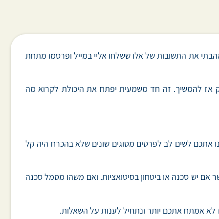
אהבתי את התשובות של אלו ששלחו אליי במייל ופרסמו מתחת
ק אז להמשיך. זה חד משמעית יפתח את היכולת לקרוא מה
 הכווינו אתכם לשים לב לפרטים מסוגים שונים שלא בהכרח היה קל
ר אם יש סכנה או ביטחון בסיטואציות. ואם משהו מסמל סכנה
ז לא אמתח אתכם יותר ונתחיל לענות על השאלות.