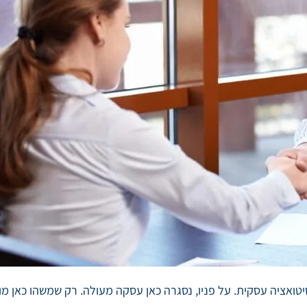
יטואציה עסקית. על פניו, נסגרה כאן עסקה מעולה. רק שמשהו כאן מו