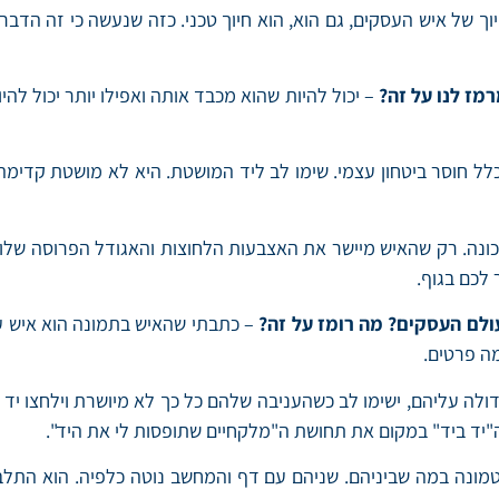
ך של איש העסקים, גם הוא, הוא חיוך טכני. כזה שנעשה כי זה הדבר 
ז לנו על זה?
– יכול להיות שהוא מכבד אותה ואפילו יותר יכול להי
לל חוסר ביטחון עצמי. שימו לב ליד המושטת. היא לא מושטת קדימה 
כונה. רק שהאיש מיישר את האצבעות הלחוצות והאגודל הפרוסה שלו
 לכם בגוף.
ולם העסקים? מה רומז על זה?
– כתבתי שהאיש בתמונה הוא איש עס
ה פרטים.
ולה עליהם, ישימו לב כשהעניבה שלהם כל כך לא מיושרת וילחצו יד ב
"יד ביד" במקום את תחושת ה"מלקחיים שתופסות לי את היד".
מונה במה שביניהם. שניהם עם דף והמחשב נוטה כלפיה. הוא התלבש