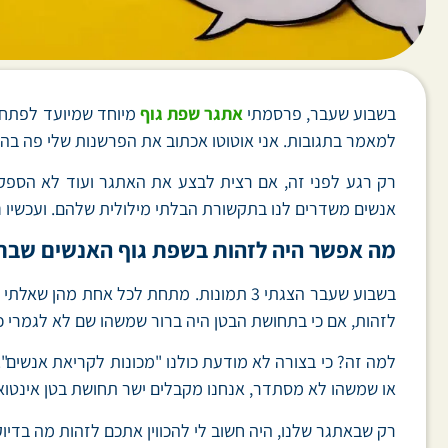
בשבוע שעבר, פרסמתי
אתגר שפת גוף
מיוחד שמיועד לפתח א
למאמר בתגובות. אני אוטוטו אכתוב את הפרשנות שלי פה בה
רק רגע לפני זה, אם רצית לבצע את האתגר ועוד לא הספקת
אנשים משדרים לנו בתקשורת הבלתי מילולית שלהם. ועכשיו נ
מה אפשר היה לזהות בשפת גוף האנשים שבת
בשבוע שעבר הצגתי 3 תמונות. מתחת לכל אח
לזהות, אם כי בתחושת הבטן היה ברור שמשהו שם לא לגמרי כ
למה זה? כי בצורה לא מודעת כולנו "מכונות לקריאת אנשים".
או שמשהו לא מסתדר, אנחנו מקבלים ישר תחושת בטן אינטואי
רק שבאתגר שלנו, היה חשוב לי להכווין אתכם לזהות מה בדי