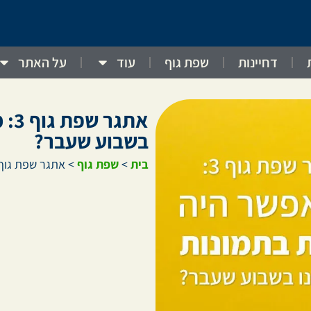
דחיינות
שפת גוף
עוד
על האתר
אתג
בשבוע שעבר?
בית
>
שפת גוף
>
אתגר שפת גוף 3: מה יכולנו לזהות בתמונות שפורסמו בשבוע ש