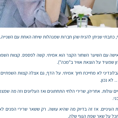
, כתבתי שניתן להניח שהן חברות שמנהלות שיחה האחת עם השנייה. 
שה עם השיער השחור הקצר הוא אמיתי. קשה לפספס. קצוות השפתיים ע
ן שמעיד על הוצאת אוויר ב"מכה").
דיני לא מחייכת חיוך אמיתי. על הדף, גם אצלה קצוות השפתיים עול
 לא נכון.
 עולות. אחריהן, שרירי הלחי התחתונים ואז העליונים וזה מה שמצמצ
י.
העיניים. אז זה בדיוק מה שהיא עושה. רק ששאר שרירי הפנים לא
תכל על שאר שפת הגוף שלה.