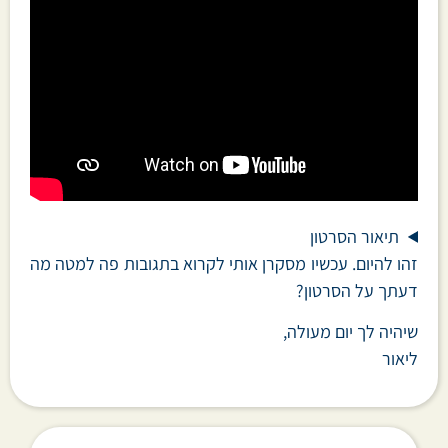
תיאור הסרטון
זהו להיום. עכשיו מסקרן אותי לקרוא בתגובות פה למטה מה
דעתך על הסרטון?
שיהיה לך יום מעולה,
ליאור