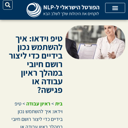
יצירת קשר
על האתר
קורסי אונליין
קטגוריות מאמרים
טיפ וידאו: איך
להשתמש נכון
בידיים כדי ליצור
רושם חיובי
במהלך ראיון
עבודה או
פגישה?
בית
>
ראיון עבודה
>
טיפ
וידאו: איך להשתמש נכון
בידיים כדי ליצור רושם חיובי
במהלך ראיון עבודה או