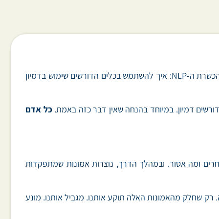
. היום, נדבר על נושא שחוזר על עצמו שוב ושוב במהלך הכשרת ה-NLP: איך להשתמש בכלים הדורשים שימוש בדמיון
כל אדם
לאחרים ומה אסור. ובמהלך הדרך, נוצרות אמונות שמתפקדות
 רק שחלק מהאמונות האלה תוקע אותנו. מגביל אותנו. מונע