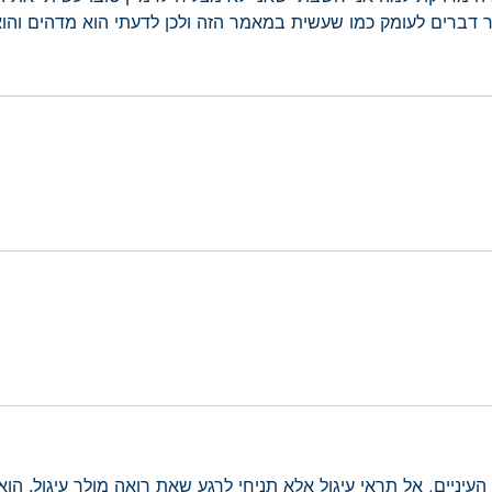
דברים לעומק כמו שעשית במאמר הזה ולכן לדעתי הוא מדהים והוא ג
עיניים, אל תראי עיגול אלא תניחי לרגע שאת רואה מולך עיגול. הוא