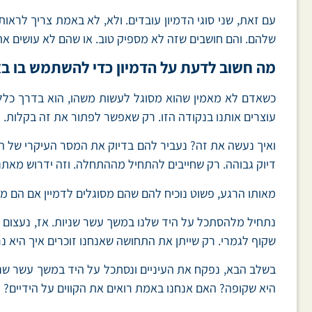
שלהם. והם חושבים שזה לא מספיק טוב. או שהם לא עושים את
מה חשוב לדעת על הדמיון כדי להשתמש בו באו
כשאדם לא מאמין שהוא מסוגל לעשות משהו, הוא בדרך כלל מנ
עוצרים אותנו בנקודה הזו. רק שאפשר לפתור את זה בקלות.
ואיך נעשה את זה? נעביר להם בדיוק את המסר העיקרי של 
דיוק גבוהה. רק שחייבים להתחיל מההתחלה. וזה ידרוש מאתנו
מאותו הרגע, פשוט נוכיח להם שהם מסוגלים לדמיין אם הם מס
נתחיל מלהסתכל על היד שלנו במשך עשר שניות. אז, נעצום עינ
שקוף לגמרי. רק שייתן את התחושה שאנחנו זוכרים איך היא נר
בשלב הבא, נפקח את העיניים ונסתכל על היד במשך עשר שניות
היא שקופה? האם אנחנו באמת רואים את הקווים על הידיים?