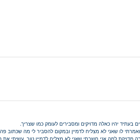
ם בעתיד יהיו כאלה מדויקים ומסבירים לעומק כמו שצריך.
תרגיל בNLP עם דמיון מודרך ואמרתי לו שאני לא מצליח לדמיין ובמקום להסביר לי מ
 מדויקת למה אני חשבתי שאני לא מצליח לדמיין טוב. עשיתי את ה