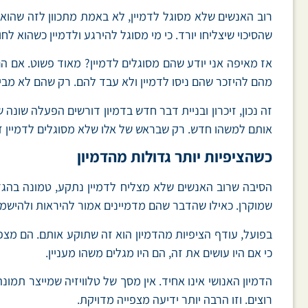
רוב האנשים שלא מסוגל לדמיין, לא באמת מתכוון לזה שהוא 
שהסיכוי שיצליחו יורד. כי מי מסוגל להירגע ולדמיין כשהוא לח
אז מאיפה אני יודע שהם מסוגלים לדמיין? מאוד פשוט. אם הם
מהם להיזכר שהם ניסו לדמיין ולא עבד להם. רק שהם לא מבינ
זה נכון, זיכרון ובניית דבר חדש בדמיון דורשים הפעלה שונה 
אותם למשהו חדש. רק שבראש של אלו שלא מסוגלים לדמיין זה
כשהציפיות יותר גדולות מהדמיון
הסיבה שרוב האנשים שלא מצליח לדמיין נתקע, טמונה בהגדרה
שמוקרן. כאילו שהדבר שהם מדמיינים אמור להיראות ולהישמע
בפועל, עודף הציפיות מהדמיון הוא זה שתוקע אותם. הם מצ
כי אם היו עושים את זה, הם היו מגלים משהו מעניין.
הדמיון האנושי אינו אחיד. אין מסך של טלוויזיה שמייצר תמ
רוצים. וזו הרבה יותר ידיעה מצפייה מדויקת.