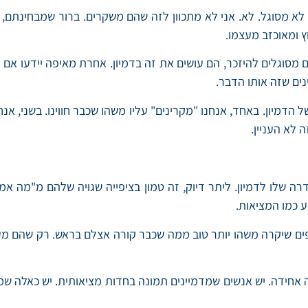
לא מסוגל. לא. אני לא מתכוון לזה שהם משקרים. ברור שמבחינתם, ה
וץ ומאוכזב מעצמו.
 מסוגלים להיזכר, הם עושים את זה בדמיון. אחרת מאיפה יידעו אם ה
ים שזה אותו הדבר.
של הדמיון. באחד, אנחנו "מקרינים" עליו משהו שכבר חווינו. בשני, א
 לא העניין.
 שלו לדמיון. ליתר דיוק, זה טמון בציפייה שגויה שלהם מ"מה אמור
 כמו המציאות.
פים שיקרה משהו יותר טוב ממה שכבר קורה אצלם בראש. רק שהם מע
ונה אחידה. יש אנשים שמדמיינים תמונה בחדות מציאותית. יש כאלה 