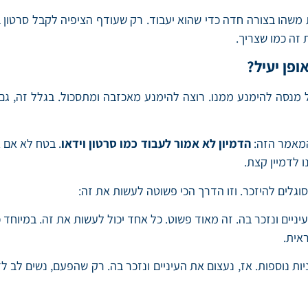
 זה כמו שצריך.
פן יעיל?
סה להימנע ממנו. רוצה להימנע מאכזבה ומתסכול. בגלל זה, גם אל
המאמר הזה:
הדמיון לא אמור לעבוד כמו סרטון וידאו
. בטח לא אם א
 לדמיין קצת.
וגלים להיזכר. וזו הדרך הכי פשוטה לעשות את זה:
יים ונזכר בה. זה מאוד פשוט. כל אחד יכול לעשות את זה. במיוחד כ
אית.
 נוספות. אז, נעצום את העיניים ונזכר בה. רק שהפעם, נשים לב ל