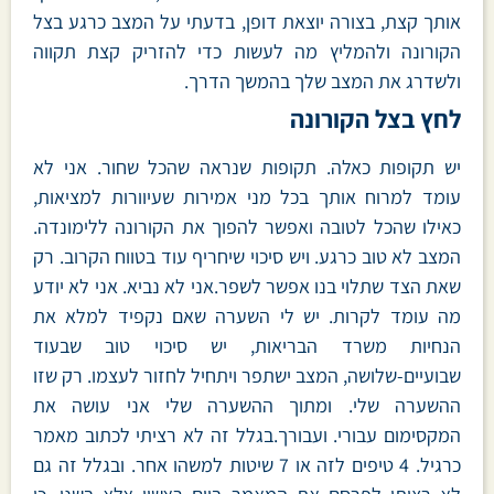
אותך קצת, בצורה יוצאת דופן, בדעתי על המצב כרגע בצל
הקורונה ולהמליץ מה לעשות כדי להזריק קצת תקווה
ולשדרג את המצב שלך בהמשך הדרך.
לחץ בצל הקורונה
יש תקופות כאלה. תקופות שנראה שהכל שחור. אני לא
עומד למרוח אותך בכל מני אמירות שעיוורות למציאות,
כאילו שהכל לטובה ואפשר להפוך את הקורונה ללימונדה.
המצב לא טוב כרגע. ויש סיכוי שיחריף עוד בטווח הקרוב. רק
שאת הצד שתלוי בנו אפשר לשפר.אני לא נביא. אני לא יודע
מה עומד לקרות. יש לי השערה שאם נקפיד למלא את
הנחיות משרד הבריאות, יש סיכוי טוב שבעוד
שבועיים-שלושה, המצב ישתפר ויתחיל לחזור לעצמו. רק שזו
ההשערה שלי. ומתוך ההשערה שלי אני עושה את
המקסימום עבורי. ועבורך.בגלל זה לא רציתי לכתוב מאמר
כרגיל. 4 טיפים לזה או 7 שיטות למשהו אחר. ובגלל זה גם