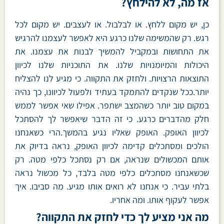
אז מה, לא להילחץ?
כן, יש מקום ללחץ. או לבלבול. או לעצבים. יש מקום לכל
רגש. רק שהמשימה שלנו כרגע היא לאפשר לעצמנו להרגיש
את התחושות ובמקביל להמשיך לבנות את עצמנו. את
היכולות והמיומנויות שלנו. את התוכניות שלנו לכיוון
התוצאות הרצויות. ולחזק את התקווה. כי מגיע לנו להצליח
יותר.ככל שנקדים להתמקד בעתיד ולפעול לכיוונו, כך נהיה
במקום טוב יותר כשהמצב ישתפר. אפילו שאי אפשר לממש
חלק מהדברים כרגע. כי זה הדבר שיאפשר לך להסתכל
לכיוון האופק. האופק שאליו נגיע בהמשך.הרי כשאנחנו
הולכים ומסתכלים קדימה לכיוון האופק, נראה בדיוק את
אותם המכשולים שנראה, אם רק נסתכל כלפי מטה. רק
שכשאנחנו מסתכלים כלפי מטה בלבד, כל מכשול נראה
בלתי עביר. כי אנחנו לא רואים אותו מגיע. מה סביבו. איך
אפשר לעקוף אותו. ומה אחריו.
מה אני מציע לך כדי לחזק את התקווה?