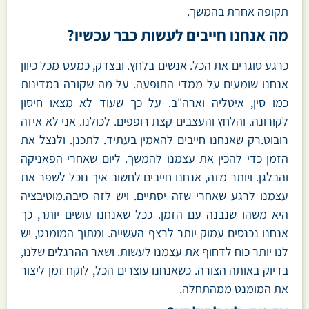
תקופה אחרת בהמשך.
מה אנחנו חייבים לעשות כבר עכשיו?
כרגע סוגרים את הכל. אנשים בלחץ. ובצדק, כמעט מכל כיוון
אנחנו שומעים על ממדי התופעה. על מה שקורה במדינות
כמו סין, איטליה וארה"ב. על כך שעוד לא מצאו חיסון
לקורונה. והלחץ והעצבים קצת רופפים. לכולנו. אני לא איזה
רובוט.רק שאנחנו חייבים להאמין בעתיד. לתכנן. ולנצל את
הזמן כדי להכין את עצמנו להמשך. ליום שאחרי הפאניקה
והבלגן. ויותר מזה, אנחנו חייבים לחשוב איך נוכל לשפר את
עצמנו לרגע שאחרי שזה יסתיים. ויש לזה סיבה.מוטיבציה
היא משהו שנבנה עם הזמן. ככל שאנחנו עושים יותר, כך
אנחנו נכנסים עמוק יותר לרצף העשייה. ומתוך המומנט, יש
לנו יותר כוח לדחוף את עצמנו לעשות. ושאר ההרגלים שלנו,
בדיוק באותה הצורה. כשאנחנו עוצרים הכל, לוקח זמן ליצור
את המומנט ממהתחלה.