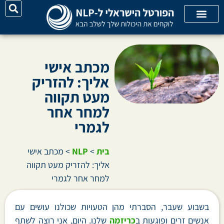
על האתר
קורסי אונליין
קטגוריות מאמרים
מכתב אישי
אליך: להזריק
מעט תקווה
למחר אחר
לגמרי
בית
>
NLP
>
מכתב אישי
אליך: להזריק מעט תקווה
למחר אחר לגמרי
בשבוע שעבר, הסברתי מהן הטעויות שכולנו עושים עם
אנשים זרים ופוגעות ב
כריזמה
שלנו. היום, אני רוצה לשתף