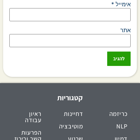
אימייל
*
אתר
קטגוריות
כריזמה
דחיינות
ראיון
עבודה
NLP
מוטיבציה
הפרעות
דמיון
שכנוע
קשב וריכוז