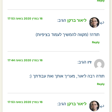
Reply
16 במרץ 2020 בשעה 17:53
ליאור ברקן
הגיב:
תודה! (מקווה להמשיך לעמוד בציפיות)
Reply
16 במרץ 2020 בשעה 17:44
זיו
הגיב:
תודה רבה ליאור, מעריך אותך ואת עבודתך (:
Reply
16 במרץ 2020 בשעה 17:53
ליאור ברקן
הגיב: