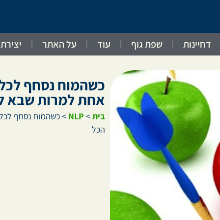
דחיינות
שפת גוף
עוד
על האתר
יצירת
אחת למרות שבא לנ
בית
>
NLP
>
הכל