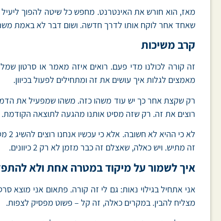
מאז, הוא חורש את האינטרנט. מחפש כל שיטה להפוך ליעיל 
שאחד אחר לוקח אותו לדרך חדשה. ושום דבר לא באמת משת
קרב משיכות
זה קורה לכולנו מדי פעם. רואים איזה מאמר או סרטון שמל
מאמצים לגלות איך עושים את זה ומתחילים לפעול בכיוון.
רק שקצת אחר כך יש עוד משהו כזה. משהו שמפעיל את הדמיון ש
רוצים את זה. רק שזה מסיט אותנו מהגעה לתוצאה הקודמת.
זה מתיש. ויש כאלה, שאצלם זה כבר מזמן לא רק 2 כיוונים.
איך לשמור על מיקוד במטרה אחת ולא להתפז
אני אתחיל בגילוי נאות: גם לי זה קורה. פתאום אני מוצא ס
מצליח להבין. במקרים כאלה, זה קל – פשוט מפסיק לצפות.