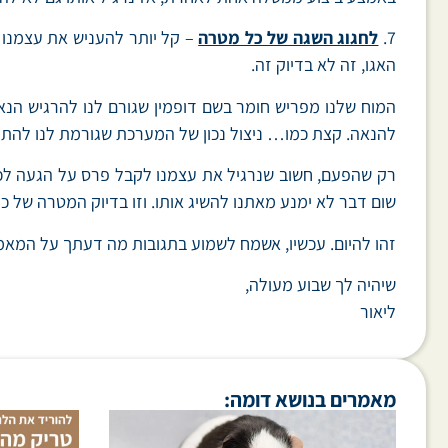
7.
לחגוג השגה של כל מטרה
– קל יותר להעניש את עצמנו כ
האגו, זה לא בדיוק זה.
המוח שלנו מפריש חומר בשם דופמין שגורם לנו להרגיש הנ
להנאה. קצת כמו… ניצול נכון של המערכת שגורמת לנו להתמ
רק שהפעם, חשוב שנרגיל את עצמנו לקבל פרס על הגעה לכל
שום דבר לא ימנע מאתנו להשיג אותו. וזו בדיוק המטרה של כל 
זהו להיום. עכשיו, אשמח לשמוע בתגובות מה דעתך על המאמ
שיהיה לך שבוע מעולה,
ליאור
מאמרים בנושא דומה: