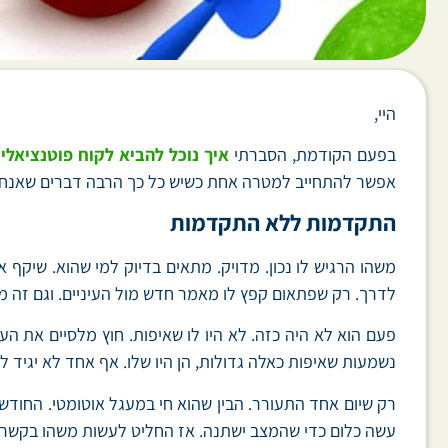
היי,
בפעם הקודמת, הסברתי
איך נוכל להביא לקוח פוטנציאלי 
אפשר להתחייב למטרה אחת כשיש כל כך הרבה דברים שאנחנו
התקדמות ללא התקדמות
משהו הרגיש לו נכון. מדויק. מתאים בדיוק למי שהוא. שיקף 
לדרך. רק שפתאום קפץ לו מאמר חדש מול העיניים. וגם זה מ
פעם הוא לא היה כזה. לא היו לו שאיפות. חוץ מלסיים את ה
נשמעות שאיפות כאלה גדולות, הן היו שלו. אף אחד לא יגיד ל
רק שיום אחד התעורר. הבין שהוא חי במעגל אוטומטי. החודשי
עשה כלום כדי שהמצב ישתנה. אז החליט לעשות משהו בקשר 