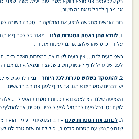
רק שלפעמים אני מוצא דווקא משהו טוב ויעיל. משהו שאני יכו
אני צריך להחליט אם זה חשוב.
רוב האנשים מתקשה לבצע את החלוקה בין מטרה חשובה לסתם 
1.
לוודא שהן באמת המטרות שלנו
– מאוד קל לסחוף אותנו.
על זה. כי מישהו שלהב אותנו לעשות את זה.
כשמודעים לזה… אין בעיה לשים את המטרות האלה בצד. הבעיה 
לפני שנתחיל לרוץ לעשות, חשוב שנעצור ונשאל אותנו אם זה
2.
להתמקד בשלוש מטרות לכל היותר
– נניח לרגע שיש לנו
יש דברים שמסיחים אותנו. אז עדיף לסנן את רוב הרעשים.
לוקח זמן בכל פעם להתחיל לפעול לכיוון מסוים. אז להחליף כי
3.
לכתוב את המטרות שלנו
– רוב האנשים יודע מה הוא רוצה
שזה מתנגש עם מטרות קודמות. יכול להיות שזה גורם לנו לשכ