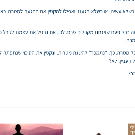
שלא עשינו. או כשלא הגענו. ואפילו להקטין את ההגעה למטרה. כא
אה בכל פעם שאנחנו מקבלים פרס. לכן, אם נרגיל את עצמנו לקבל
כר.
 מטרה. כך, "נתמכר" להשגת מטרות. ונקטין את הסיכוי שנתפתה לע
העניין, לא?
ר?