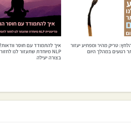
לחץ: טריק מהיר ומפתיע יעזור
איך להתמודד עם חוסר וודאות?
תר רגועים במהלך היום
NLP מיוחדת שתעזור לנו לחזו
בצורה יעילה