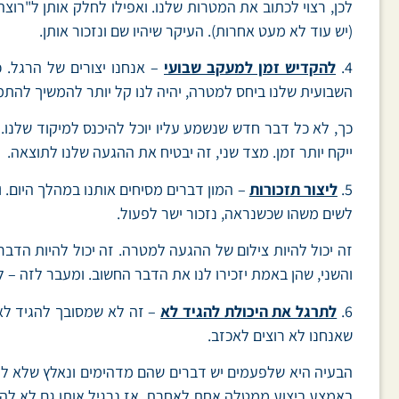
(יש עוד לא מעט אחרות). העיקר שיהיו שם ונזכור אותן.
4.
להקדיש זמן למעקב שבועי
– אנחנו יצורים של הרגל. 
השבועית שלנו ביחס למטרה, יהיה לנו קל יותר להמשיך להתמ
ייקח יותר זמן. מצד שני, זה יבטיח את ההגעה שלנו לתוצאה.
5.
ליצור תזכורות
– המון דברים מסיחים אותנו במהלך היום. ו
לשים משהו שכשנראה, נזכור ישר לפעול.
והשני, שהן באמת יזכירו לנו את הדבר החשוב. ומעבר לזה – 
6.
לתרגל את היכולת להגיד לא
– זה לא שמסובך להגיד לא. 
שאנחנו לא רוצים לאכזב.
הבעיה היא שלפעמים יש דברים שהם מדהימים ונאלץ שלא לעש
באמצע ביצוע ממטלה אחת לאחרת, אז נרגיל אותו גם לא להש