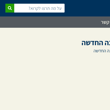
 קשר
נה החדשה
נה החדשה