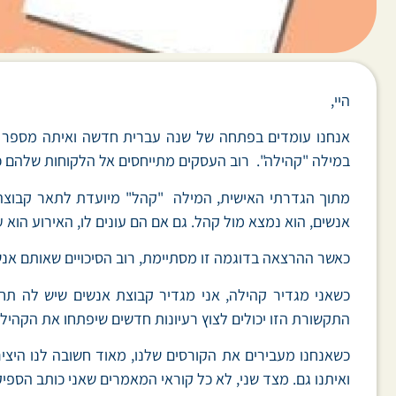
היי,
אנחנו עומדים בפתחה של שנה עברית חדשה ואיתה מספר שינ
במילה "קהילה". רוב העסקים מתייחסים אל הלקוחות שלהם כ
מתוך הגדרתי האישית, המילה "קהל" מיועדת לתאר קבוצה 
אנשים, הוא נמצא מול קהל. גם אם הם עונים לו, האירוע הוא עד
כאשר ההרצאה בדוגמה זו מסתיימת, רוב הסיכויים שאותם אנש
כשאני מגדיר קהילה, אני מגדיר קבוצת אנשים שיש לה תחום
התקשורת הזו יכולים לצוץ רעיונות חדשים שיפתחו את הקהי
כשאנחנו מעבירים את הקורסים שלנו, מאוד חשובה לנו היצ
ואיתנו גם. מצד שני, לא כל קוראי המאמרים שאני כותב הספי