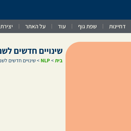
דחיינות
שפת גוף
עוד
על האתר
יצירת
שינויים חדשים לש
בית
>
NLP
>
שינויים חדשים לש