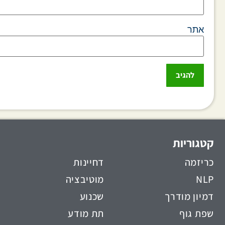
אתר
קטגוריות
כריזמה
דחיינות
NLP
מוטיבציה
דמיון מודרך
שכנוע
שפת גוף
תת מודע