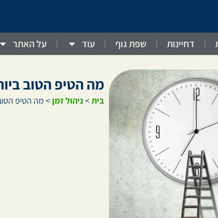
דחיינות
שפת גוף
עוד
על האתר
מה הטיפ הטוב ביות
בית
>
ניהול זמן
>
מה הטיפ הטוב 