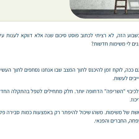
בוע הזה, לא רציתי לכתוב פוסט סיכום שנה אלא דווקא לענות על
ים לי משימות חדשות?
ם ככה, לוקח זמן להיכנס לתוך המצב שבו אנחנו נסחפים לתוך העשייה.
יבים לעשות.
 לכיבוי "השריפה" הדחופה יותר. חלק מתחילים לטפל בהתקלה החד
כוז.
ת של משימות. משהו שיכול להיפתר רק באמצעות כמות סבירה פלו
פחה, החברים והפנאי.