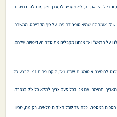
. וכדי לנהל את זה, לא מספיק לתעדף משימות לפי דחיפות.
ושה? אומר לנו שהיא סופר דחופה. על סף הקרייסס. המשבר.
 לנו על הראש" ואז אנחנו מקבלים את סדר העדיפויות שלהם.
ס לרוטינה אוטומטית שכזו. ואז, לוקח פחות זמן לבצע כל
 במילים, תאריך וחתימה. אם אני בכל פעם צריך למלא כל צ'ק בנפרד,
לא בכולם את אותו הסכום במספר. וככה עד שכל הצ'קים מלאים. רק מה, מכיוון