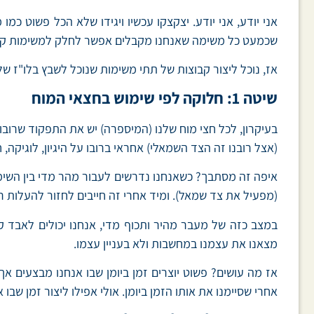
אני יודע, אני יודע. יצקצקו עכשיו ויגידו שלא הכל פשוט כמ
שכמעט כל משימה שאנחנו מקבלים אפשר לחלק למשימות קטנ
אז, נוכל ליצור קבוצות של תתי משימות שנוכל לשבץ בלו"ז שלנו. וזה, 
שיטה 1: חלוקה לפי שימוש בחצאי המוח
בעיקרון, לכל חצי מוח שלנו (המיספרה) יש את התפקוד שרובו 
(אצל רובנו זה הצד השמאלי) אחראי ברובו על היגיון, לוגיקה, חי
איפה זה מסתבך? כשאנחנו נדרשים לעבור מהר מדי בין השימו
(מפעיל את צד שמאל). ומיד אחרי זה חייבים לחזור להעלות רע
במצב כזה של מעבר מהיר ותכוף מדי, אנחנו יכולים לאבד קצ
מצאנו את עצמנו במחשבות ולא בעניין עצמו.
אז מה עושים? פשוט יוצרים זמן ביומן שבו אנחנו מבצעים א
אחרי שסיימנו את אותו הזמן ביומן. אולי אפילו ליצור זמן שבו