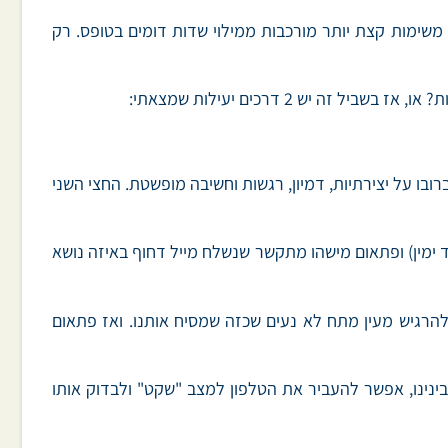
נו משימות קצת יותר מורכבות ממילוי שדות דומים בטופס. רק
ש 2 דרכים יעילות שמצאתי:
ובו על יצירתיות, דמיון, רגשות וחשיבה מופשטת. החצי השני
 ימין) ופתאום מישהו מתקשר שנשלח מייל דחוף באיזה נושא
 להרגיש מעין מתח לא נעים שכזה שמסיח אותנו. ואז פתאום
בינינו, אפשר להעביר את הטלפון למצב "שקט" ולבדוק אותו