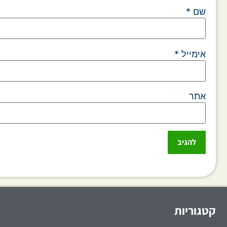
שם
*
אימייל
*
אתר
קטגוריות