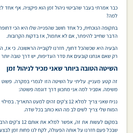
כבר אמרתי בעבר שהביטוי ניהול זמן הוא פיקציה. אף אחד ל
למה?
בתקופה הנוכחית, כל אחד חושב שהפנייה שלו היא הכי דחופה
הדבר שחייב להיפתר, אם לא אתמול, אז בדקות הקרובות.
הבעיה היא שכשהכל דחוף, חזרנו לקובייה הראשונה. כי אז, ה
רק שאם אנחנו קובעים את סדר העדיפות, יש דרך טובה יותר 
השיטה הטובה ביותר שאני מכיר לניהול זמן
זה קטע מעניין. עליתי על השיטה הזו לגמרי במקרה. פשוט 
משימה. אסביר למה אני מתכוון דרך דוגמה פשוטה:
נניח שאני צריך למלא 12 צ'קים זהים למ
המוח שלי צריך לשים לב מה הוא כותב בכל שדה.
במקום לעשות א
שבכל פעם חזרנו על אותה הפעולה, לקח לנו פחות זמן לבצע 