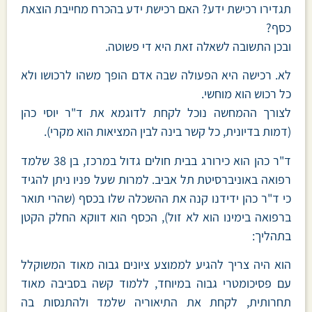
תגדירו רכישת ידע? האם רכישת ידע בהכרח מחייבת הוצאת
כסף?
ובכן התשובה לשאלה זאת היא די פשוטה.
לא. רכישה היא הפעולה שבה אדם הופך משהו לרכושו ולא
כל רכוש הוא מוחשי.
לצורך ההמחשה נוכל לקחת לדוגמא את ד"ר יוסי כהן
(דמות בדיונית, כל קשר בינה לבין המציאות הוא מקרי).
ד"ר כהן הוא כירורג בבית חולים גדול במרכז, בן 38 שלמד
רפואה באוניברסיטת תל אביב. למרות שעל פניו ניתן להגיד
כי ד"ר כהן ידידנו קנה את ההשכלה שלו בכסף (שהרי תואר
ברפואה בימינו הוא לא זול), הכסף הוא דווקא החלק הקטן
בתהליך:
הוא היה צריך להגיע לממוצע ציונים גבוה מאוד המשוקלל
עם פסיכומטרי גבוה במיוחד, ללמוד קשה בסביבה מאוד
תחרותית, לקחת את התיאוריה שלמד ולהתנסות בה