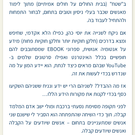
ב"שטח" (בבית החולים על חולים אמיתיים) מתוך לימוד
מאנשים שכבר בעלי ניסיון וטובים בתחום, לבחור התמחות
ולהתחיל לעבוד בה.
אם ניקח לשנייה את יוסי כהן, כפילו הלא אקדמי, שחיפש
ומצא בדרכים (חלקן חוקיות יותר וחלקן חוקיות פחות) מידע
על אנטומיה אנושית, ספרוני EBOOK שמסתובבים להם
חופשיים בכלל האינטרנט ואפילו סרטונים שלמים ב-
YouTube שבהם מראים כיצד לנתח, הוא יידע המון על מה
שנדרש בכדי לעשות את זה.
אז מה ההבדל? לשניהם הרי יש ידע ונניח ששניהם השקיעו
כסף בכדי לקנות את מקורות הידע הללו…
לפני תקופה מסוימת נסעתי ברכבת ומולי ישב אדם המלמד
קבלה. תוך כדי השיחה שהתפתחה הוא הסביר לי שישנם שני
אנשים שמתעניינים בתחום – אנשים שיודעים על הקבלה
ואנשים שיודעים קבלה.