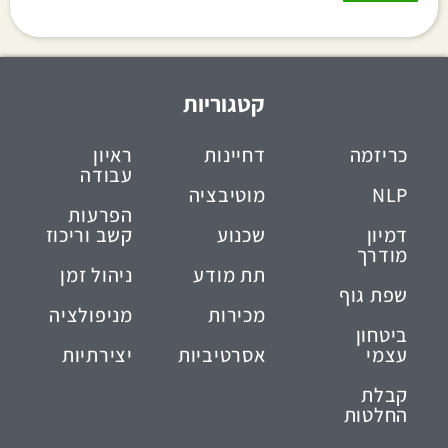
קטגוריות
כריזמה
דחיינות
ראיון
עבודה
NLP
מוטיבציה
הפרעות
דמיון
שכנוע
קשב וריכוז
מודרך
תת מודע
ניהול זמן
שפת גוף
מכירות
מניפולציה
ביטחון
עצמי
אסרטיביות
יצירתיות
קבלת
החלטות