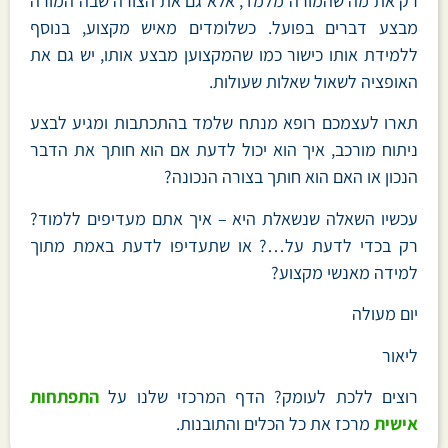
רק את מה שהמורה מלמד, אלא גם את הצורה שבה המורה
מבצע דברים בפועל. כשלומדים מאיש מקצוע, בנוסף
ללמידת אותו כישור כמו שהמקצוען מבצע אותו, יש גם את
האופציה לשאול שאלות שעולות.
תארו לעצמכם רופא מנתח שלמד בהתכתבות ומגיע לבצע
ניתוח מורכב, איך הוא יכול לדעת אם הוא חותך את הדבר
הנכון או האם הוא חותך בצורה הנכונה?
עכשיו השאלה שנשאלת היא – איך אתם מעדיפים ללמוד?
רק בכדי לדעת על…? או שתעדיפו לדעת באמת מתוך
למידה מאנשי מקצוע?
יום מעולה
ליאור
רוצים ללכת לעומק? הדף המרכזי שלנו על
התפתחות
אישית
מרכז את כל הכלים והתובנות.